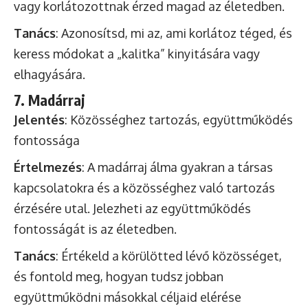
vagy korlátozottnak érzed magad az életedben.
Tanács
: Azonosítsd, mi az, ami korlátoz téged, és
keress módokat a „kalitka” kinyitására vagy
elhagyására.
7. Madárraj
Jelentés
: Közösséghez tartozás, együttműködés
fontossága
Értelmezés
: A madárraj álma gyakran a társas
kapcsolatokra és a közösséghez való tartozás
érzésére utal. Jelezheti az együttműködés
fontosságát is az életedben.
Tanács
: Értékeld a körülötted lévő közösséget,
és fontold meg, hogyan tudsz jobban
együttműködni másokkal céljaid elérése