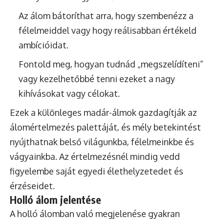
Az álom bátoríthat arra, hogy szembenézz a
félelmeiddel vagy hogy reálisabban értékeld
ambícióidat.
Fontold meg, hogyan tudnád „megszelídíteni”
vagy kezelhetőbbé tenni ezeket a nagy
kihívásokat vagy célokat.
Ezek a különleges madár-álmok gazdagítják az
álomértelmezés palettáját, és mély betekintést
nyújthatnak belső világunkba, félelmeinkbe és
vágyainkba. Az értelmezésnél mindig vedd
figyelembe saját egyedi élethelyzetedet és
érzéseidet.
Holló álom jelentése
A holló álomban való megjelenése gyakran