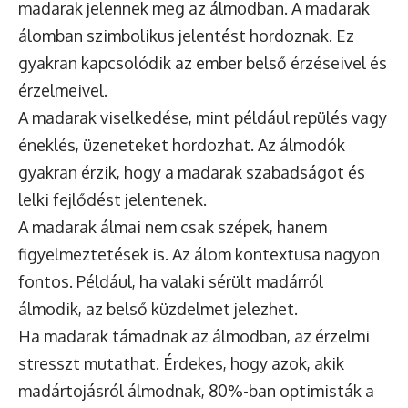
madarak jelennek meg az álmodban. A madarak
álomban szimbolikus jelentést hordoznak. Ez
gyakran kapcsolódik az ember belső érzéseivel és
érzelmeivel.
A madarak viselkedése, mint például repülés vagy
éneklés, üzeneteket hordozhat. Az álmodók
gyakran érzik, hogy a madarak szabadságot és
lelki fejlődést jelentenek.
A madarak álmai nem csak szépek, hanem
figyelmeztetések is. Az álom kontextusa nagyon
fontos. Például, ha valaki sérült madárról
álmodik, az belső küzdelmet jelezhet.
Ha madarak támadnak az álmodban, az érzelmi
stresszt mutathat. Érdekes, hogy azok, akik
madártojásról álmodnak, 80%-ban optimisták a