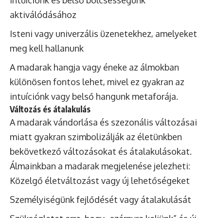
Intuíciónk és belső bölcsességünk
aktiválódásához
Isteni vagy univerzális üzenetekhez, amelyeket
meg kell hallanunk
A madarak hangja vagy éneke az álmokban
különösen fontos lehet, mivel ez gyakran az
intuíciónk vagy belső hangunk metaforája.
Változás és átalakulás
A madarak vándorlása és szezonális változásai
miatt gyakran szimbolizálják az életünkben
bekövetkező változásokat és átalakulásokat.
Álmainkban a madarak megjelenése jelezheti:
Közelgő életváltozást vagy új lehetőségeket
Személyiségünk fejlődését vagy átalakulását