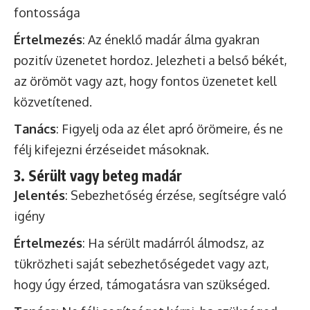
fontossága
Értelmezés
: Az éneklő madár álma gyakran
pozitív üzenetet hordoz. Jelezheti a belső békét,
az örömöt vagy azt, hogy fontos üzenetet kell
közvetítened.
Tanács
: Figyelj oda az élet apró örömeire, és ne
félj kifejezni érzéseidet másoknak.
3. Sérült vagy beteg madár
Jelentés
: Sebezhetőség érzése, segítségre való
igény
Értelmezés
: Ha sérült madárról álmodsz, az
tükrözheti saját sebezhetőségedet vagy azt,
hogy úgy érzed, támogatásra van szükséged.