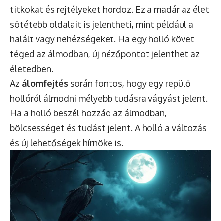
titkokat és rejtélyeket hordoz. Ez a madár az élet
sötétebb oldalait is jelentheti, mint például a
halált vagy nehézségeket. Ha egy holló követ
téged az álmodban, új nézőpontot jelenthet az
életedben.
Az
álomfejtés
során fontos, hogy egy repülő
hollóról álmodni mélyebb tudásra vágyást jelent.
Ha a holló beszél hozzád az álmodban,
bölcsességet és tudást jelent. A holló a változás
és új lehetőségek hírnöke is.