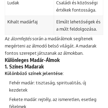
Ludak
Családi és közösségi
értékek fontossága.
Kihalt madárfaj
Elmúlt lehetőségek és
a múlt feldolgozása.
Az
álomfejtés
során a madárálmok segítenek
megérteni az álmodó belső világát. A madarak
fontos szerepet játszanak az álmokban.
Különleges Madár-Álmok
1. Színes Madarak
Különböző színek jelentése
:
Fehér madár: tisztaság, spiritualitás, új
kezdetek
Fekete madár: rejtély, az ismeretlen, esetleg
félelmek