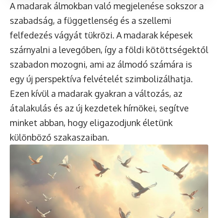
A madarak álmokban való megjelenése sokszor a
szabadság, a függetlenség és a szellemi
felfedezés vágyát tükrözi. A madarak képesek
szárnyalni a levegőben, így a földi kötöttségektől
szabadon mozogni, ami az álmodó számára is
egy új perspektíva felvételét szimbolizálhatja.
Ezen kívül a madarak gyakran a változás, az
átalakulás és az új kezdetek hírnökei, segítve
minket abban, hogy eligazodjunk életünk
különböző szakaszaiban.