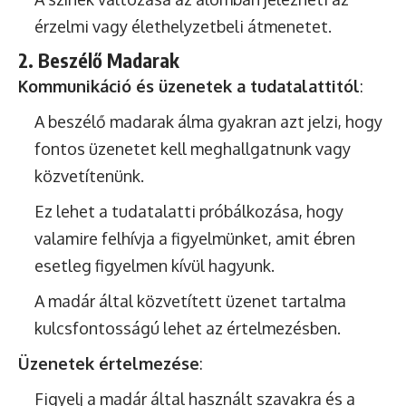
érzelmi vagy élethelyzetbeli átmenetet.
2. Beszélő Madarak
Kommunikáció és üzenetek a tudatalattitól
:
A beszélő madarak álma gyakran azt jelzi, hogy
fontos üzenetet kell meghallgatnunk vagy
közvetítenünk.
Ez lehet a tudatalatti próbálkozása, hogy
valamire felhívja a figyelmünket, amit ébren
esetleg figyelmen kívül hagyunk.
A madár által közvetített üzenet tartalma
kulcsfontosságú lehet az értelmezésben.
Üzenetek értelmezése
:
Figyelj a madár által használt szavakra és a