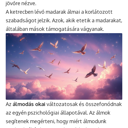
jövőre nézve.
A ketrecben lévő madarak álmai a korlátozott
szabadságot jelzik. Azok, akik etetik a madarakat,
általában mások támogatására vágyanak.
Az
álmodás okai
változatosak és összefonódnak
az egyén pszichológiai állapotával. Az álmok
segítenek megérteni, hogy miért álmodunk