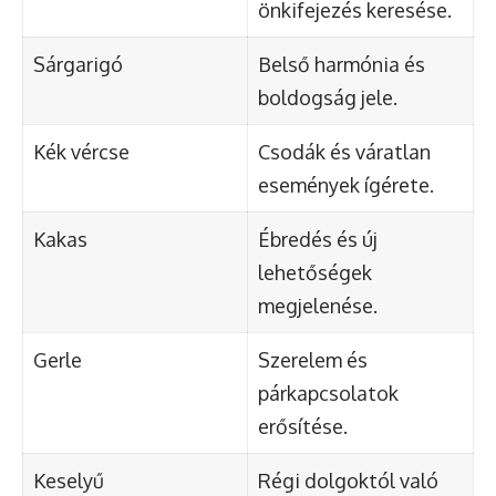
önkifejezés keresése.
Sárgarigó
Belső harmónia és
boldogság jele.
Kék vércse
Csodák és váratlan
események ígérete.
Kakas
Ébredés és új
lehetőségek
megjelenése.
Gerle
Szerelem és
párkapcsolatok
erősítése.
Keselyű
Régi dolgoktól való