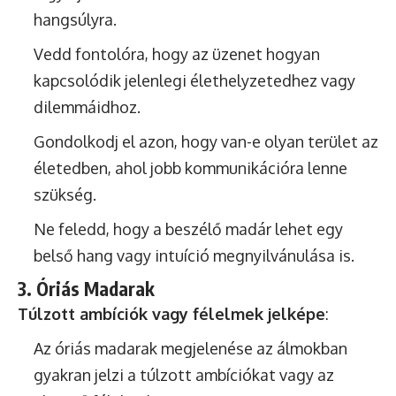
hangsúlyra.
Vedd fontolóra, hogy az üzenet hogyan
kapcsolódik jelenlegi élethelyzetedhez vagy
dilemmáidhoz.
Gondolkodj el azon, hogy van-e olyan terület az
életedben, ahol jobb kommunikációra lenne
szükség.
Ne feledd, hogy a beszélő madár lehet egy
belső hang vagy intuíció megnyilvánulása is.
3. Óriás Madarak
Túlzott ambíciók vagy félelmek jelképe
:
Az óriás madarak megjelenése az álmokban
gyakran jelzi a túlzott ambíciókat vagy az