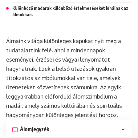
Különböző madarak különböző értelmezéseket kínálnak az
álmokban.
Álmaink világa különleges kapukat nyit meg a
tudatalattink felé, ahol a mindennapok
eseményei, érzései és vágyai lenyomatot
hagyhatnak. Ezek a belső utazások gyakran
titokzatos szimbólumokkal van tele, amelyek
üzeneteket közvetítenek számunkra. Az egyik
leggyakrabban előforduló álomszimbólum a
madár, amely számos kultúrában és spirituális
hagyományban különleges jelentést hordoz.
Álomjegyzék