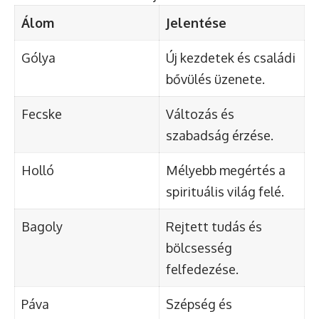
Álom
Jelentése
Gólya
Új kezdetek és családi
bővülés üzenete.
Fecske
Változás és
szabadság érzése.
Holló
Mélyebb megértés a
spirituális világ felé.
Bagoly
Rejtett tudás és
bölcsesség
felfedezése.
Páva
Szépség és