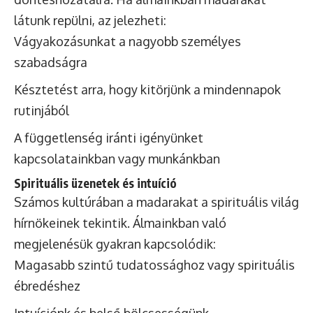
látunk repülni, az jelezheti:
Vágyakozásunkat a nagyobb személyes
szabadságra
Késztetést arra, hogy kitörjünk a mindennapok
rutinjából
A függetlenség iránti igényünket
kapcsolatainkban vagy munkánkban
Spirituális üzenetek és intuíció
Számos kultúrában a madarakat a spirituális világ
hírnökeinek tekintik. Álmainkban való
megjelenésük gyakran kapcsolódik:
Magasabb szintű tudatossághoz vagy spirituális
ébredéshez