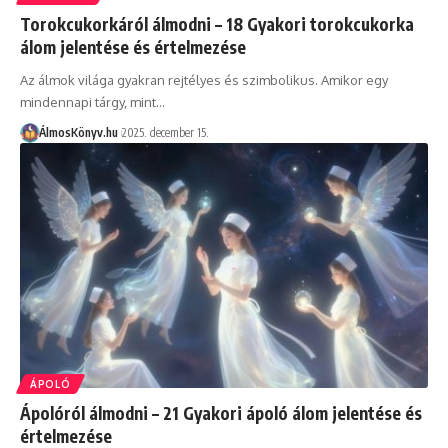
Torokcukorkáról álmodni – 18 Gyakori torokcukorka
álom jelentése és értelmezése
Az álmok világa gyakran rejtélyes és szimbolikus. Amikor egy
mindennapi tárgy, mint…
ÁlmosKönyv.hu
2025. december 15.
ÁPOLÓ
Ápolóról álmodni – 21 Gyakori ápoló álom jelentése és
értelmezése