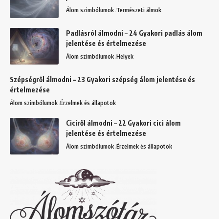
Álom szimbólumok
Természeti álmok
Padlásról álmodni – 24 Gyakori padlás álom
jelentése és értelmezése
Álom szimbólumok
Helyek
Szépségről álmodni – 23 Gyakori szépség álom jelentése és
értelmezése
Álom szimbólumok
Érzelmek és állapotok
Ciciről álmodni – 22 Gyakori cici álom
jelentése és értelmezése
Álom szimbólumok
Érzelmek és állapotok