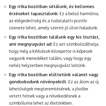
Egy ritka bozótban sétálunk, és kellemes
érzéseket tapasztalunk:
Ez a belső harmónia,
az elégedettség és a tudatalatti pozitív
üzenete lehet, amely szerint jó úton haladunk.
Egy ritka bozótban találunk egy kis tisztást,
ami megnyugvást ad:
Ez azt szimbolizálhatja,
hogy még a kihívások közepette is képesek
vagyunk menedéket találni, vagy hogy egy
nehéz helyzetben megnyugvást leltünk.
Egy ritka bozótban elültetünk valamit vagy
gondoskodunk növényekről:
Ez az álom az új
lehetőségek megteremtésének, a jövőbe
vetett hitnek vagy a növekedésnek a
szimbóluma lehet az életünkben.