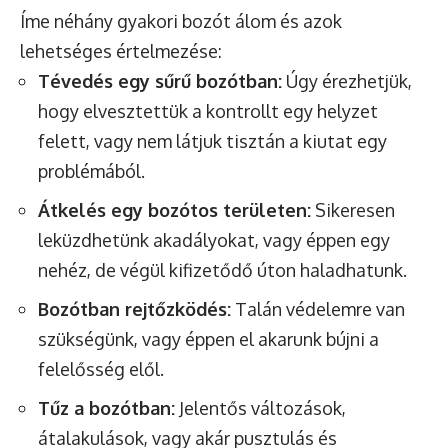
Íme néhány gyakori bozót álom és azok
lehetséges értelmezése:
Tévedés egy sűrű bozótban:
Úgy érezhetjük,
hogy elvesztettük a kontrollt egy helyzet
felett, vagy nem látjuk tisztán a kiutat egy
problémából.
Átkelés egy bozótos területen:
Sikeresen
leküzdhetünk akadályokat, vagy éppen egy
nehéz, de végül kifizetődő úton haladhatunk.
Bozótban rejtőzködés:
Talán védelemre van
szükségünk, vagy éppen el akarunk bújni a
felelősség elől.
Tűz a bozótban:
Jelentős változások,
átalakulások, vagy akár pusztulás és