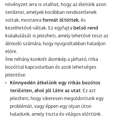
növényzet arra is utalhat, hogy az életünk azon
területei, amelyek korábban rendezetlenek
voltak, mostanra
formát öltöttek
, és
kezelhetővé váltak. Ez egyfajta
belső rend
kialakulását is jelezheti, amely lehetővé teszi az
álmodó számára, hogy nyugodtabban haladjon
előre.
Íme néhány konkrét álomkép a járható, ritka
bozóttal kapcsolatban és azok lehetséges
jelentése:
Könnyedén átkelünk egy ritkás bozótos
területen, ahol jól látni az utat:
Ez azt
jelezheti, hogy sikeresen megoldottunk egy
problémát, vagy éppen egy olyan úton
haladunk, amely tiszta és világos előttünk.