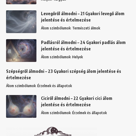
Levegőről álmodni – 21 Gyakori levegő álom
jelentése és értelmezése
Álom szimbólumok
Természeti álmok
Padlásról álmodni – 24 Gyakori padlás álom
jelentése és értelmezése
Álom szimbólumok
Helyek
Szépségről álmodni – 23 Gyakori szépség álom jelentése és
értelmezése
Álom szimbólumok
Érzelmek és állapotok
Ciciről álmodni – 22 Gyakori cici álom
jelentése és értelmezése
Álom szimbólumok
Érzelmek és állapotok