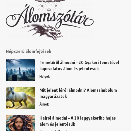
Népszerű álomfejtések
Temetőről álmodni – 20 Gyakori temetővel
kapcsolatos álom és jelentésük
Helyek
Mit jelent lóról álmodni? Álomszimbólum
magyarázatok
Álmok
Hajról álmodni – A 20 leggyakoribb hajas
álom és jelentésük