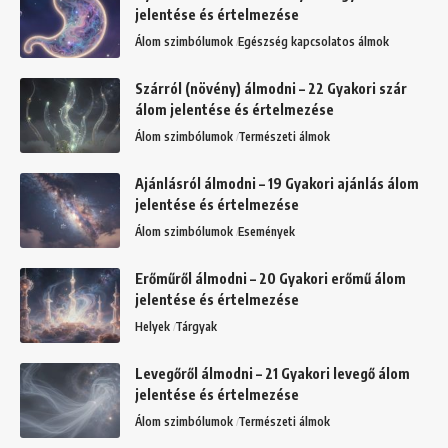
jelentése és értelmezése
Álom szimbólumok
Egészség kapcsolatos álmok
Szárról (növény) álmodni – 22 Gyakori szár
álom jelentése és értelmezése
Álom szimbólumok
Természeti álmok
Ajánlásról álmodni – 19 Gyakori ajánlás álom
jelentése és értelmezése
Álom szimbólumok
Események
Erőműről álmodni – 20 Gyakori erőmű álom
jelentése és értelmezése
Helyek
Tárgyak
Levegőről álmodni – 21 Gyakori levegő álom
jelentése és értelmezése
Álom szimbólumok
Természeti álmok