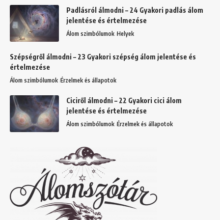
Padlásról álmodni – 24 Gyakori padlás álom
jelentése és értelmezése
Álom szimbólumok
Helyek
Szépségről álmodni – 23 Gyakori szépség álom jelentése és
értelmezése
Álom szimbólumok
Érzelmek és állapotok
Ciciről álmodni – 22 Gyakori cici álom
jelentése és értelmezése
Álom szimbólumok
Érzelmek és állapotok