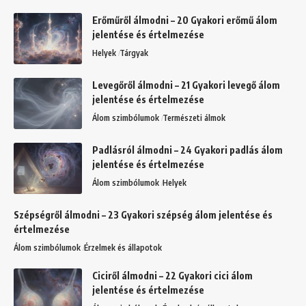
Erőműről álmodni – 20 Gyakori erőmű álom
jelentése és értelmezése
Helyek
Tárgyak
Levegőről álmodni – 21 Gyakori levegő álom
jelentése és értelmezése
Álom szimbólumok
Természeti álmok
Padlásról álmodni – 24 Gyakori padlás álom
jelentése és értelmezése
Álom szimbólumok
Helyek
Szépségről álmodni – 23 Gyakori szépség álom jelentése és
értelmezése
Álom szimbólumok
Érzelmek és állapotok
Ciciről álmodni – 22 Gyakori cici álom
jelentése és értelmezése