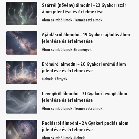
Szárról (növény) álmodni – 22 Gyakori szár
álom jelentése és értelmezése
Álom szimbólumok
Természeti álmok
Ajánlásról álmodni – 19 Gyakori ajánlás álom
jelentése és értelmezése
Álom szimbólumok
Események
Erőműről álmodni – 20 Gyakori erőmű álom
jelentése és értelmezése
Helyek
Tárgyak
Levegőről álmodni – 21 Gyakori levegő álom
jelentése és értelmezése
Álom szimbólumok
Természeti álmok
Padlásról álmodni – 24 Gyakori padlás álom
jelentése és értelmezése
Álom szimbólumok
Helyek