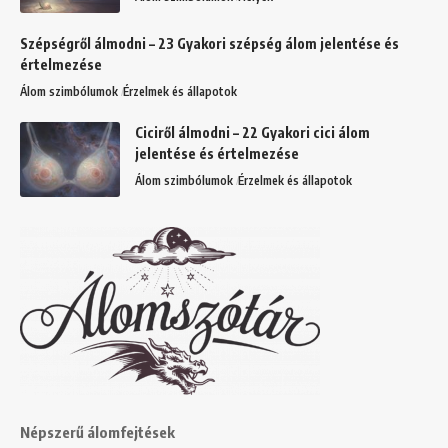
Szépségről álmodni – 23 Gyakori szépség álom jelentése és
értelmezése
Álom szimbólumok
Érzelmek és állapotok
Ciciről álmodni – 22 Gyakori cici álom
jelentése és értelmezése
Álom szimbólumok
Érzelmek és állapotok
Népszerű álomfejtések