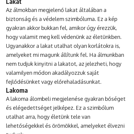
Lakat
Az álmokban megjelenő lakat általában a
biztonság és a védelem szimbóluma. Ez a kép
gyakran akkor bukkan fel, amikor úgy érezzük,
hogy valamit meg kell védenünk az életünkben.
Ugyanakkor a lakat utalhat olyan korlátokra is,
amelyeket mi magunk állítunk fel. Ha álmunkban
nem tudjuk kinyitni a lakatot, az jelezheti, hogy
valamilyen módon akadályozzuk saját
fejlődésünket vagy előrehaladásunkat.
Lakoma
A lakoma álombeli megjelenése gyakran bőséget
és elégedettséget jelképez. Ez a szimbólum
utalhat arra, hogy életünk tele van
lehetőségekkel és örömökkel, amelyeket élvezni