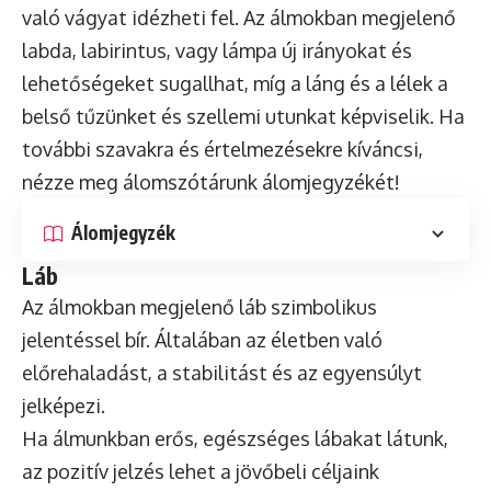
való vágyat idézheti fel. Az álmokban megjelenő
labda, labirintus, vagy lámpa új irányokat és
lehetőségeket sugallhat, míg a láng és a lélek a
belső tűzünket és szellemi utunkat képviselik. Ha
további szavakra és értelmezésekre kíváncsi,
nézze meg álomszótárunk álomjegyzékét!
Álomjegyzék
Láb
Az álmokban megjelenő láb szimbolikus
jelentéssel bír. Általában az életben való
előrehaladást, a stabilitást és az egyensúlyt
jelképezi.
Ha álmunkban erős, egészséges lábakat látunk,
az pozitív jelzés lehet a jövőbeli céljaink