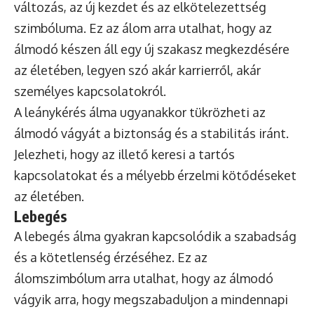
változás, az új kezdet és az elkötelezettség
szimbóluma. Ez az álom arra utalhat, hogy az
álmodó készen áll egy új szakasz megkezdésére
az életében, legyen szó akár karrierről, akár
személyes kapcsolatokról.
A leánykérés álma ugyanakkor tükrözheti az
álmodó vágyát a biztonság és a stabilitás iránt.
Jelezheti, hogy az illető keresi a tartós
kapcsolatokat és a mélyebb érzelmi kötődéseket
az életében.
Lebegés
A lebegés álma gyakran kapcsolódik a szabadság
és a kötetlenség érzéséhez. Ez az
álomszimbólum arra utalhat, hogy az álmodó
vágyik arra, hogy megszabaduljon a mindennapi