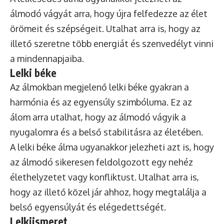
álmodó vágyát arra, hogy újra felfedezze az élet
örömeit és szépségeit. Utalhat arra is, hogy az
illető szeretne több energiát és szenvedélyt vinni
a mindennapjaiba.
Lelki béke
Az álmokban megjelenő lelki béke gyakran a
harmónia és az egyensúly szimbóluma. Ez az
álom arra utalhat, hogy az álmodó vágyik a
nyugalomra és a belső stabilitásra az életében.
A lelki béke álma ugyanakkor jelezheti azt is, hogy
az álmodó sikeresen feldolgozott egy nehéz
élethelyzetet vagy konfliktust. Utalhat arra is,
hogy az illető közel jár ahhoz, hogy megtalálja a
belső egyensúlyát és elégedettségét.
Lelkiismeret