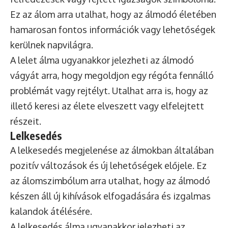
Ez az álom arra utalhat, hogy az álmodó életében
hamarosan fontos információk vagy lehetőségek
kerülnek napvilágra.
A lelet álma ugyanakkor jelezheti az álmodó
vágyát arra, hogy megoldjon egy régóta fennálló
problémát vagy rejtélyt. Utalhat arra is, hogy az
illető keresi az élete elveszett vagy elfelejtett
részeit.
Lelkesedés
A lelkesedés megjelenése az álmokban általában
pozitív változások és új lehetőségek előjele. Ez
az álomszimbólum arra utalhat, hogy az álmodó
készen áll új kihívások elfogadására és izgalmas
kalandok átélésére.
A lelkesedés álma ugyanakkor jelezheti az