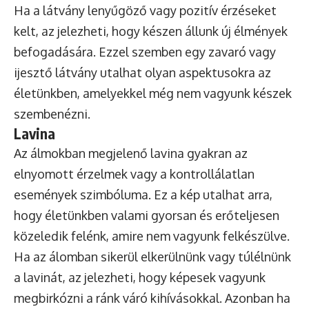
Ha a látvány lenyűgöző vagy pozitív érzéseket
kelt, az jelezheti, hogy készen állunk új élmények
befogadására. Ezzel szemben egy zavaró vagy
ijesztő látvány utalhat olyan aspektusokra az
életünkben, amelyekkel még nem vagyunk készek
szembenézni.
Lavina
Az álmokban megjelenő lavina gyakran az
elnyomott érzelmek vagy a kontrollálatlan
események szimbóluma. Ez a kép utalhat arra,
hogy életünkben valami gyorsan és erőteljesen
közeledik felénk, amire nem vagyunk felkészülve.
Ha az álomban sikerül elkerülnünk vagy túlélnünk
a lavinát, az jelezheti, hogy képesek vagyunk
megbirkózni a ránk váró kihívásokkal. Azonban ha