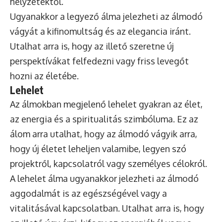
helyzetektől.
Ugyanakkor a legyező álma jelezheti az álmodó
vágyát a kifinomultság és az elegancia iránt.
Utalhat arra is, hogy az illető szeretne új
perspektívákat felfedezni vagy friss levegőt
hozni az életébe.
Lehelet
Az álmokban megjelenő lehelet gyakran az élet,
az energia és a spiritualitás szimbóluma. Ez az
álom arra utalhat, hogy az álmodó vágyik arra,
hogy új életet leheljen valamibe, legyen szó
projektről, kapcsolatról vagy személyes célokról.
A lehelet álma ugyanakkor jelezheti az álmodó
aggodalmát is az egészségével vagy a
vitalitásával kapcsolatban. Utalhat arra is, hogy