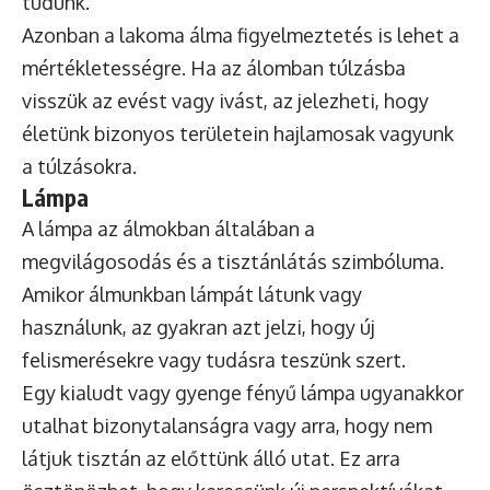
tudunk.
Azonban a lakoma álma figyelmeztetés is lehet a
mértékletességre. Ha az álomban túlzásba
visszük az evést vagy ivást, az jelezheti, hogy
életünk bizonyos területein hajlamosak vagyunk
a túlzásokra.
Lámpa
A lámpa az álmokban általában a
megvilágosodás és a tisztánlátás szimbóluma.
Amikor álmunkban lámpát látunk vagy
használunk, az gyakran azt jelzi, hogy új
felismerésekre vagy tudásra teszünk szert.
Egy kialudt vagy gyenge fényű lámpa ugyanakkor
utalhat bizonytalanságra vagy arra, hogy nem
látjuk tisztán az előttünk álló utat. Ez arra