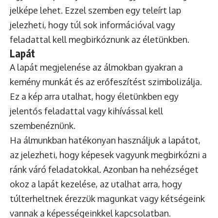
jelképe lehet. Ezzel szemben egy teleírt lap
jelezheti, hogy túl sok információval vagy
feladattal kell megbirkóznunk az életünkben.
Lapát
A lapát megjelenése az álmokban gyakran a
kemény munkát és az erőfeszítést szimbolizálja.
Ez a kép arra utalhat, hogy életünkben egy
jelentős feladattal vagy kihívással kell
szembenéznünk.
Ha álmunkban hatékonyan használjuk a lapátot,
az jelezheti, hogy képesek vagyunk megbirkózni a
ránk váró feladatokkal. Azonban ha nehézséget
okoz a lapát kezelése, az utalhat arra, hogy
túlterheltnek érezzük magunkat vagy kétségeink
vannak a képességeinkkel kapcsolatban.