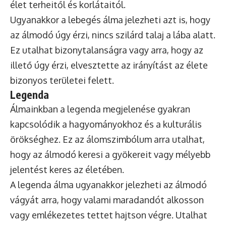
élet terheitől és korlátaitól.
Ugyanakkor a lebegés álma jelezheti azt is, hogy
az álmodó úgy érzi, nincs szilárd talaj a lába alatt.
Ez utalhat bizonytalanságra vagy arra, hogy az
illető úgy érzi, elvesztette az irányítást az élete
bizonyos területei felett.
Legenda
Álmainkban a legenda megjelenése gyakran
kapcsolódik a hagyományokhoz és a kulturális
örökséghez. Ez az álomszimbólum arra utalhat,
hogy az álmodó keresi a gyökereit vagy mélyebb
jelentést keres az életében.
A legenda álma ugyanakkor jelezheti az álmodó
vágyát arra, hogy valami maradandót alkosson
vagy emlékezetes tettet hajtson végre. Utalhat