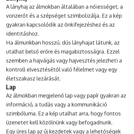
A lányhaj az álmokban általában a nőiességet, a
vonzerőt és a szépséget szimbolizálja. Ez a kép
gyakran kapcsolódik az önkifejezéshez és az
identitáshoz.
Ha álmunkban hosszú, dús lányhajat látunk, az
utalhat belső erőre és magabiztosságra. Ezzel
szemben a hajvágás vagy hajvesztés jelezheti a
kontroll elvesztésétől való félelmet vagy egy
életszakasz lezárását.
Lap
Az álmokban megjelenő lap vagy papír gyakran az
információ, a tudás vagy a kommunikáció
szimbóluma. Ez a kép utalhat arra, hogy fontos
üzenetet kell közölnünk vagy befogadnunk.
Egy üres lap az új kezdetek vagy a lehetőségek