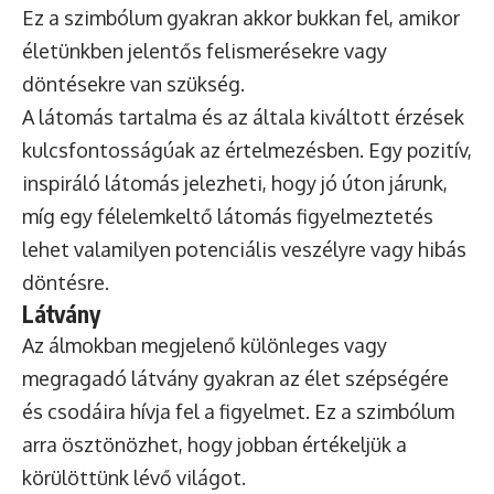
Ez a szimbólum gyakran akkor bukkan fel, amikor
életünkben jelentős felismerésekre vagy
döntésekre van szükség.
A látomás tartalma és az általa kiváltott érzések
kulcsfontosságúak az értelmezésben. Egy pozitív,
inspiráló látomás jelezheti, hogy jó úton járunk,
míg egy félelemkeltő látomás figyelmeztetés
lehet valamilyen potenciális veszélyre vagy hibás
döntésre.
Látvány
Az álmokban megjelenő különleges vagy
megragadó látvány gyakran az élet szépségére
és csodáira hívja fel a figyelmet. Ez a szimbólum
arra ösztönözhet, hogy jobban értékeljük a
körülöttünk lévő világot.