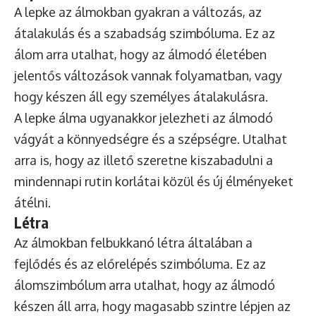
A lepke az álmokban gyakran a változás, az
átalakulás és a szabadság szimbóluma. Ez az
álom arra utalhat, hogy az álmodó életében
jelentős változások vannak folyamatban, vagy
hogy készen áll egy személyes átalakulásra.
A lepke álma ugyanakkor jelezheti az álmodó
vágyát a könnyedségre és a szépségre. Utalhat
arra is, hogy az illető szeretne kiszabadulni a
mindennapi rutin korlátai közül és új élményeket
átélni.
Létra
Az álmokban felbukkanó létra általában a
fejlődés és az előrelépés szimbóluma. Ez az
álomszimbólum arra utalhat, hogy az álmodó
készen áll arra, hogy magasabb szintre lépjen az