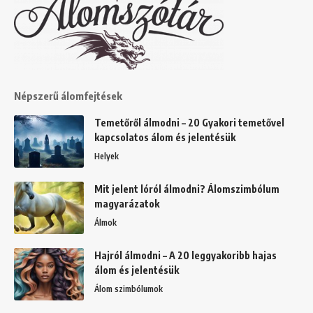
Népszerű álomfejtések
Temetőről álmodni – 20 Gyakori temetővel
kapcsolatos álom és jelentésük
Helyek
Mit jelent lóról álmodni? Álomszimbólum
magyarázatok
Álmok
Hajról álmodni – A 20 leggyakoribb hajas
álom és jelentésük
Álom szimbólumok