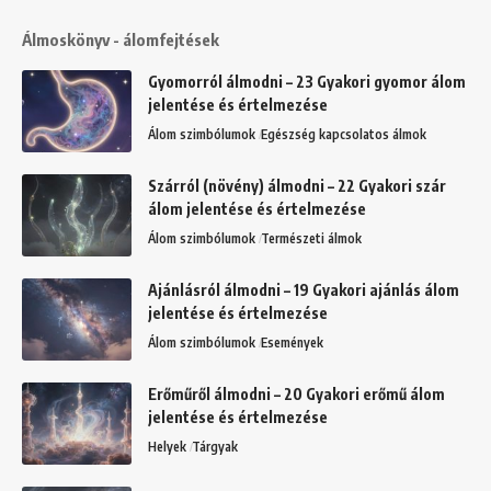
Álmoskönyv - álomfejtések
Gyomorról álmodni – 23 Gyakori gyomor álom
jelentése és értelmezése
Álom szimbólumok
Egészség kapcsolatos álmok
Szárról (növény) álmodni – 22 Gyakori szár
álom jelentése és értelmezése
Álom szimbólumok
Természeti álmok
Ajánlásról álmodni – 19 Gyakori ajánlás álom
jelentése és értelmezése
Álom szimbólumok
Események
Erőműről álmodni – 20 Gyakori erőmű álom
jelentése és értelmezése
Helyek
Tárgyak