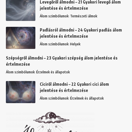
Levegőről álmodni – 21 Gyakori levegő álom
jelentése és értelmezése
Álom szimbólumok
Természeti álmok
Padlásról álmodni – 24 Gyakori padlás álom
jelentése és értelmezése
Álom szimbólumok
Helyek
Szépségről álmodni – 23 Gyakori szépség álom jelentése és
értelmezése
Álom szimbólumok
Érzelmek és állapotok
Ciciről álmodni – 22 Gyakori cici álom
jelentése és értelmezése
Álom szimbólumok
Érzelmek és állapotok