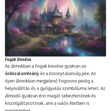
Fogak kiesése
Az álmokban a fogak kiesése gyakran az
önbizalomhiány
és a bizonytalanság jele. Az
ilyen álmokban megjelenő fogorvos pedig a
helyreállítás és a gyógyulás szimbóluma lehet. Az
álmodó gyakran érzi magát sebezhetőnek és
kiszolgáltatottnak, ami a valós életben is
megjelenhet.