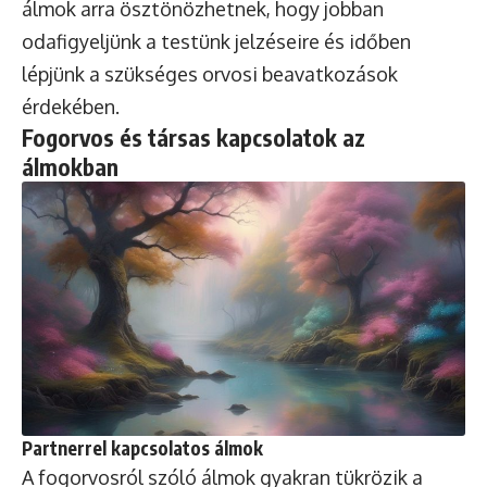
álmok arra ösztönözhetnek, hogy jobban
odafigyeljünk a testünk jelzéseire és időben
lépjünk a szükséges orvosi beavatkozások
érdekében.
Fogorvos és társas kapcsolatok az
álmokban
Partnerrel kapcsolatos álmok
A fogorvosról szóló álmok gyakran tükrözik a