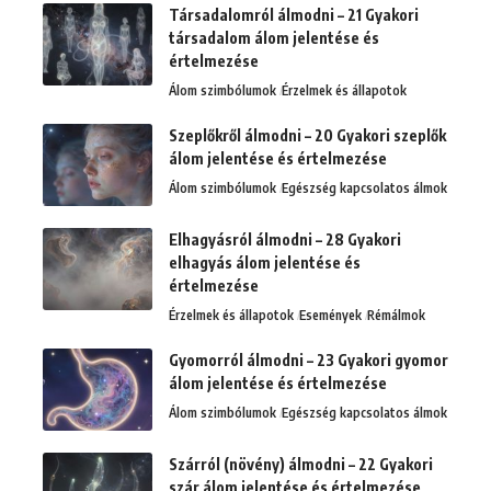
Társadalomról álmodni – 21 Gyakori
társadalom álom jelentése és
értelmezése
Álom szimbólumok
Érzelmek és állapotok
Szeplőkről álmodni – 20 Gyakori szeplők
álom jelentése és értelmezése
Álom szimbólumok
Egészség kapcsolatos álmok
Elhagyásról álmodni – 28 Gyakori
elhagyás álom jelentése és
értelmezése
Érzelmek és állapotok
Események
Rémálmok
Gyomorról álmodni – 23 Gyakori gyomor
álom jelentése és értelmezése
Álom szimbólumok
Egészség kapcsolatos álmok
Szárról (növény) álmodni – 22 Gyakori
szár álom jelentése és értelmezése