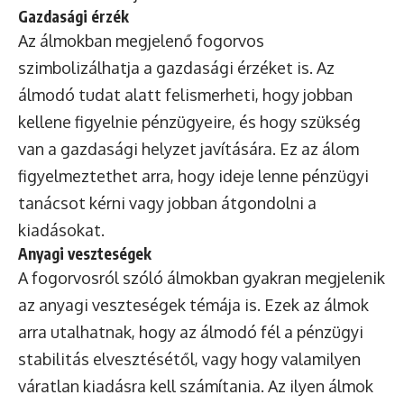
Gazdasági érzék
Az álmokban megjelenő fogorvos
szimbolizálhatja a gazdasági érzéket is. Az
álmodó tudat alatt felismerheti, hogy jobban
kellene figyelnie pénzügyeire, és hogy szükség
van a gazdasági helyzet javítására. Ez az álom
figyelmeztethet arra, hogy ideje lenne pénzügyi
tanácsot kérni vagy jobban átgondolni a
kiadásokat.
Anyagi veszteségek
A fogorvosról szóló álmokban gyakran megjelenik
az anyagi veszteségek témája is. Ezek az álmok
arra utalhatnak, hogy az álmodó fél a pénzügyi
stabilitás elvesztésétől, vagy hogy valamilyen
váratlan kiadásra kell számítania. Az ilyen álmok