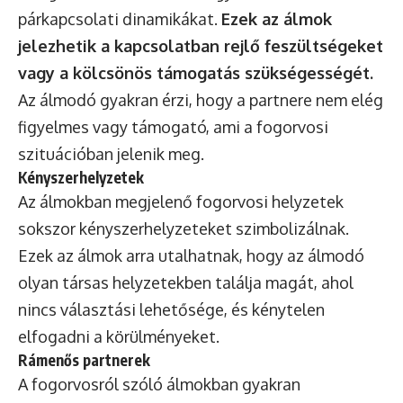
párkapcsolati dinamikákat.
Ezek az álmok
jelezhetik a kapcsolatban rejlő feszültségeket
vagy a kölcsönös támogatás szükségességét.
Az álmodó gyakran érzi, hogy a partnere nem elég
figyelmes vagy támogató, ami a fogorvosi
szituációban jelenik meg.
Kényszerhelyzetek
Az álmokban megjelenő fogorvosi helyzetek
sokszor kényszerhelyzeteket szimbolizálnak.
Ezek az álmok arra utalhatnak, hogy az álmodó
olyan társas helyzetekben találja magát, ahol
nincs választási lehetősége, és kénytelen
elfogadni a körülményeket.
Rámenős partnerek
A fogorvosról szóló álmokban gyakran