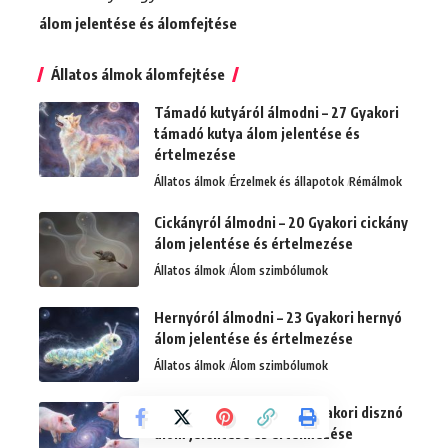
álom jelentése és álomfejtése
Állatos álmok álomfejtése
Támadó kutyáról álmodni – 27 Gyakori
támadó kutya álom jelentése és
értelmezése
Állatos álmok
Érzelmek és állapotok
Rémálmok
Cickányról álmodni – 20 Gyakori cickány
álom jelentése és értelmezése
Állatos álmok
Álom szimbólumok
Hernyóról álmodni – 23 Gyakori hernyó
álom jelentése és értelmezése
Állatos álmok
Álom szimbólumok
Disznókról álmodni – 25 Gyakori disznó
álom jelentése és értelmezése