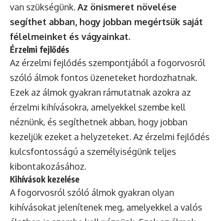
van szükségünk.
Az önismeret növelése
segíthet abban, hogy jobban megértsük saját
félelmeinket és vágyainkat.
Érzelmi fejlődés
Az érzelmi fejlődés szempontjából a fogorvosról
szóló álmok fontos üzeneteket hordozhatnak.
Ezek az álmok gyakran rámutatnak azokra az
érzelmi kihívásokra, amelyekkel szembe kell
néznünk, és segíthetnek abban, hogy jobban
kezeljük ezeket a helyzeteket. Az érzelmi fejlődés
kulcsfontosságú a személyiségünk teljes
kibontakozásához.
Kihívások kezelése
A fogorvosról szóló álmok gyakran olyan
kihívásokat jelenítenek meg, amelyekkel a valós