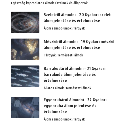
Egészség kapcsolatos álmok
Érzelmek és állapotok
Szeletről álmodni – 20 Gyakori szelet
álom jelentése és értelmezése
Álom szimbólumok
Tárgyak
Mészkőről álmodni – 19 Gyakori mészkő
álom jelentése és értelmezése
Tárgyak
Természeti álmok
Barrakudáról álmodni – 21 Gyakori
barrakuda álom jelentése és
értelmezése
Állatos álmok
Természeti álmok
Egyenruháról álmodni – 22 Gyakori
egyenruha álom jelentése és
értelmezése
Álom szimbólumok
Tárgyak