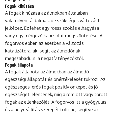
Fogak kihúzása
A fogak kihúzása az álmokban általában
valamilyen fájdalmas, de szükséges változást
jelképez. Ez lehet egy rossz szokás elhagyása
vagy egy mérgező kapcsolat megszüntetése. A
fogorvos ebben az esetben a változás
katalizátora, aki segít az álmodónak
megszabadulni a negatív tényezőktől.
Fogak állapota
A fogak állapota az álmokban az álmodó
egészségi állapotát és önértékelését tükrözi. Az
egészséges, erős fogak pozitív önképet és jó
egészséget jelentenek, míg a romlott vagy törött
fogak az ellenkezőjét. A fogorvos itt a gyógyulás
és a helyreállítás szerepét tölti be, segítve az