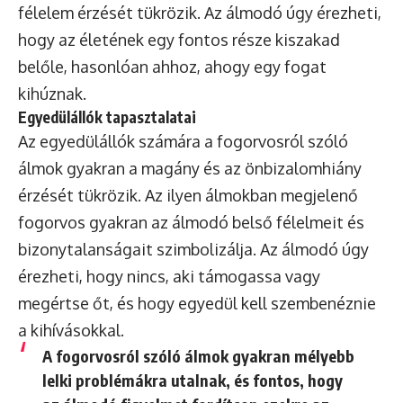
félelem érzését tükrözik. Az álmodó úgy érezheti,
hogy az életének egy fontos része kiszakad
belőle, hasonlóan ahhoz, ahogy egy fogat
kihúznak.
Egyedülállók tapasztalatai
Az egyedülállók számára a fogorvosról szóló
álmok gyakran a magány és az önbizalomhiány
érzését tükrözik. Az ilyen álmokban megjelenő
fogorvos gyakran az álmodó belső félelmeit és
bizonytalanságait szimbolizálja. Az álmodó úgy
érezheti, hogy nincs, aki támogassa vagy
megértse őt, és hogy egyedül kell szembenéznie
a kihívásokkal.
A fogorvosról szóló álmok gyakran mélyebb
lelki problémákra utalnak, és fontos, hogy