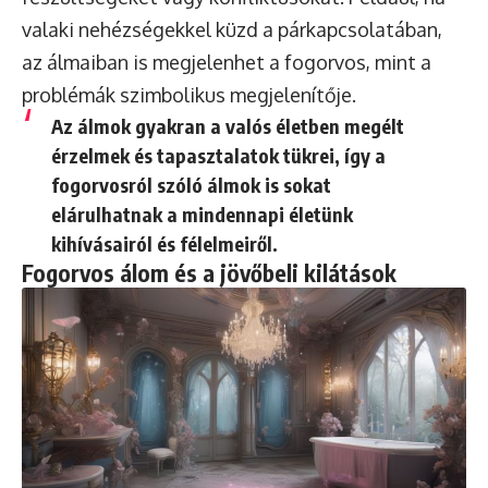
valaki nehézségekkel küzd a párkapcsolatában,
az álmaiban is megjelenhet a fogorvos, mint a
problémák szimbolikus megjelenítője.
Az álmok gyakran a valós életben megélt
érzelmek és tapasztalatok tükrei, így a
fogorvosról szóló álmok is sokat
elárulhatnak a mindennapi életünk
kihívásairól és félelmeiről.
Fogorvos álom és a jövőbeli kilátások