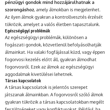
pénzügyi gondok mind hozzájárulhatnak a
szorongáshoz
, amely álmokban is megjelenhet.
Az ilyen álmok gyakran a kontrollvesztés érzését
tükrözik, amelyet a valós életben tapasztalunk.
Egészségügyi problémák
Az egészségügyi problémák, különösen a
fogászati gondok, közvetlenül befolyásolhatják
álmainkat. Ha valaki fogfájással küzd, vagy éppen
fogorvosi kezelés előtt áll, gyakran álmodhat
fogorvosról. Ezek az álmok az egészségügyi
aggodalmak kivetülései lehetnek.
Társas kapcsolatok
A társas kapcsolatok is jelentős szerepet
játszanak álmainkban. A fogorvosról szóló álmok
gyakran tükrözik a társas kapcsolatokban megélt
feszültségeket vagy konfliktusokat. Például, ha