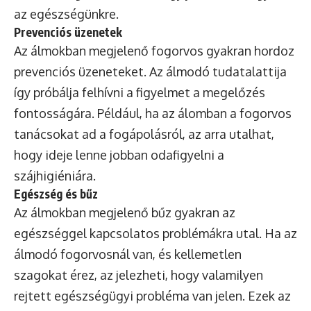
az egészségünkre.
Prevenciós üzenetek
Az álmokban megjelenő fogorvos gyakran hordoz
prevenciós üzeneteket. Az álmodó tudatalattija
így próbálja felhívni a figyelmet a megelőzés
fontosságára. Például, ha az álomban a fogorvos
tanácsokat ad a fogápolásról, az arra utalhat,
hogy ideje lenne jobban odafigyelni a
szájhigiéniára.
Egészség és bűz
Az álmokban megjelenő bűz gyakran az
egészséggel kapcsolatos problémákra utal. Ha az
álmodó fogorvosnál van, és kellemetlen
szagokat érez, az jelezheti, hogy valamilyen
rejtett egészségügyi probléma van jelen. Ezek az