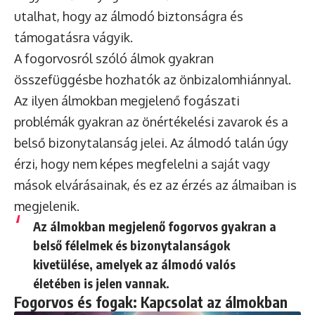
utalhat, hogy az álmodó biztonságra és
támogatásra vágyik.
A fogorvosról szóló álmok gyakran
összefüggésbe hozhatók az önbizalomhiánnyal.
Az ilyen álmokban megjelenő fogászati
problémák gyakran az önértékelési zavarok és a
belső bizonytalanság jelei. Az álmodó talán úgy
érzi, hogy nem képes megfelelni a saját vagy
mások elvárásainak, és ez az érzés az álmaiban is
megjelenik.
Az álmokban megjelenő fogorvos gyakran a
belső félelmek és bizonytalanságok
kivetülése, amelyek az álmodó valós
életében is jelen vannak.
Fogorvos és fogak: Kapcsolat az álmokban