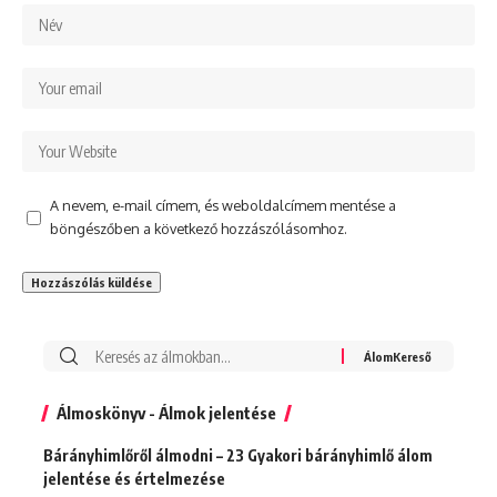
A nevem, e-mail címem, és weboldalcímem mentése a
böngészőben a következő hozzászólásomhoz.
Álmoskönyv - Álmok jelentése
Bárányhimlőről álmodni – 23 Gyakori bárányhimlő álom
jelentése és értelmezése