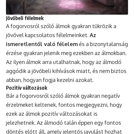
Jövőbeli félelmek
A fogorvosról szóló álmok gyakran tükrözik a
jövővel kapcsolatos félelmeinket.
Az
ismeretlentől való félelem
és a bizonytalanság
érzése gyakran jelenik meg ezekben az álmokban.
Az ilyen álmok arra utalhatnak, hogy az álmodó
aggódik a jövőbeli kihívások miatt, és nem biztos
abban, hogyan fogja kezelni azokat.
Pozitív változások
Bár a fogorvosról szóló álmok gyakran negatív
érzelmeket keltenek, fontos megjegyezni, hogy
ezek az álmok pozitív változásokat is
jelezhetnek. Az álmodó talán éppen egy fontos
döntés előtt áll, amely jelentős javulást hozhat