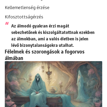
Kellemetlenség érzése
Kifosztottságérzés
Az álmodó gyakran érzi magát
sebezhetőnek és kiszolgáltatottnak ezekben
az álmokban, ami a valós életben is jelen
lévő bizonytalanságokra utalhat.
Félelmek és szorongások a fogorvos
álmában