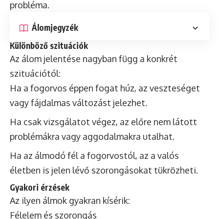
probléma.
Álomjegyzék
Különböző szituációk
Az álom jelentése nagyban függ a konkrét
szituációtól:
Ha a fogorvos éppen fogat húz, az veszteséget
vagy fájdalmas változást jelezhet.
Ha csak vizsgálatot végez, az előre nem látott
problémákra vagy aggodalmakra utalhat.
Ha az álmodó fél a fogorvostól, az a valós
életben is jelen lévő szorongásokat tükrözheti.
Gyakori érzések
Az ilyen álmok gyakran kísérik:
Félelem és szorongás