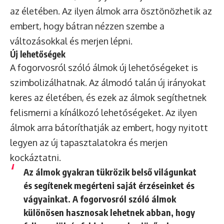
az életében. Az ilyen álmok arra ösztönözhetik az
embert, hogy bátran nézzen szembe a
változásokkal és merjen lépni.
Új lehetőségek
A fogorvosról szóló álmok új lehetőségeket is
szimbolizálhatnak. Az álmodó talán új irányokat
keres az életében, és ezek az álmok segíthetnek
felismerni a kínálkozó lehetőségeket. Az ilyen
álmok arra bátoríthatják az embert, hogy nyitott
legyen az új tapasztalatokra és merjen
kockáztatni.
Az álmok gyakran tükrözik belső világunkat
és segítenek megérteni saját érzéseinket és
vágyainkat. A fogorvosról szóló álmok
különösen hasznosak lehetnek abban, hogy