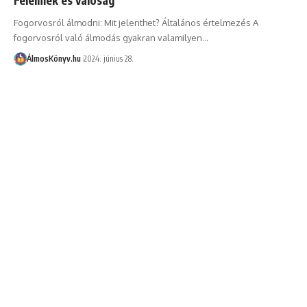
Fogorvosról álmodni: Mit jelenthet? Általános értelmezés A
fogorvosról való álmodás gyakran valamilyen…
ÁlmosKönyv.hu
2024. június 28.