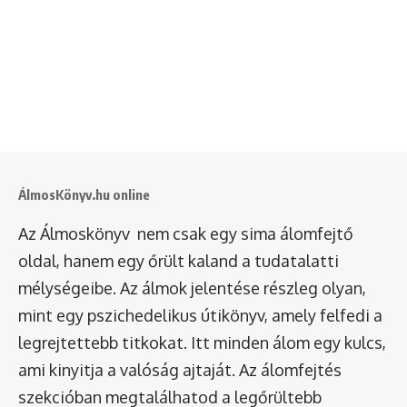
ÁlmosKönyv.hu online
Az Álmoskönyv nem csak egy sima álomfejtő
oldal, hanem egy őrült kaland a tudatalatti
mélységeibe. Az álmok jelentése részleg olyan,
mint egy pszichedelikus útikönyv, amely felfedi a
legrejtettebb titkokat. Itt minden álom egy kulcs,
ami kinyitja a valóság ajtaját. Az álomfejtés
szekcióban megtalálhatod a legőrültebb