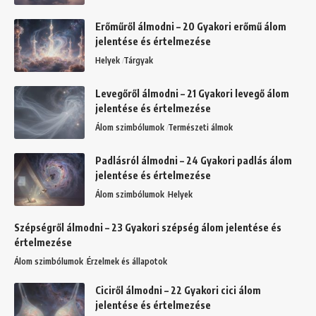
Erőműről álmodni – 20 Gyakori erőmű álom
jelentése és értelmezése
Helyek
Tárgyak
Levegőről álmodni – 21 Gyakori levegő álom
jelentése és értelmezése
Álom szimbólumok
Természeti álmok
Padlásról álmodni – 24 Gyakori padlás álom
jelentése és értelmezése
Álom szimbólumok
Helyek
Szépségről álmodni – 23 Gyakori szépség álom jelentése és
értelmezése
Álom szimbólumok
Érzelmek és állapotok
Ciciről álmodni – 22 Gyakori cici álom
jelentése és értelmezése