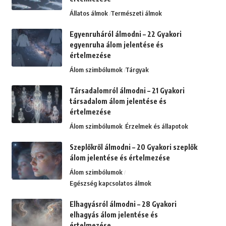
Állatos álmok
Természeti álmok
Egyenruháról álmodni – 22 Gyakori
egyenruha álom jelentése és
értelmezése
Álom szimbólumok
Tárgyak
Társadalomról álmodni – 21 Gyakori
társadalom álom jelentése és
értelmezése
Álom szimbólumok
Érzelmek és állapotok
Szeplőkről álmodni – 20 Gyakori szeplők
álom jelentése és értelmezése
Álom szimbólumok
Egészség kapcsolatos álmok
Elhagyásról álmodni – 28 Gyakori
elhagyás álom jelentése és
értelmezése