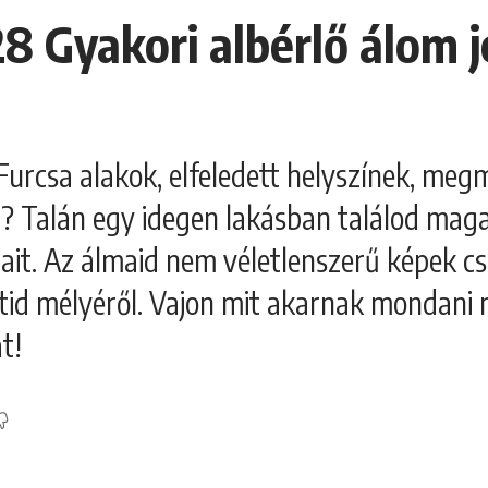
28 Gyakori albérlő álom 
 Furcsa alakok, elfeledett helyszínek, me
 Talán egy idegen lakásban találod magad
ait. Az álmaid nem véletlenszerű képek cs
tid mélyéről. Vajon mit akarnak mondani
t!