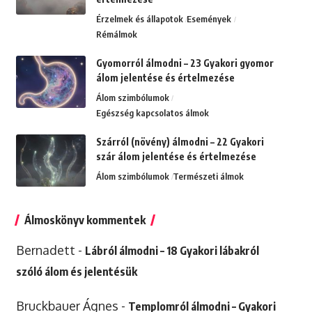
Érzelmek és állapotok
Események
Rémálmok
Gyomorról álmodni – 23 Gyakori gyomor
álom jelentése és értelmezése
Álom szimbólumok
Egészség kapcsolatos álmok
Szárról (növény) álmodni – 22 Gyakori
szár álom jelentése és értelmezése
Álom szimbólumok
Természeti álmok
Álmoskönyv kommentek
Bernadett
-
Lábról álmodni – 18 Gyakori lábakról
szóló álom és jelentésük
Bruckbauer Ágnes
-
Templomról álmodni – Gyakori