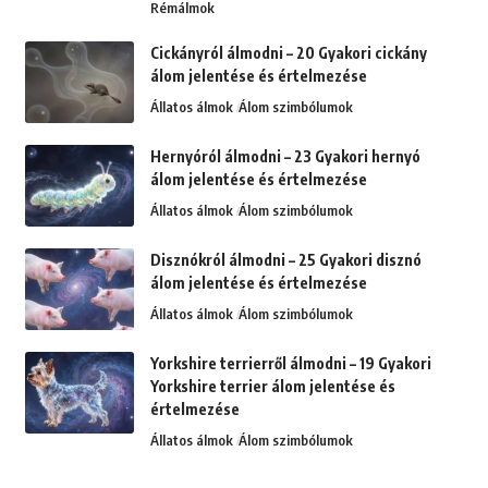
Rémálmok
Cickányról álmodni – 20 Gyakori cickány
álom jelentése és értelmezése
Állatos álmok
Álom szimbólumok
Hernyóról álmodni – 23 Gyakori hernyó
álom jelentése és értelmezése
Állatos álmok
Álom szimbólumok
Disznókról álmodni – 25 Gyakori disznó
álom jelentése és értelmezése
Állatos álmok
Álom szimbólumok
Yorkshire terrierről álmodni – 19 Gyakori
Yorkshire terrier álom jelentése és
értelmezése
Állatos álmok
Álom szimbólumok