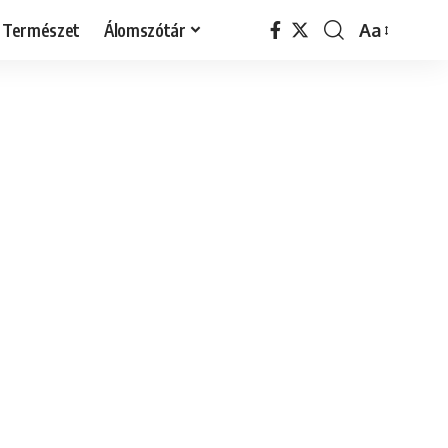
Természet
Álomszótár
Aa