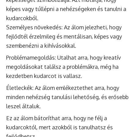
képes vagy túllépni a nehézségeken és tanulni a
kudarcokból.
Személyes növekedés: Az álom jelezheti, hogy
fejlődtél érzelmileg és mentálisan, képes vagy
szembenézni a kihívásokkal.
Problémamegoldás: Utalhat arra, hogy kreatív
megoldásokat találsz a problémákra, még ha
kezdetben kudarcot is vallasz.
Életleckék: Az álom emlékeztethet arra, hogy
minden nehézség tanulási lehetőség, és erősebb
leszel általuk.
Ez az álom bátoríthat arra, hogy ne félj a
kudarcoktól, mert azokból is tanulhatsz és
fejlődhetsz.