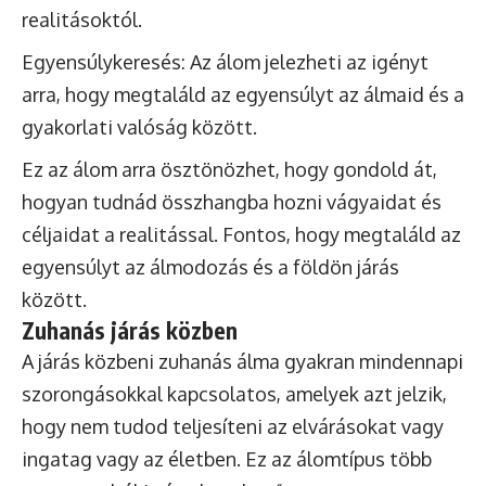
realitásoktól.
Egyensúlykeresés: Az álom jelezheti az igényt
arra, hogy megtaláld az egyensúlyt az álmaid és a
gyakorlati valóság között.
Ez az álom arra ösztönözhet, hogy gondold át,
hogyan tudnád összhangba hozni vágyaidat és
céljaidat a realitással. Fontos, hogy megtaláld az
egyensúlyt az álmodozás és a földön járás
között.
Zuhanás járás közben
A járás közbeni zuhanás álma gyakran mindennapi
szorongásokkal kapcsolatos, amelyek azt jelzik,
hogy nem tudod teljesíteni az elvárásokat vagy
ingatag vagy az életben. Ez az álomtípus több