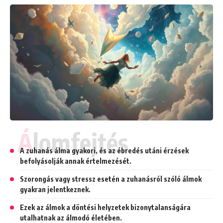
Álomfejtés
A zuhanás álma gyakori, és az ébredés utáni érzések
befolyásolják annak értelmezését.
Szorongás vagy stressz esetén a zuhanásról szóló álmok
gyakran jelentkeznek.
Ezek az álmok a döntési helyzetek bizonytalanságára
utalhatnak az álmodó életében.