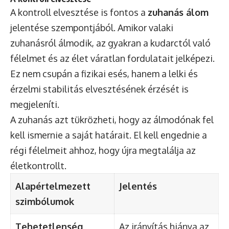
A kontroll elvesztése is fontos a
zuhanás álom
jelentése szempontjából. Amikor valaki
zuhanásról álmodik, az gyakran a kudarctól való
félelmet és az élet váratlan fordulatait jelképezi.
Ez nem csupán a fizikai esés, hanem a lelki és
érzelmi stabilitás elvesztésének érzését is
megjeleníti.
A zuhanás azt tükrözheti, hogy az álmodónak fel
kell ismernie a saját határait. El kell engednie a
régi félelmeit ahhoz, hogy újra megtalálja az
életkontrollt.
Alapértelmezett
Jelentés
szimbólumok
Tehetetlenség
Az irányítás hiánya az