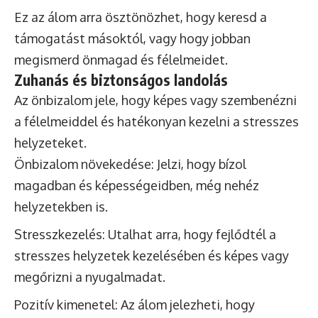
Ez az álom arra ösztönözhet, hogy keresd a
támogatást másoktól, vagy hogy jobban
megismerd önmagad és félelmeidet.
Zuhanás és biztonságos landolás
Az önbizalom jele, hogy képes vagy szembenézni
a félelmeiddel és hatékonyan kezelni a stresszes
helyzeteket.
Önbizalom növekedése: Jelzi, hogy bízol
magadban és képességeidben, még nehéz
helyzetekben is.
Stresszkezelés: Utalhat arra, hogy fejlődtél a
stresszes helyzetek kezelésében és képes vagy
megőrizni a nyugalmadat.
Pozitív kimenetel: Az álom jelezheti, hogy