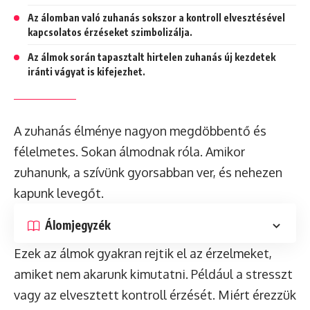
Az álomban való zuhanás sokszor a kontroll elvesztésével
kapcsolatos érzéseket szimbolizálja.
Az álmok során tapasztalt hirtelen zuhanás új kezdetek
iránti vágyat is kifejezhet.
A zuhanás élménye nagyon megdöbbentő és
félelmetes. Sokan álmodnak róla. Amikor
zuhanunk, a szívünk gyorsabban ver, és nehezen
kapunk levegőt.
Álomjegyzék
Ezek az álmok gyakran rejtik el az érzelmeket,
amiket nem akarunk kimutatni. Például a stresszt
vagy az elvesztett kontroll érzését. Miért érezzük