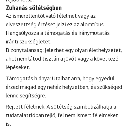
Zuhanás sötétségben
Az ismeretlentől való félelmet vagy az
elveszettség érzését jelzi ez az álomtípus.
Hangsúlyozza a támogatás és iránymutatás
iránti szükségletet.
Bizonytalanság: Jelezhet egy olyan élethelyzetet,
ahol nem látod tisztán a jövőt vagy a következő
lépéseket.
Támogatás hiánya: Utalhat arra, hogy egyedül
érzed magad egy nehéz helyzetben, és szükséged
lenne segítségre.
Rejtett félelmek: A sötétség szimbolizálhatja a
tudatalattidban rejlő, fel nem ismert félelmeket
is.