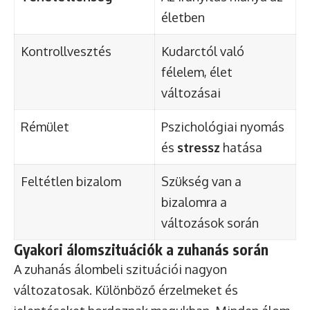
életben
Kontrollvesztés
Kudarctól való
félelem, élet
változásai
Rémület
Pszichológiai nyomás
és
stressz
hatása
Feltétlen bizalom
Szükség van a
bizalomra a
változások során
Gyakori álomszituációk a zuhanás során
A zuhanás álombeli szituációi nagyon
változatosak. Különböző érzelmeket és