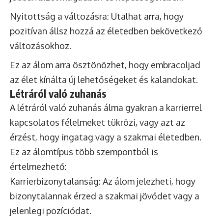
Nyitottság a változásra: Utalhat arra, hogy
pozitívan állsz hozzá az életedben bekövetkező
változásokhoz.
Ez az álom arra ösztönözhet, hogy embracoljad
az élet kínálta új lehetőségeket és kalandokat.
Létráról való zuhanás
A létráról való zuhanás álma gyakran a karrierrel
kapcsolatos félelmeket tükrözi, vagy azt az
érzést, hogy ingatag vagy a szakmai életedben.
Ez az álomtípus több szempontból is
értelmezhető:
Karrierbizonytalanság: Az álom jelezheti, hogy
bizonytalannak érzed a szakmai jövődet vagy a
jelenlegi pozíciódat.