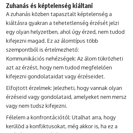
Zuhanás és képtelenség kiáltani
A zuhanás közben tapasztalt képtelenség a
kiáltásra gyakran a tehetetlenség érzését jelzi
egy olyan helyzetben, ahol úgy érzed, nem tudod
kifejezni magad. Ez az álomtípus több
szempontból is értelmezhető:
Kommunikációs nehézségek: Az álom tükrözheti
azt az érzést, hogy nem tudod megfelelően
kifejezni gondolataidat vagy érzéseidet.
Elfojtott érzelmek: Jelezheti, hogy vannak olyan
érzéseid vagy gondolataid, amelyeket nem mersz
vagy nem tudsz kifejezni.
Félelem a konfrontációtól: Utalhat arra, hogy
kerülöd a konfliktusokat, még akkor is, ha ez a