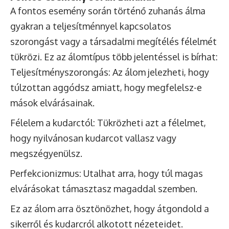
A fontos esemény során történő zuhanás álma
gyakran a teljesítménnyel kapcsolatos
szorongást vagy a társadalmi megítélés félelmét
tükrözi. Ez az álomtípus több jelentéssel is bírhat:
Teljesítményszorongás: Az álom jelezheti, hogy
túlzottan aggódsz amiatt, hogy megfelelsz-e
mások elvárásainak.
Félelem a kudarctól: Tükrözheti azt a félelmet,
hogy nyilvánosan kudarcot vallasz vagy
megszégyenülsz.
Perfekcionizmus: Utalhat arra, hogy túl magas
elvárásokat támasztasz magaddal szemben.
Ez az álom arra ösztönözhet, hogy átgondold a
sikerről és kudarcról alkotott nézeteidet.