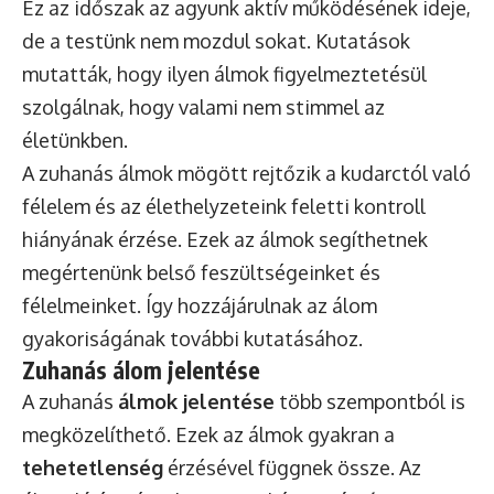
Ez az időszak az agyunk aktív működésének ideje,
de a testünk nem mozdul sokat. Kutatások
mutatták, hogy ilyen álmok figyelmeztetésül
szolgálnak, hogy valami nem stimmel az
életünkben.
A zuhanás álmok mögött rejtőzik a kudarctól való
félelem és az élethelyzeteink feletti kontroll
hiányának érzése. Ezek az álmok segíthetnek
megértenünk belső feszültségeinket és
félelmeinket. Így hozzájárulnak az álom
gyakoriságának további kutatásához.
Zuhanás álom jelentése
A zuhanás
álmok jelentése
több szempontból is
megközelíthető. Ezek az álmok gyakran a
tehetetlenség
érzésével függnek össze. Az