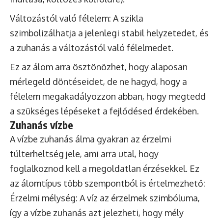
Változástól való félelem: A szikla
szimbolizálhatja a jelenlegi stabil helyzetedet, és
a zuhanás a változástól való félelmedet.
Ez az álom arra ösztönözhet, hogy alaposan
mérlegeld döntéseidet, de ne hagyd, hogy a
félelem megakadályozzon abban, hogy megtedd
a szükséges lépéseket a fejlődésed érdekében.
Zuhanás vízbe
A vízbe zuhanás álma gyakran az érzelmi
túlterheltség jele, ami arra utal, hogy
foglalkoznod kell a megoldatlan érzésekkel. Ez
az álomtípus több szempontból is értelmezhető:
Érzelmi mélység: A víz az érzelmek szimbóluma,
így a vízbe zuhanás azt jelezheti, hogy mély