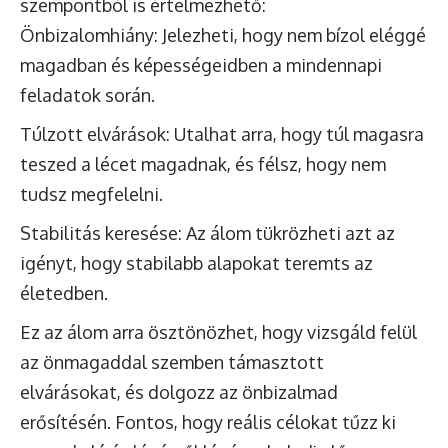
szempontból is értelmezhető:
Önbizalomhiány: Jelezheti, hogy nem bízol eléggé
magadban és képességeidben a mindennapi
feladatok során.
Túlzott elvárások: Utalhat arra, hogy túl magasra
teszed a lécet magadnak, és félsz, hogy nem
tudsz megfelelni.
Stabilitás keresése: Az álom tükrözheti azt az
igényt, hogy stabilabb alapokat teremts az
életedben.
Ez az álom arra ösztönözhet, hogy vizsgáld felül
az önmagaddal szemben támasztott
elvárásokat, és dolgozz az önbizalmad
erősítésén. Fontos, hogy reális célokat tűzz ki