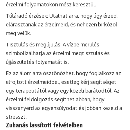
érzelmi folyamatokon mész keresztül.
Túláradó érzések: Utalhat arra, hogy úgy érzed,
elárasztanak az érzelmeid, és nehezen birkózol
meg velük.
Tisztulás és megújulás: A vízbe merülés
szimbolizálhatja az érzelmi megtisztulás és
újjászületés folyamatát is.
Ez az álom arra ösztönözhet, hogy foglalkozz az
elfojtott érzelmeiddel, esetleg kérj segítséget
egy terapeutától vagy egy közeli barátodtól. Az
érzelmi feldolgozás segíthet abban, hogy
visszanyerd az egyensúlyodat és jobban kezeld a
stresszt.
Zuhanás lassított felvételben