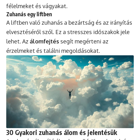
félelmeket és vágyakat.
Zuhanás egy liftben
A liftben való zuhanás a bezártság és az irányítás
elvesztéséről szól. Ez a stresszes időszakok jele
lehet. Az
álomfejtés
segít megérteni az
érzelmeket és találni megoldásokat.
30 Gyakori zuhanás álom és jelentésük