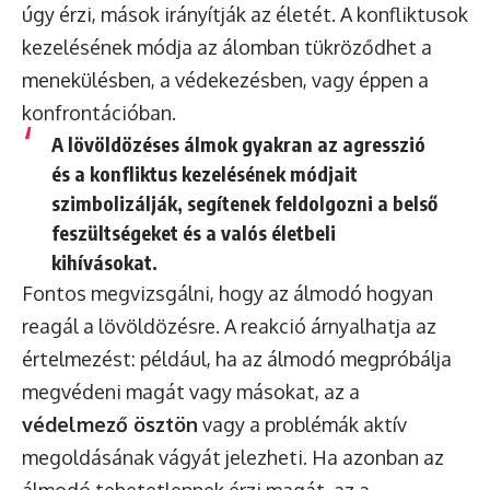
úgy érzi, mások irányítják az életét. A konfliktusok
kezelésének módja az álomban tükröződhet a
menekülésben, a védekezésben, vagy éppen a
konfrontációban.
A lövöldözéses álmok gyakran az
agresszió
és a konfliktus kezelésének
módjait
szimbolizálják, segítenek feldolgozni a belső
feszültségeket és a valós életbeli
kihívásokat.
Fontos megvizsgálni, hogy az álmodó hogyan
reagál a lövöldözésre. A reakció árnyalhatja az
értelmezést: például, ha az álmodó megpróbálja
megvédeni magát vagy másokat, az a
védelmező ösztön
vagy a problémák aktív
megoldásának vágyát jelezheti. Ha azonban az