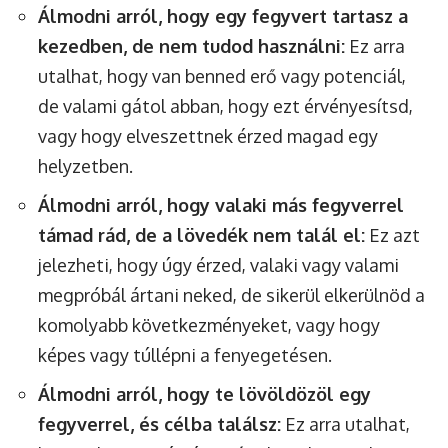
Álmodni arról, hogy egy fegyvert tartasz a
kezedben, de nem tudod használni:
Ez arra
utalhat, hogy van benned erő vagy potenciál,
de valami gátol abban, hogy ezt érvényesítsd,
vagy hogy elveszettnek érzed magad egy
helyzetben.
Álmodni arról, hogy valaki más fegyverrel
támad rád, de a lövedék nem talál el:
Ez azt
jelezheti, hogy úgy érzed, valaki vagy valami
megpróbál ártani neked, de sikerül elkerülnöd a
komolyabb következményeket, vagy hogy
képes vagy túllépni a fenyegetésen.
Álmodni arról, hogy te lövöldözöl egy
fegyverrel, és célba találsz:
Ez arra utalhat,