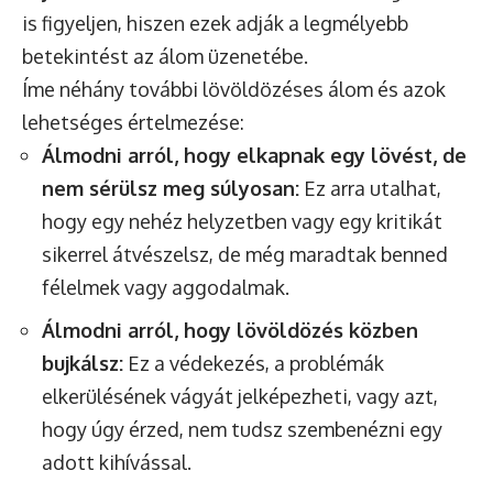
is figyeljen, hiszen ezek adják a legmélyebb
betekintést az álom üzenetébe.
Íme néhány további lövöldözéses álom és azok
lehetséges értelmezése:
Álmodni arról, hogy elkapnak egy lövést, de
nem sérülsz meg súlyosan:
Ez arra utalhat,
hogy egy nehéz helyzetben vagy egy kritikát
sikerrel átvészelsz, de még maradtak benned
félelmek vagy aggodalmak.
Álmodni arról, hogy lövöldözés közben
bujkálsz:
Ez a védekezés, a problémák
elkerülésének vágyát jelképezheti, vagy azt,
hogy úgy érzed, nem tudsz szembenézni egy
adott kihívással.