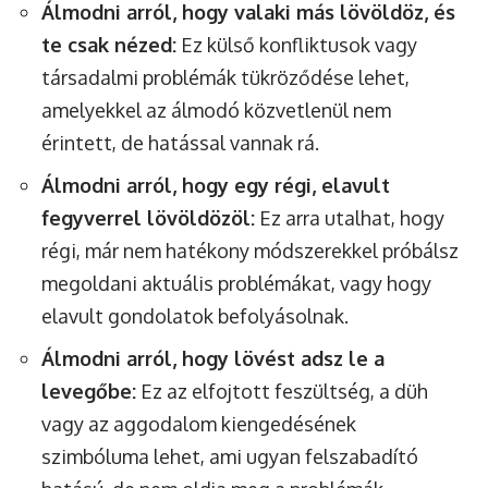
Álmodni arról, hogy valaki más lövöldöz, és
te csak nézed:
Ez külső konfliktusok vagy
társadalmi problémák tükröződése lehet,
amelyekkel az álmodó közvetlenül nem
érintett, de hatással vannak rá.
Álmodni arról, hogy egy régi, elavult
fegyverrel lövöldözöl:
Ez arra utalhat, hogy
régi, már nem hatékony módszerekkel próbálsz
megoldani aktuális problémákat, vagy hogy
elavult gondolatok befolyásolnak.
Álmodni arról, hogy lövést adsz le a
levegőbe:
Ez az elfojtott feszültség, a düh
vagy az aggodalom kiengedésének
szimbóluma lehet, ami ugyan felszabadító