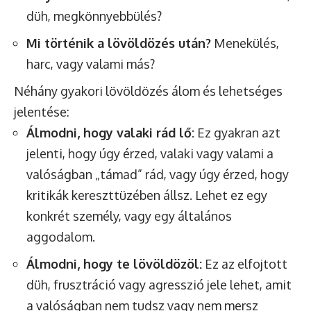
düh, megkönnyebbülés?
Mi történik a lövöldözés után?
Menekülés,
harc, vagy valami más?
Néhány gyakori lövöldözés álom és lehetséges
jelentése:
Álmodni, hogy valaki rád lő:
Ez gyakran azt
jelenti, hogy úgy érzed, valaki vagy valami a
valóságban „támad” rád, vagy úgy érzed, hogy
kritikák kereszttüzében állsz. Lehet ez egy
konkrét személy, vagy egy általános
aggodalom.
Álmodni, hogy te lövöldözöl:
Ez az elfojtott
düh, frusztráció vagy agresszió jele lehet, amit
a valóságban nem tudsz vagy nem mersz