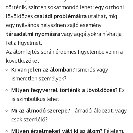
történik, szintén sokatmondó lehet: egy otthoni
lövöldözés
családi problémákra
utalhat, míg
egy nyilvános helyszínen zajló esemény
társadalmi nyomásra
vagy aggályokra hívhatja
fel a figyelmet.
Az álomfejtés során érdemes figyelembe venni a
következőket:
Ki van jelen az álomban?
Ismerős vagy
ismeretlen személyek?
Milyen fegyverrel történik a lövöldözés?
Ez
is szimbolikus lehet.
Mi az álmodó szerepe?
Támadó, áldozat, vagy
csak szemlélő?
Milyen érzelmeket vált ki az álom?
Félelem,