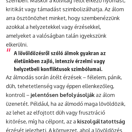
szemben. Máskor a külvilág felől érkező nyomást,
kritikát vagy támadást szimbolizálhatja. Az álom
arra ösztönözhet minket, hogy szembenézzünk
azokkal a helyzetekkel vagy érzésekkel,
amelyeket a valóságban talán igyekszünk
elkerülni.
A lövöldözésről szóló álmok gyakran az
életünkben zajló,
intenzív érzelmi vagy
helyzetbeli konfliktusok
szimbólumai.
Az álmodás során átélt érzések – félelem, pánik,
düh, tehetetlenség vagy éppen ellenkezőleg,
kontroll –
jelentősen befolyásolják
az álom
üzenetét. Például, ha az álmodó maga lövöldözik,
az lehet az elfojtott düh vagy frusztráció
kitörése, míg ha célpont, az a
kiszolgáltatottság
érzését jelezheti. A környezet, ahol a lövöldözés