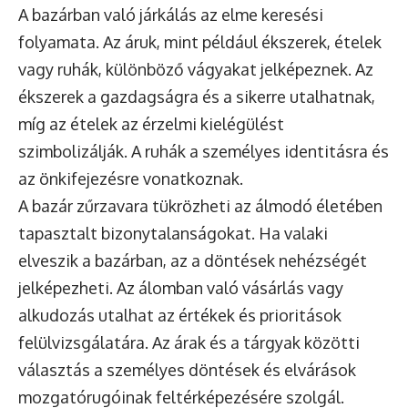
A bazárban való járkálás az elme keresési
folyamata. Az áruk, mint például ékszerek, ételek
vagy ruhák, különböző vágyakat jelképeznek. Az
ékszerek a gazdagságra és a sikerre utalhatnak,
míg az ételek az érzelmi kielégülést
szimbolizálják. A ruhák a személyes identitásra és
az önkifejezésre vonatkoznak.
A bazár zűrzavara tükrözheti az álmodó életében
tapasztalt bizonytalanságokat. Ha valaki
elveszik a bazárban, az a döntések nehézségét
jelképezheti. Az álomban való vásárlás vagy
alkudozás utalhat az értékek és prioritások
felülvizsgálatára. Az árak és a tárgyak közötti
választás a személyes döntések és elvárások
mozgatórugóinak feltérképezésére szolgál.