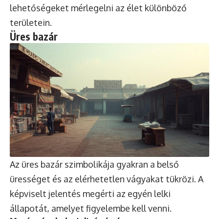
lehetőségeket mérlegelni az élet különböző
területein.
Üres bazár
Az üres bazár szimbolikája gyakran a belső
ürességet és az elérhetetlen vágyakat tükrözi. A
képviselt jelentés megérti az egyén lelki
állapotát, amelyet figyelembe kell venni.