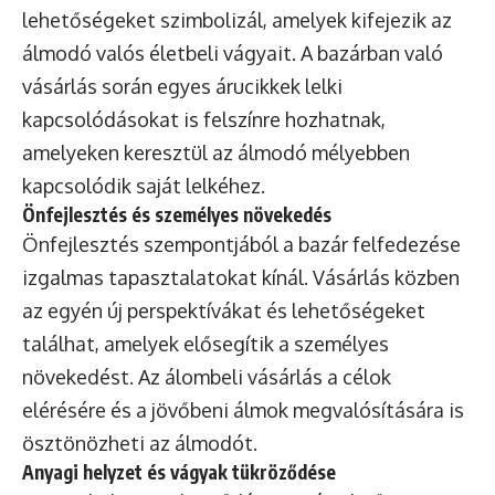
lehetőségeket szimbolizál, amelyek kifejezik az
álmodó valós életbeli vágyait. A bazárban való
vásárlás során egyes árucikkek lelki
kapcsolódásokat is felszínre hozhatnak,
amelyeken keresztül az álmodó mélyebben
kapcsolódik saját lelkéhez.
Önfejlesztés és személyes növekedés
Önfejlesztés szempontjából a bazár felfedezése
izgalmas tapasztalatokat kínál. Vásárlás közben
az egyén új perspektívákat és lehetőségeket
találhat, amelyek elősegítik a személyes
növekedést. Az álombeli vásárlás a célok
elérésére és a jövőbeni álmok megvalósítására is
ösztönözheti az álmodót.
Anyagi helyzet és vágyak tükröződése