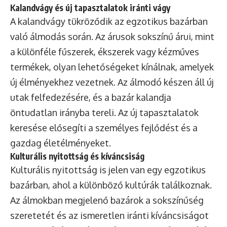
Kalandvágy és új tapasztalatok iránti vágy
A kalandvágy tükröződik az egzotikus bazárban
való álmodás során. Az árusok sokszínű árui, mint
a különféle fűszerek, ékszerek vagy kézműves
termékek, olyan lehetőségeket kínálnak, amelyek
új élményekhez vezetnek. Az álmodó készen áll új
utak felfedezésére, és a bazár kalandja
öntudatlan irányba tereli. Az új tapasztalatok
keresése elősegíti a személyes fejlődést és a
gazdag életélményeket.
Kulturális nyitottság és kíváncsiság
Kulturális nyitottság is jelen van egy egzotikus
bazárban, ahol a különböző kultúrák találkoznak.
Az álmokban megjelenő bazárok a sokszínűség
szeretetét és az ismeretlen iránti kíváncsiságot