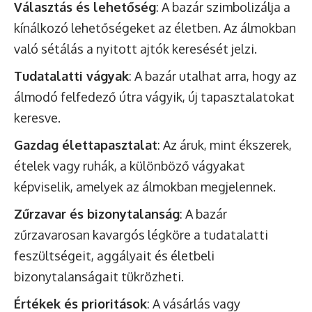
Választás és lehetőség
: A bazár szimbolizálja a
kínálkozó lehetőségeket az életben. Az álmokban
való sétálás a nyitott ajtók keresését jelzi.
Tudatalatti vágyak
: A bazár utalhat arra, hogy az
álmodó felfedező útra vágyik, új tapasztalatokat
keresve.
Gazdag élettapasztalat
: Az áruk, mint ékszerek,
ételek vagy ruhák, a különböző vágyakat
képviselik, amelyek az álmokban megjelennek.
Zűrzavar és bizonytalanság
: A bazár
zűrzavarosan kavargós légköre a tudatalatti
feszültségeit, aggályait és életbeli
bizonytalanságait tükrözheti.
Értékek és prioritások
: A vásárlás vagy