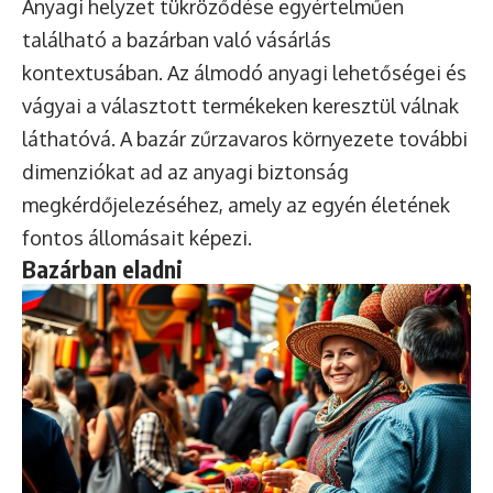
Anyagi helyzet tükröződése egyértelműen
található a bazárban való vásárlás
kontextusában. Az álmodó anyagi lehetőségei és
vágyai a választott termékeken keresztül válnak
láthatóvá. A bazár zűrzavaros környezete további
dimenziókat ad az anyagi biztonság
megkérdőjelezéséhez, amely az egyén életének
fontos állomásait képezi.
Bazárban eladni