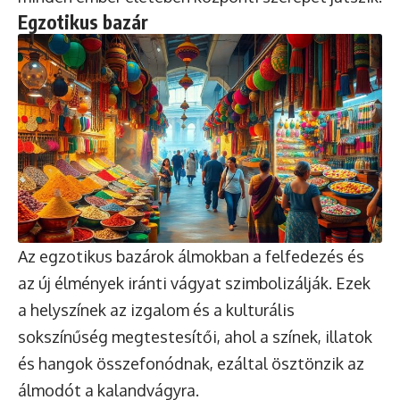
Egzotikus bazár
Az egzotikus bazárok álmokban a felfedezés és
az új élmények iránti vágyat szimbolizálják. Ezek
a helyszínek az izgalom és a kulturális
sokszínűség megtestesítői, ahol a színek, illatok
és hangok összefonódnak, ezáltal ösztönzik az
álmodót a kalandvágyra.