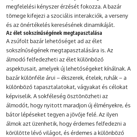
megfelelési kényszer érzését fokozza. A bazár
tömege kifejezi a szociális interakciók, a verseny
és az önértékelés keresésének dinamikáját.
Az élet sokszínűségének megtapasztalása
A zsúfolt bazár lehetőséget ad az élet
sokszínűségének megtapasztalására is. Az
álmodó felfedezheti az élet különböző
aspektusait, amelyek új lehetőségeket kínálnak. A
bazár különféle árui – ékszerek, ételek, ruhák – a
különböző tapasztalatokat, vágyakat és célokat
képviselik. A sokféleség ösztönözheti az
álmodót, hogy nyitott maradjon új élményekre, és
bátor lépéseket tegyen a jövője felé. Az ilyen
álmok azt üzenhetik, hogy érdemes felfedezni a
körülötte lévő világot, és érdemes a különböző