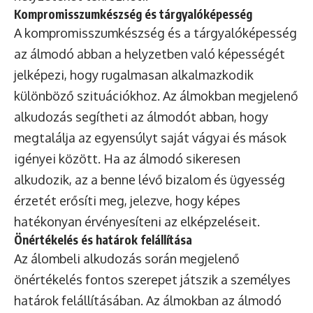
Kompromisszumkészség és tárgyalóképesség
A kompromisszumkészség és a tárgyalóképesség
az álmodó abban a helyzetben való képességét
jelképezi, hogy rugalmasan alkalmazkodik
különböző szituációkhoz. Az álmokban megjelenő
alkudozás segítheti az álmodót abban, hogy
megtalálja az egyensúlyt saját vágyai és mások
igényei között. Ha az álmodó sikeresen
alkudozik, az a benne lévő bizalom és ügyesség
érzetét erősíti meg, jelezve, hogy képes
hatékonyan érvényesíteni az elképzeléseit.
Önértékelés és határok felállítása
Az álombeli alkudozás során megjelenő
önértékelés fontos szerepet játszik a személyes
határok felállításában. Az álmokban az álmodó