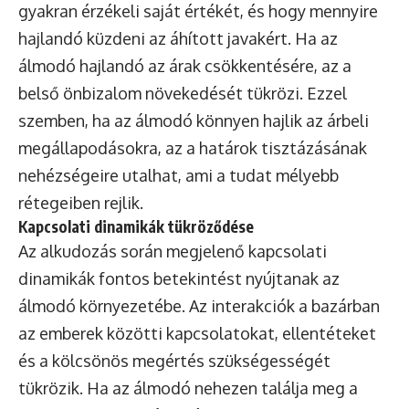
gyakran érzékeli saját értékét, és hogy mennyire
hajlandó küzdeni az áhított javakért. Ha az
álmodó hajlandó az árak csökkentésére, az a
belső önbizalom növekedését tükrözi. Ezzel
szemben, ha az álmodó könnyen hajlik az árbeli
megállapodásokra, az a határok tisztázásának
nehézségeire utalhat, ami a tudat mélyebb
rétegeiben rejlik.
Kapcsolati dinamikák tükröződése
Az alkudozás során megjelenő kapcsolati
dinamikák fontos betekintést nyújtanak az
álmodó környezetébe. Az interakciók a bazárban
az emberek közötti kapcsolatokat, ellentéteket
és a kölcsönös megértés szükségességét
tükrözik. Ha az álmodó nehezen találja meg a