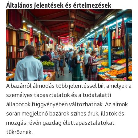
Általános jelentések és értelmezések
A bazárról álmodás több jelentéssel bír, amelyek a
személyes tapasztalatok és a tudatalatti
állapotok függvényében változhatnak. Az álmok
során megjelenő bazárok színes áruk, illatok és
mozgás révén gazdag élettapasztalatokat
tükröznek.