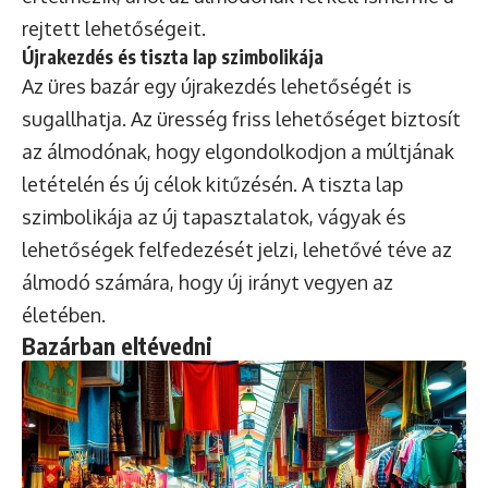
rejtett lehetőségeit.
Újrakezdés és tiszta lap szimbolikája
Az üres bazár egy újrakezdés lehetőségét is
sugallhatja. Az üresség friss lehetőséget biztosít
az álmodónak, hogy elgondolkodjon a múltjának
letételén és új célok kitűzésén. A tiszta lap
szimbolikája az új tapasztalatok, vágyak és
lehetőségek felfedezését jelzi, lehetővé téve az
álmodó számára, hogy új irányt vegyen az
életében.
Bazárban eltévedni