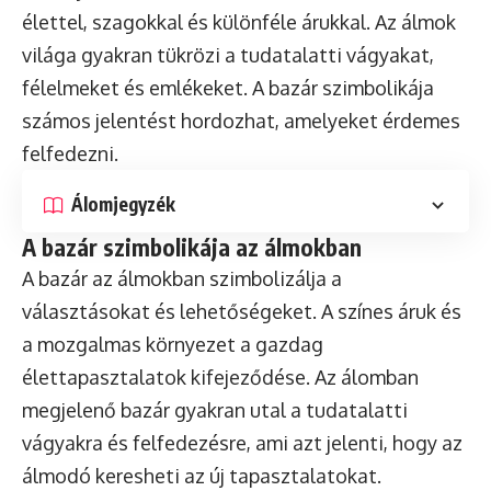
élettel, szagokkal és különféle árukkal. Az álmok
világa gyakran tükrözi a tudatalatti vágyakat,
félelmeket és emlékeket. A bazár szimbolikája
számos jelentést hordozhat, amelyeket érdemes
felfedezni.
Álomjegyzék
A bazár szimbolikája az álmokban
A bazár az álmokban szimbolizálja a
választásokat és lehetőségeket. A színes áruk és
a mozgalmas környezet a gazdag
élettapasztalatok kifejeződése. Az álomban
megjelenő bazár gyakran utal a tudatalatti
vágyakra és felfedezésre, ami azt jelenti, hogy az
álmodó keresheti az új tapasztalatokat.