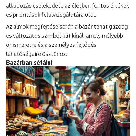
alkudozás cselekedete az életben fontos értékek
és prioritások felülvizsgálatára utal.
Az álmok megfejtése során a bazár tehát gazdag
és változatos szimbolikát kínál, amely mélyebb
önismeretre és a személyes fejlődés
lehetőségeire ösztönöz.
Bazárban sétálni