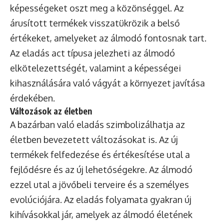
képességeket oszt meg a közönséggel. Az
árusított termékek visszatükrözik a belső
értékeket, amelyeket az álmodó fontosnak tart.
Az eladás act típusa jelezheti az álmodó
elkötelezettségét, valamint a képességei
kihasználására való vágyát a környezet javítása
érdekében.
Változások az életben
A bazárban való eladás szimbolizálhatja az
életben bevezetett változásokat is. Az új
termékek felfedezése és értékesítése utal a
fejlődésre és az új lehetőségekre. Az álmodó
ezzel utal a jövőbeli terveire és a személyes
evolúciójára. Az eladás folyamata gyakran új
kihívásokkal jár, amelyek az álmodó életének