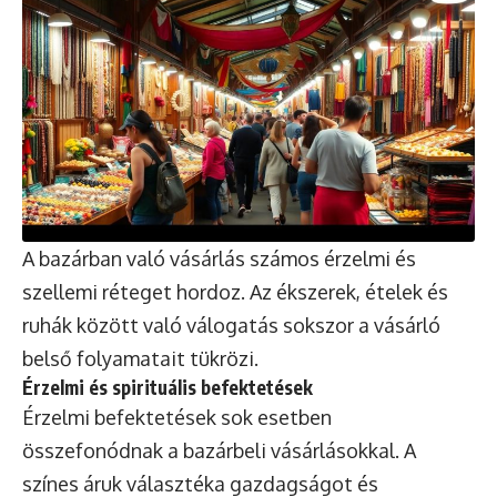
A bazárban való vásárlás számos érzelmi és
szellemi réteget hordoz. Az ékszerek, ételek és
ruhák között való válogatás sokszor a vásárló
belső folyamatait tükrözi.
Érzelmi és spirituális befektetések
Érzelmi befektetések sok esetben
összefonódnak a bazárbeli vásárlásokkal. A
színes áruk választéka gazdagságot és