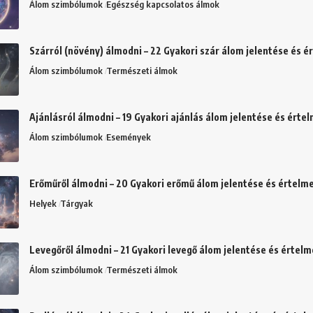
Álom szimbólumok
Egészség kapcsolatos álmok
Szárról (növény) álmodni – 22 Gyakori szár álom jelentése és 
Álom szimbólumok
Természeti álmok
Ajánlásról álmodni – 19 Gyakori ajánlás álom jelentése és érte
Álom szimbólumok
Események
Erőműről álmodni – 20 Gyakori erőmű álom jelentése és értelm
Helyek
Tárgyak
Levegőről álmodni – 21 Gyakori levegő álom jelentése és értel
Álom szimbólumok
Természeti álmok