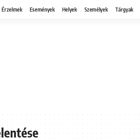
Érzelmek
Események
Helyek
Személyek
Tárgyak
elentése