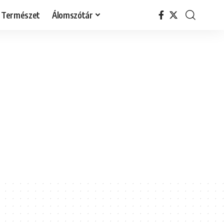
Természet
Álomszótár