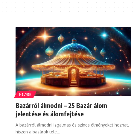
HELYEK
Bazárról álmodni – 25 Bazár álom
jelentése és álomfejtése
A bazárról álmodni izgalmas és színes élményeket hozhat,
hiszen a bazárok tele…