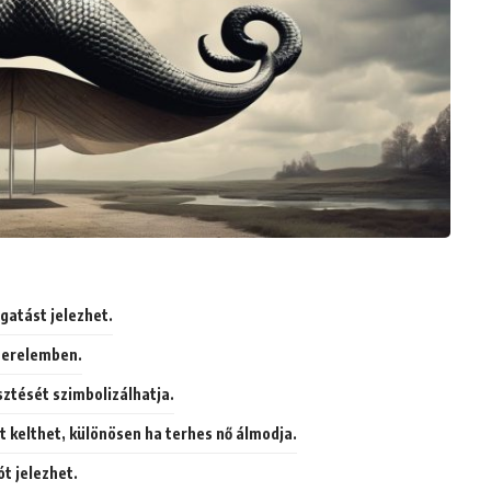
gatást jelezhet.
zerelemben.
sztését szimbolizálhatja.
t kelthet, különösen ha terhes nő álmodja.
t jelezhet.