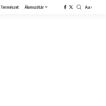
Természet
Álomszótár
Aa