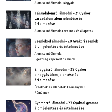
Álom szimbólumok
Tárgyak
Társadalomról álmodni – 21 Gyakori
társadalom álom jelentése és
értelmezése
Álom szimbólumok
Érzelmek és állapotok
Szeplőkről álmodni – 20 Gyakori szeplők
álom jelentése és értelmezése
Álom szimbólumok
Egészség kapcsolatos álmok
Elhagyásról álmodni – 28 Gyakori
elhagyás álom jelentése és
értelmezése
Érzelmek és állapotok
Események
Rémálmok
Gyomorról álmodni – 23 Gyakori gyomor
álom jelentése és értelmezése