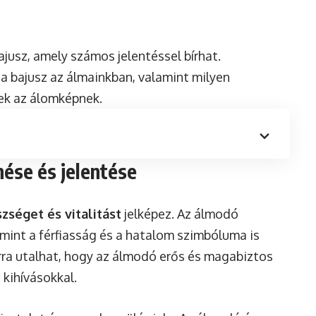
ajusz, amely számos jelentéssel bírhat.
a bajusz az álmainkban, valamint milyen
ek az álomképnek.
nése és jelentése
zséget és vitalitást
jelképez. Az álmodó
lamint a férfiasság és a hatalom szimbóluma is
rra utalhat, hogy az álmodó erős és magabiztos
 kihívásokkal.