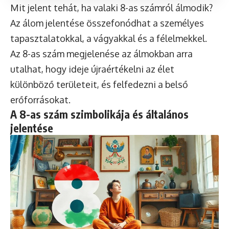
Mit jelent tehát, ha valaki 8-as számról álmodik?
Az álom jelentése összefonódhat a személyes
tapasztalatokkal, a vágyakkal és a félelmekkel.
Az 8-as szám megjelenése az álmokban arra
utalhat, hogy ideje újraértékelni az élet
különböző területeit, és felfedezni a belső
erőforrásokat.
A 8-as szám szimbolikája és általános
jelentése