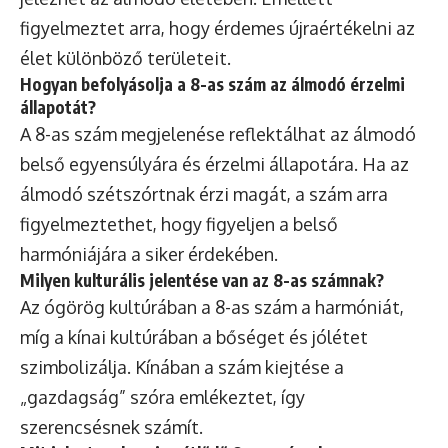
figyelmeztet arra, hogy érdemes újraértékelni az
élet különböző területeit.
Hogyan befolyásolja a 8-as szám az álmodó érzelmi
állapotát?
A 8-as szám megjelenése reflektálhat az álmodó
belső egyensúlyára és érzelmi állapotára. Ha az
álmodó szétszórtnak érzi magát, a szám arra
figyelmeztethet, hogy figyeljen a belső
harmóniájára a siker érdekében.
Milyen kulturális jelentése van az 8-as számnak?
Az ógörög kultúrában a 8-as szám a harmóniát,
míg a kínai kultúrában a bőséget és jólétet
szimbolizálja. Kínában a szám kiejtése a
„gazdagság” szóra emlékeztet, így
szerencsésnek számít.