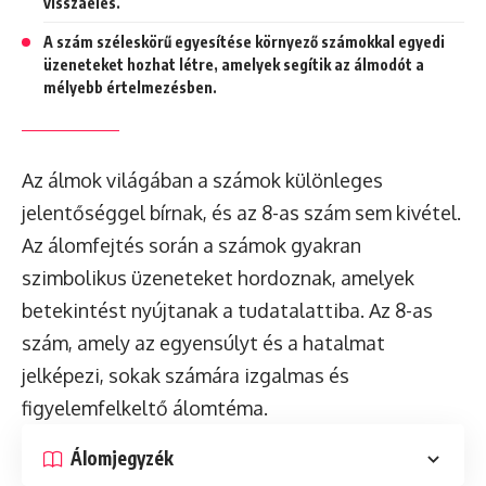
visszaélés.
A szám széleskörű egyesítése környező számokkal egyedi
üzeneteket hozhat létre, amelyek segítik az álmodót a
mélyebb értelmezésben.
Az álmok világában a számok különleges
jelentőséggel bírnak, és az 8-as szám sem kivétel.
Az álomfejtés során a számok gyakran
szimbolikus üzeneteket hordoznak, amelyek
betekintést nyújtanak a tudatalattiba. Az 8-as
szám, amely az egyensúlyt és a hatalmat
jelképezi, sokak számára izgalmas és
figyelemfelkeltő álomtéma.
Álomjegyzék