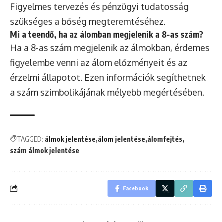
Figyelmes tervezés és pénzügyi tudatosság
szükséges a bőség megteremtéséhez.
Mi a teendő, ha az álomban megjelenik a 8-as szám?
Ha a 8-as szám megjelenik az álmokban, érdemes
figyelembe venni az álom előzményeit és az
érzelmi állapotot. Ezen információk segíthetnek
a szám szimbolikájának mélyebb megértésében.
TAGGED:
álmok jelentése
álom jelentése
álomfejtés
szám álmok jelentése
Facebook