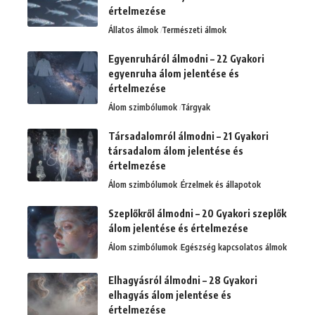
értelmezése
Állatos álmok
Természeti álmok
Egyenruháról álmodni – 22 Gyakori
egyenruha álom jelentése és
értelmezése
Álom szimbólumok
Tárgyak
Társadalomról álmodni – 21 Gyakori
társadalom álom jelentése és
értelmezése
Álom szimbólumok
Érzelmek és állapotok
Szeplőkről álmodni – 20 Gyakori szeplők
álom jelentése és értelmezése
Álom szimbólumok
Egészség kapcsolatos álmok
Elhagyásról álmodni – 28 Gyakori
elhagyás álom jelentése és
értelmezése