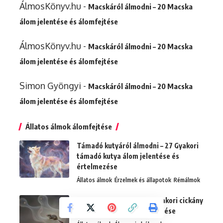
ÁlmosKönyv.hu
-
Macskáról álmodni – 20 Macska
álom jelentése és álomfejtése
ÁlmosKönyv.hu
-
Macskáról álmodni – 20 Macska
álom jelentése és álomfejtése
Simon Gyöngyi
-
Macskáról álmodni – 20 Macska
álom jelentése és álomfejtése
Állatos álmok álomfejtése
Támadó kutyáról álmodni – 27 Gyakori
támadó kutya álom jelentése és
értelmezése
Állatos álmok
Érzelmek és állapotok
Rémálmok
Cickányról álmodni – 20 Gyakori cickány
álom jelentése és értelmezése