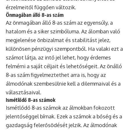
érzelmeitől függően változik.
Önmagában álló 8-as szám
Az önmagában álló 8-as szám az egyensúly, a
hatalom és a siker szimbóluma. Az álomban való
megjelenése önbizalmat és stabilitást jelez,
különösen pénzügyi szempontból. Ha valaki ezt a
számot látja, az intő jel lehet, hogy érdemes
felmérni a saját céljait és lehetőségeit. Az önálló
8-as szám figyelmeztethet arra is, hogy az
álmodónak szembesülnie kell a dilemmaival és a
választásaival.
Ismétlődő 8-as számok
Ismétlődő 8-as számok az álmokban fokozott
jelentőséggel bírnak. Ezek a számok a bőség és a
gazdagság felerősödését jelzik. Az álmodónak