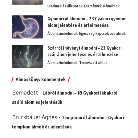
Érzelmek és állapotok
Események
Rémálmok
Gyomorról álmodni – 23 Gyakori gyomor
álom jelentése és értelmezése
Álom szimbólumok
Egészség kapcsolatos álmok
Szárról (növény) álmodni – 22 Gyakori
szár álom jelentése és értelmezése
Álom szimbólumok
Természeti álmok
Álmoskönyv kommentek
Bernadett
-
Lábról álmodni – 18 Gyakori lábakról
szóló álom és jelentésük
Bruckbauer Ágnes
-
Templomról álmodni – Gyakori
templom álmok és jelentésük