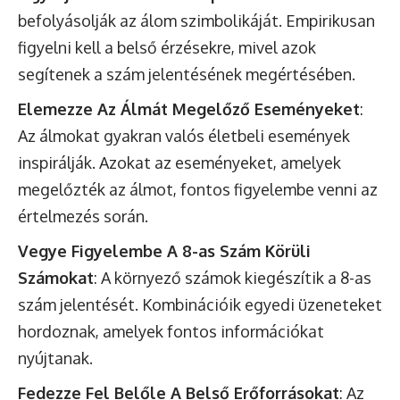
befolyásolják az álom szimbolikáját. Empirikusan
figyelni kell a belső érzésekre, mivel azok
segítenek a szám jelentésének megértésében.
Elemezze Az Álmát Megelőző Eseményeket
:
Az álmokat gyakran valós életbeli események
inspirálják. Azokat az eseményeket, amelyek
megelőzték az álmot, fontos figyelembe venni az
értelmezés során.
Vegye Figyelembe A 8-as Szám Körüli
Számokat
: A környező számok kiegészítik a 8-as
szám jelentését. Kombinációik egyedi üzeneteket
hordoznak, amelyek fontos információkat
nyújtanak.
Fedezze Fel Belőle A Belső Erőforrásokat
: Az