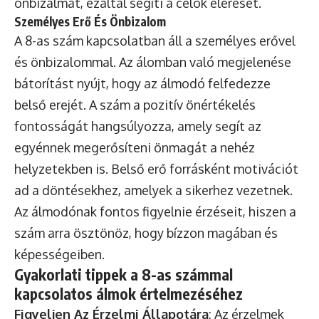
önbizalmat, ezáltal segíti a célok elérését.
Személyes Erő És Önbizalom
A 8-as szám kapcsolatban áll a személyes erővel
és önbizalommal. Az álomban való megjelenése
bátorítást nyújt, hogy az álmodó felfedezze
belső erejét. A szám a pozitív önértékelés
fontosságát hangsúlyozza, amely segít az
egyénnek megerősíteni önmagát a nehéz
helyzetekben is. Belső erő forrásként motivációt
ad a döntésekhez, amelyek a sikerhez vezetnek.
Az álmodónak fontos figyelnie érzéseit, hiszen a
szám arra ösztönöz, hogy bízzon magában és
képességeiben.
Gyakorlati tippek a 8-as számmal
kapcsolatos álmok értelmezéséhez
Figyeljen Az Érzelmi Állapotára
: Az érzelmek