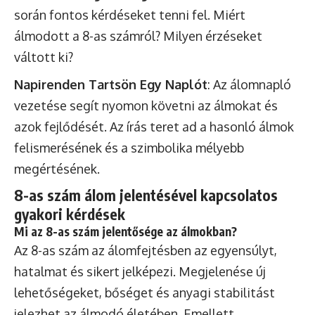
során fontos kérdéseket tenni fel. Miért
álmodott a 8-as számról? Milyen érzéseket
váltott ki?
Napirenden Tartsön Egy Naplót
: Az álomnapló
vezetése segít nyomon követni az álmokat és
azok fejlődését. Az írás teret ad a hasonló álmok
felismerésének és a szimbolika mélyebb
megértésének.
8-as szám álom jelentésével kapcsolatos
gyakori kérdések
Mi az 8-as szám jelentősége az álmokban?
Az 8-as szám az álomfejtésben az egyensúlyt,
hatalmat és sikert jelképezi. Megjelenése új
lehetőségeket, bőséget és anyagi stabilitást
jelezhet az álmodó életében. Emellett