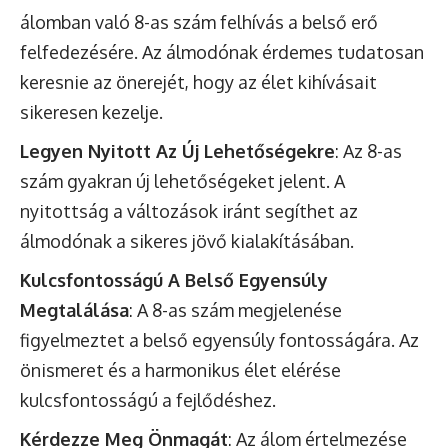
álomban való 8-as szám felhívás a belső erő
felfedezésére. Az álmodónak érdemes tudatosan
keresnie az önerejét, hogy az élet kihívásait
sikeresen kezelje.
Legyen Nyitott Az Új Lehetőségekre
: Az 8-as
szám gyakran új lehetőségeket jelent. A
nyitottság a változások iránt segíthet az
álmodónak a sikeres jövő kialakításában.
Kulcsfontosságú A Belső Egyensúly
Megtalálása
: A 8-as szám megjelenése
figyelmeztet a belső egyensúly fontosságára. Az
önismeret és a harmonikus élet elérése
kulcsfontosságú a fejlődéshez.
Kérdezze Meg Önmagát
: Az álom értelmezése