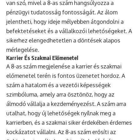
van szó, mivel a 8-as szám hangsúlyozza a
pénzügyi tudatosság fontosságát. Az álom
jelentheti, hogy ideje mélyebben átgondolni a
befektetéseket és a vállalkozói lehetőségeket. A
sikerhez elengedhetetlen a döntések alapos
mérlegelése.
Karrier És Szakmai Előmenetel
A 8-as szám megjelenése a karrier és szakmai
előmenetel terén is fontos üzenetet hordoz. A
szám a hatalom és a vezetői képességek
szimbóluma, amely arra ösztönöz, hogy az
álmodó vállalja a kezdeményezést. A szám arra
utalhat, hogy új lehetőségek nyílnak meg a
karrierben, és a szakmai siker érdekében érdemes
kockázatot vállalni. Az 8-as szám erősíti az