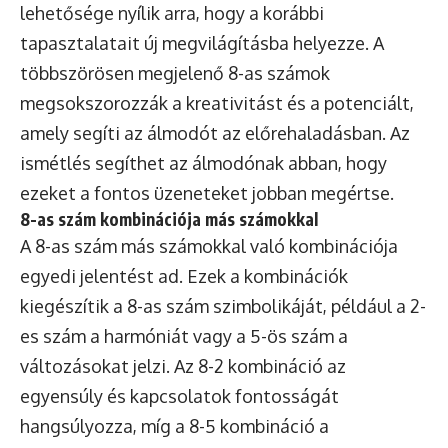
lehetősége nyílik arra, hogy a korábbi
tapasztalatait új megvilágításba helyezze. A
többszörösen megjelenő 8-as számok
megsokszorozzák a kreativitást és a potenciált,
amely segíti az álmodót az előrehaladásban. Az
ismétlés segíthet az álmodónak abban, hogy
ezeket a fontos üzeneteket jobban megértse.
8-as szám kombinációja más számokkal
A 8-as szám más számokkal való kombinációja
egyedi jelentést ad. Ezek a kombinációk
kiegészítik a 8-as szám szimbolikáját, például a 2-
es szám a harmóniát vagy a 5-ös szám a
változásokat jelzi. Az 8-2 kombináció az
egyensúly és kapcsolatok fontosságát
hangsúlyozza, míg a 8-5 kombináció a