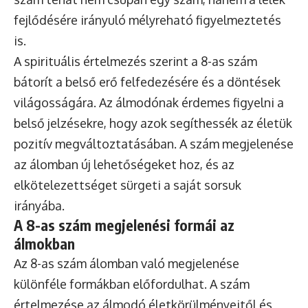
fejlődésére irányuló mélyreható figyelmeztetés
is.
A spirituális értelmezés szerint a 8-as szám
bátorít a belső erő felfedezésére és a döntések
világosságára. Az álmodónak érdemes figyelni a
belső jelzésekre, hogy azok segíthessék az életük
pozitív megváltoztatásában. A szám megjelenése
az álomban új lehetőségeket hoz, és az
elkötelezettséget sürgeti a saját sorsuk
irányába.
A 8-as szám megjelenési formái az
álmokban
Az 8-as szám álomban való megjelenése
különféle formákban előfordulhat. A szám
értelmezése az álmodó életkörülményeitől és