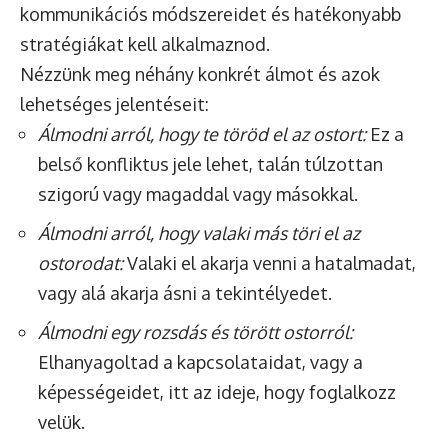
kommunikációs módszereidet és hatékonyabb
stratégiákat kell alkalmaznod.
Nézzünk meg néhány konkrét álmot és azok
lehetséges jelentéseit:
Álmodni arról, hogy te töröd el az ostort:
Ez a
belső konfliktus jele lehet, talán túlzottan
szigorú vagy magaddal vagy másokkal.
Álmodni arról, hogy valaki más töri el az
ostorodat:
Valaki el akarja venni a hatalmadat,
vagy alá akarja ásni a tekintélyedet.
Álmodni egy rozsdás és törött ostorról:
Elhanyagoltad a kapcsolataidat, vagy a
képességeidet, itt az ideje, hogy foglalkozz
velük.