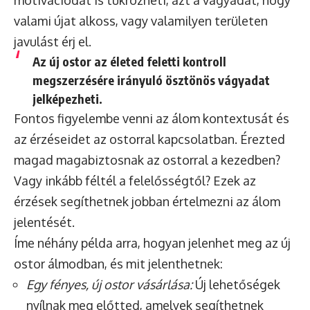
valami újat alkoss, vagy valamilyen területen
javulást érj el.
Az új ostor az életed feletti kontroll
megszerzésére irányuló ösztönös vágyadat
jelképezheti.
Fontos figyelembe venni az álom kontextusát és
az érzéseidet az ostorral kapcsolatban. Érezted
magad magabiztosnak az ostorral a kezedben?
Vagy inkább féltél a felelősségtől? Ezek az
érzések segíthetnek jobban értelmezni az álom
jelentését.
Íme néhány példa arra, hogyan jelenhet meg az új
ostor álmodban, és mit jelenthetnek:
Egy fényes, új ostor vásárlása:
Új lehetőségek
nyílnak meg előtted, amelyek segíthetnek