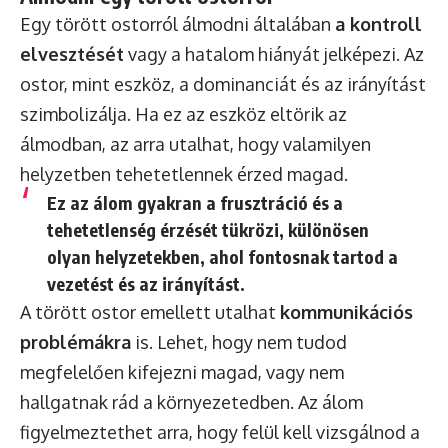
Egy törött ostorról álmodni általában
a kontroll
elvesztését
vagy a hatalom hiányát jelképezi. Az
ostor, mint eszköz, a dominanciát és az irányítást
szimbolizálja. Ha ez az eszköz eltörik az
álmodban, az arra utalhat, hogy valamilyen
helyzetben tehetetlennek érzed magad.
Ez az álom gyakran a frusztráció és a
tehetetlenség érzését tükrözi, különösen
olyan helyzetekben, ahol fontosnak tartod a
vezetést és az irányítást.
A törött ostor emellett utalhat
kommunikációs
problémákra
is. Lehet, hogy nem tudod
megfelelően kifejezni magad, vagy nem
hallgatnak rád a környezetedben. Az álom
figyelmeztethet arra, hogy felül kell vizsgálnod a