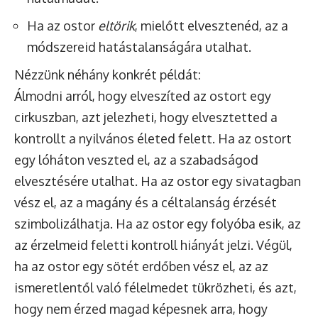
Ha az ostor
eltörik
, mielőtt elvesztenéd, az a
módszereid hatástalanságára utalhat.
Nézzünk néhány konkrét példát:
Álmodni arról, hogy elveszíted az ostort egy
cirkuszban, azt jelezheti, hogy elvesztetted a
kontrollt a nyilvános életed felett. Ha az ostort
egy lóháton veszted el, az a szabadságod
elvesztésére utalhat. Ha az ostor egy sivatagban
vész el, az a magány és a céltalanság érzését
szimbolizálhatja. Ha az ostor egy folyóba esik, az
az érzelmeid feletti kontroll hiányát jelzi. Végül,
ha az ostor egy sötét erdőben vész el, az az
ismeretlentől való félelmedet tükrözheti, és azt,
hogy nem érzed magad képesnek arra, hogy