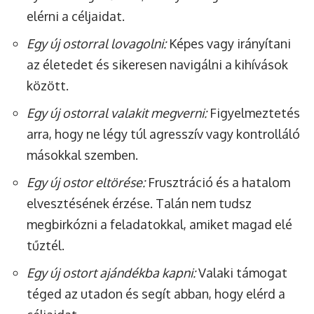
elérni a céljaidat.
Egy új ostorral lovagolni:
Képes vagy irányítani
az életedet és sikeresen navigálni a kihívások
között.
Egy új ostorral valakit megverni:
Figyelmeztetés
arra, hogy ne légy túl agresszív vagy kontrolláló
másokkal szemben.
Egy új ostor eltörése:
Frusztráció és a hatalom
elvesztésének érzése. Talán nem tudsz
megbirkózni a feladatokkal, amiket magad elé
tűztél.
Egy új ostort ajándékba kapni:
Valaki támogat
téged az utadon és segít abban, hogy elérd a