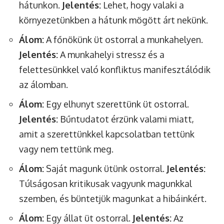
hátunkon.
Jelentés:
Lehet, hogy valaki a
környezetünkben a hátunk mögött árt nekünk.
Álom:
A főnökünk üt ostorral a munkahelyen.
Jelentés:
A munkahelyi stressz és a
felettesünkkel való konfliktus manifesztálódik
az álomban.
Álom:
Egy elhunyt szerettünk üt ostorral.
Jelentés:
Bűntudatot érzünk valami miatt,
amit a szerettünkkel kapcsolatban tettünk
vagy nem tettünk meg.
Álom:
Saját magunk ütünk ostorral.
Jelentés:
Túlságosan kritikusak vagyunk magunkkal
szemben, és büntetjük magunkat a hibáinkért.
Álom:
Egy állat üt ostorral.
Jelentés:
Az