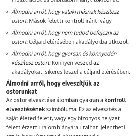
Álmodni arról, hogy valaki másnak készítesz
ostort:
Mások feletti kontroll iránti vágy.
Álmodni arról, hogy nem tudod befejezni az
ostort:
Céljaid elérésében akadályokba ütközöl.
Álmodni arról, hogy gyorsan és könnyedén
készítesz ostort:
Könnyen veszed az
akadályokat, sikeres leszel a céljaid elérésében.
Álmodni arról, hogy elveszítjük az
ostorunkat
Az ostor elvesztése álomban gyakran a
kontroll
elvesztésének
szimbóluma. Ez az elvesztés a
saját életed felett, vagy egy bizonyos helyzet
felett érzett uralom hiányára utalhat. Jelentheti