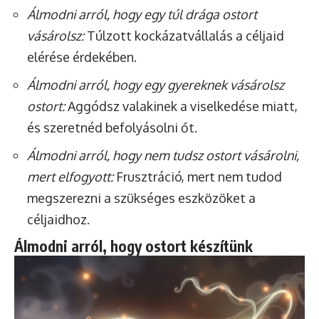
Álmodni arról, hogy egy túl drága ostort
vásárolsz:
Túlzott kockázatvállalás a céljaid
elérése érdekében.
Álmodni arról, hogy egy gyereknek vásárolsz
ostort:
Aggódsz valakinek a viselkedése miatt,
és szeretnéd befolyásolni őt.
Álmodni arról, hogy nem tudsz ostort vásárolni,
mert elfogyott:
Frusztráció, mert nem tudod
megszerezni a szükséges eszközöket a
céljaidhoz.
Álmodni arról, hogy ostort készítünk