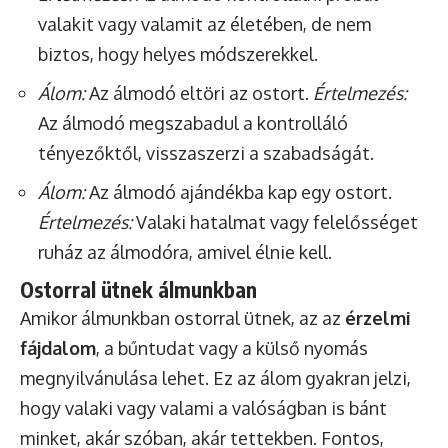
valakit vagy valamit az életében, de nem
biztos, hogy helyes módszerekkel.
Álom:
Az álmodó eltöri az ostort.
Értelmezés:
Az álmodó megszabadul a kontrolláló
tényezőktől, visszaszerzi a szabadságát.
Álom:
Az álmodó ajándékba kap egy ostort.
Értelmezés:
Valaki hatalmat vagy felelősséget
ruház az álmodóra, amivel élnie kell.
Ostorral ütnek álmunkban
Amikor álmunkban ostorral ütnek, az az
érzelmi
fájdalom
, a bűntudat vagy a külső nyomás
megnyilvánulása lehet. Ez az álom gyakran jelzi,
hogy valaki vagy valami a valóságban is bánt
minket, akár szóban, akár tettekben. Fontos,