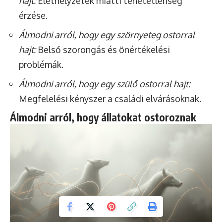
hajt:
Élethelyzetek miatti tehetetlenség
érzése.
Álmodni arról, hogy egy szörnyeteg ostorral
hajt:
Belső szorongás és önértékelési
problémák.
Álmodni arról, hogy egy szülő ostorral hajt:
Megfelelési kényszer a családi elvárásoknak.
Álmodni arról, hogy állatokat ostoroznak