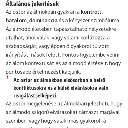
Általános jelentések
Az ostor az álmokban gyakran a
kontroll,
hatalom, dominancia
és a kényszer szimbóluma.
Az álmodó életében tapasztalható helyzetekre
utalhat, ahol valaki vagy valami korlátozza a
szabadságát, vagy éppen ő gyakorol túlzott
irányítást mások felett. Fontos figyelembe venni
az álom kontextusát és az álmodó érzéseit, hogy
pontosabb értelmezést kapjunk.
Az ostor az álmokban elsősorban a belső
konfliktusokra és a külső elvárásokra való
reagálást jelképezi.
Az ostor megjelenése az álmokban jelezheti, hogy
az álmodó szigorú elvárásokat támaszt magával
szemben, vagy hogy valaki más gyakorol rá