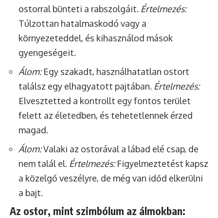
ostorral bünteti a rabszolgáit.
Értelmezés:
Túlzottan hatalmaskodó vagy a
környezeteddel, és kihasználod mások
gyengeségeit.
Álom:
Egy szakadt, használhatatlan ostort
találsz egy elhagyatott pajtában.
Értelmezés:
Elvesztetted a kontrollt egy fontos terület
felett az életedben, és tehetetlennek érzed
magad.
Álom:
Valaki az ostorával a lábad elé csap, de
nem talál el.
Értelmezés:
Figyelmeztetést kapsz
a közelgő veszélyre, de még van időd elkerülni
a bajt.
Az ostor, mint szimbólum az álmokban: