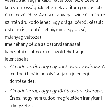
kulcsfontosságúak lehetnek az álom pontosabb
értelmezéséhez. Az ostor anyaga, színe és mérete
szintén árulkodó lehet. Egy drága, bőrből készült
ostor más jelentéssel bír, mint egy olcsó,
műanyag változat.
Íme néhány példa az ostorvásárlással
kapcsolatos álmokra és azok lehetséges
jelentéseire:
Álmodni arról, hogy egy antik ostort vásárolsz:
A
múltbeli hibáid befolyásolják a jelenlegi
döntéseidet.
Álmodni arról, hogy egy törött ostort vásárolsz:
Érzés, hogy nem tudod megfelelően irányítani
a helyzetet.