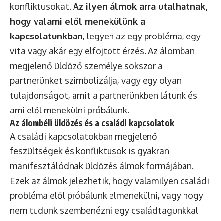
konfliktusokat.
Az ilyen álmok arra utalhatnak,
hogy valami elől menekülünk a
kapcsolatunkban
, legyen az egy probléma, egy
vita vagy akár egy elfojtott érzés. Az álomban
megjelenő üldöző személye sokszor a
partnerünket szimbolizálja, vagy egy olyan
tulajdonságot, amit a partnerünkben látunk és
ami elől menekülni próbálunk.
Az álombéli üldözés és a családi kapcsolatok
A családi kapcsolatokban megjelenő
feszültségek és konfliktusok is gyakran
manifesztálódnak üldözés álmok formájában.
Ezek az álmok jelezhetik, hogy valamilyen családi
probléma elől próbálunk elmenekülni, vagy hogy
nem tudunk szembenézni egy családtagunkkal