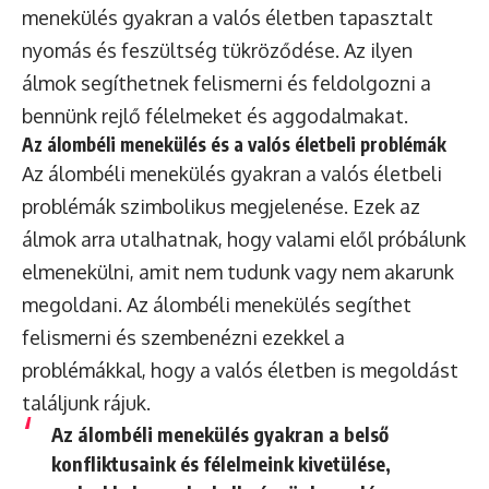
menekülés gyakran a valós életben tapasztalt
nyomás és feszültség tükröződése. Az ilyen
álmok segíthetnek felismerni és feldolgozni a
bennünk rejlő félelmeket és aggodalmakat.
Az álombéli menekülés és a valós életbeli problémák
Az álombéli menekülés gyakran a valós életbeli
problémák szimbolikus megjelenése. Ezek az
álmok arra utalhatnak, hogy valami elől próbálunk
elmenekülni, amit nem tudunk vagy nem akarunk
megoldani. Az álombéli menekülés segíthet
felismerni és szembenézni ezekkel a
problémákkal, hogy a valós életben is megoldást
találjunk rájuk.
Az álombéli menekülés gyakran a belső
konfliktusaink és félelmeink kivetülése,