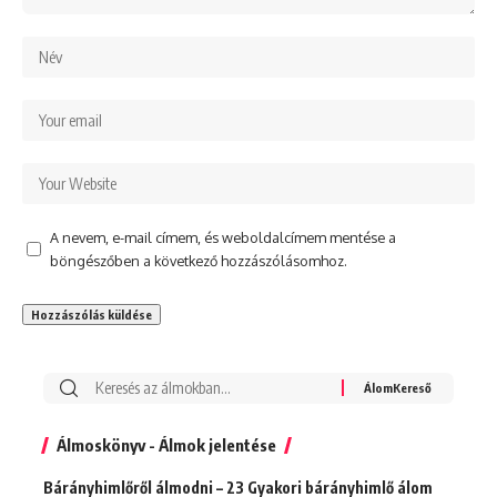
A nevem, e-mail címem, és weboldalcímem mentése a
böngészőben a következő hozzászólásomhoz.
Álmoskönyv - Álmok jelentése
Bárányhimlőről álmodni – 23 Gyakori bárányhimlő álom