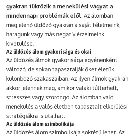
gyakran tükrözik a menekülési vágyat a
mindennapi problémák elől.
Az álomban
megjelenő üldöző gyakran a saját félelmeink,
haragunk vagy más negatív érzelmeink
kivetülése.
Az üldözés álom gyakorisága és okai
Az üldözés álmok gyakorisága egyénenként
változó, de sokan tapasztalják őket életük
különböző szakaszaiban. Az ilyen álmok gyakran
akkor jelennek meg, amikor valaki túlterhelt,
stresszes vagy szorongó. Az álomban való
menekülés a valós életben tapasztalt elkerülési
stratégiákra is utalhat.
Az üldözés álom szimbolikája
Az üldözés álom szimbolikája sokrétű lehet. Az