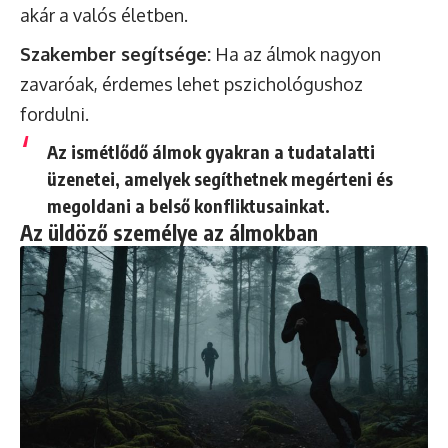
akár a valós életben.
Szakember segítsége:
Ha az álmok nagyon
zavaróak, érdemes lehet pszichológushoz
fordulni.
Az ismétlődő álmok gyakran a tudatalatti
üzenetei, amelyek segíthetnek megérteni és
megoldani a belső konfliktusainkat.
Az üldöző személye az álmokban