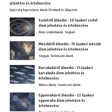
jelentése és értelmezése
Egészség kapcsolatos álmok
Érzelmek és állapotok
Szeletről álmodni – 20 Gyakori szelet
álom jelentése és értelmezése
Álom szimbólumok
Tárgyak
Mészkőről álmodni – 19 Gyakori mészkő
álom jelentése és értelmezése
Tárgyak
Természeti álmok
Barrakudáról álmodni – 21 Gyakori
barrakuda álom jelentése és
értelmezése
Állatos álmok
Természeti álmok
Egyenruháról álmodni – 22 Gyakori
egyenruha álom jelentése és
értelmezése