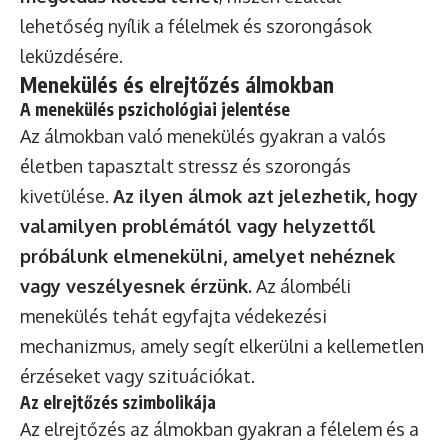
lehetőség nyílik a félelmek és szorongások
leküzdésére.
Menekülés és elrejtőzés álmokban
A menekülés pszichológiai jelentése
Az álmokban való menekülés gyakran a valós
életben tapasztalt stressz és szorongás
kivetülése.
Az ilyen álmok azt jelezhetik, hogy
valamilyen problémától vagy helyzettől
próbálunk elmenekülni, amelyet nehéznek
vagy veszélyesnek érzünk.
Az álombéli
menekülés tehát egyfajta védekezési
mechanizmus, amely segít elkerülni a kellemetlen
érzéseket vagy szituációkat.
Az elrejtőzés szimbolikája
Az elrejtőzés az álmokban gyakran a félelem és a