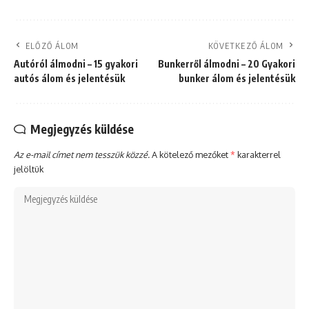
ELŐZŐ ÁLOM
KÖVETKEZŐ ÁLOM
Autóról álmodni – 15 gyakori
Bunkerről álmodni – 20 Gyakori
autós álom és jelentésük
bunker álom és jelentésük
Megjegyzés küldése
Az e-mail címet nem tesszük közzé.
A kötelező mezőket
*
karakterrel
jelöltük