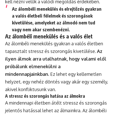
kell nézni velük a valódi megoldás érdekében.
Az álombéli menekülés és elrejtőzés gyakran
a valós életbeli félelmek és szorongások
kivetülése, amelyeket az álmodó nem tud
vagy nem akar szembenézni.
Az álombéli menekülés és a valós élet
Az álombéli menekülés gyakran a valós életben
tapasztalt stressz és szorongás kivetülése.
Az
ilyen álmok arra utalhatnak, hogy valami elől
próbálunk elmenekülni a
mindennapjainkban.
Ez lehet egy kellemetlen
helyzet, egy nehéz döntés vagy akár egy személy,
akivel konfliktusunk van.
A stressz és szorongás hatása az álmokra
A mindennapi életben átélt stressz és szorongás
jelentős hatással lehet az álmainkra. Az álombéli