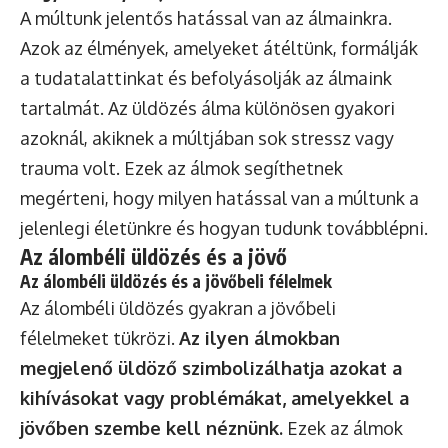
A múltunk jelentős hatással van az álmainkra.
Azok az élmények, amelyeket átéltünk, formálják
a tudatalattinkat és befolyásolják az álmaink
tartalmát. Az üldözés álma különösen gyakori
azoknál, akiknek a múltjában sok stressz vagy
trauma volt. Ezek az álmok segíthetnek
megérteni, hogy milyen hatással van a múltunk a
jelenlegi életünkre és hogyan tudunk továbblépni.
Az álombéli üldözés és a jövő
Az álombéli üldözés és a jövőbeli félelmek
Az álombéli üldözés gyakran a jövőbeli
félelmeket tükrözi.
Az ilyen álmokban
megjelenő üldöző szimbolizálhatja azokat a
kihívásokat vagy problémákat, amelyekkel a
jövőben szembe kell néznünk.
Ezek az álmok