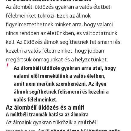
Az álombéli üldözés gyakran a valós életbeli
félelmeinket tükrözi. Ezek az álmok
figyelmeztethetnek minket arra, hogy valami
nincs rendben az életünkben, és változtatnunk
kell. Az üldözés álmok segíthetnek felismerni és
kezelni a valós félelmeinket, hogy jobban
megértsük önmagunkat és a helyzetünket.
Az álombéli üldözés gyakran arra utal, hogy
valami elől menekülünk a valós életben,
amit nem merünk szembenézni. Az ilyen
álmok segíthetnek felismerni és kezelni a
valós félelmeinket.
Az álombéli üldözés és a múlt
A múltbéli traumák hatása az álmokra
Az álmaink gyakran tükrözik a múltbéli