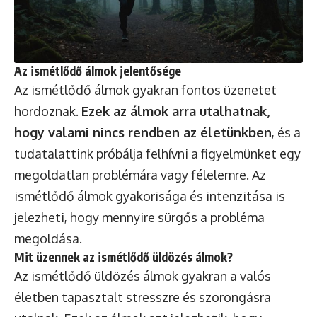
Az ismétlődő álmok jelentősége
Az ismétlődő álmok gyakran fontos üzenetet
hordoznak.
Ezek az álmok arra utalhatnak,
hogy valami nincs rendben az életünkben
, és a
tudatalattink próbálja felhívni a figyelmünket egy
megoldatlan problémára vagy félelemre. Az
ismétlődő álmok gyakorisága és intenzitása is
jelezheti, hogy mennyire sürgős a probléma
megoldása.
Mit üzennek az ismétlődő üldözés álmok?
Az ismétlődő üldözés álmok gyakran a valós
életben tapasztalt stresszre és szorongásra