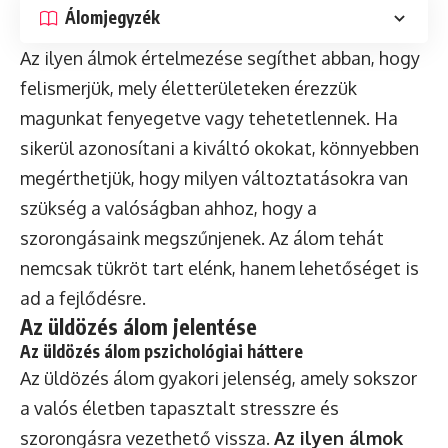
Álomjegyzék
Az ilyen álmok értelmezése segíthet abban, hogy
felismerjük, mely életterületeken érezzük
magunkat fenyegetve vagy tehetetlennek. Ha
sikerül azonosítani a kiváltó okokat, könnyebben
megérthetjük, hogy milyen változtatásokra van
szükség a valóságban ahhoz, hogy a
szorongásaink megszűnjenek. Az álom tehát
nemcsak tükröt tart elénk, hanem lehetőséget is
ad a fejlődésre.
Az üldözés álom jelentése
Az üldözés álom pszichológiai háttere
Az üldözés álom gyakori jelenség, amely sokszor
a valós életben tapasztalt stresszre és
szorongásra vezethető vissza.
Az ilyen álmok