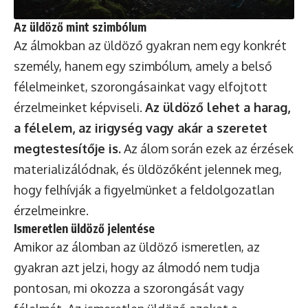
Az üldöző mint szimbólum
Az álmokban az üldöző gyakran nem egy konkrét
személy, hanem egy szimbólum, amely a belső
félelmeinket, szorongásainkat vagy elfojtott
érzelmeinket képviseli.
Az üldöző lehet a harag,
a félelem, az irigység vagy akár a szeretet
megtestesítője is.
Az álom során ezek az érzések
materializálódnak, és üldözőként jelennek meg,
hogy felhívják a figyelmünket a feldolgozatlan
érzelmeinkre.
Ismeretlen üldöző jelentése
Amikor az álomban az üldöző ismeretlen, az
gyakran azt jelzi, hogy az álmodó nem tudja
pontosan, mi okozza a szorongását vagy