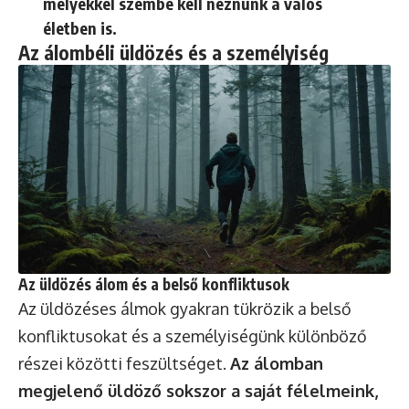
melyekkel szembe kell néznünk a valós
életben is.
Az álombéli üldözés és a személyiség
Az üldözés álom és a belső konfliktusok
Az üldözéses álmok gyakran tükrözik a belső
konfliktusokat és a személyiségünk különböző
részei közötti feszültséget.
Az álomban
megjelenő üldöző sokszor a saját félelmeink,