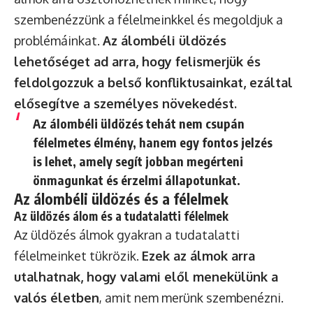
szembenézzünk a félelmeinkkel és megoldjuk a
problémáinkat.
Az álombéli üldözés
lehetőséget ad arra, hogy felismerjük és
feldolgozzuk a belső konfliktusainkat, ezáltal
elősegítve a személyes növekedést.
Az álombéli üldözés tehát nem csupán
félelmetes élmény, hanem egy fontos jelzés
is lehet, amely segít jobban megérteni
önmagunkat és érzelmi állapotunkat.
Az álombéli üldözés és a félelmek
Az üldözés álom és a tudatalatti félelmek
Az üldözés álmok gyakran a tudatalatti
félelmeinket tükrözik.
Ezek az álmok arra
utalhatnak, hogy valami elől menekülünk a
valós életben
, amit nem merünk szembenézni.