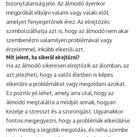
bizonytalanság jele. Az álmodó ilyenkor
megpróbál elbújni valami vagy valaki elől,
amelyet fenyegetőnek érez. Az elrejtőzés
szimbolizálhatja azt is, hogy az álmodó nem akar
szembenézni valamilyen problémával vagy
érzelemmel, inkább elkerüli azt.
Mit jelent, ha sikerül elrejtőzni?
Ha az álmodó sikeresen elrejtőzik az álomban, az
azt jelezheti, hogy a valós életben is képes
elkerülni a problémákat vagy megoldani azokat.
Ez pozitív jel lehet, amely arra utal, hogy az
álmodó megtalálta a módját annak, hogyan
kezelje a stresszt és a szorongást. Ugyanakkor
fontos megjegyezni, hogy a problémák elkerülése
nem mindig a legjobb megoldás, és néha szembe