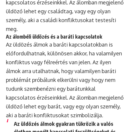
kapcsolatos érzéseinkkel. Az álomban megjelenő
üldöző lehet egy családtag, vagy egy olyan
személy, aki a családi konfliktusokat testesíti
meg.
Az álombéli üldözés és a baráti kapcsolatok
Az üldözés álmok a baráti kapcsolatokban is
előfordulhatnak, különösen akkor, ha valamilyen
konfliktus vagy félreértés van jelen. Az ilyen
álmok arra utalhatnak, hogy valamilyen baráti
problémát próbálunk elkerülni vagy hogy nem
tudunk szembenézni egy barátunkkal
kapcsolatos érzéseinkkel. Az álomban megjelenő
üldöző lehet egy barát, vagy egy olyan személy,
aki a baráti konfliktusokat szimbolizálja.
Az üldözés álmok gyakran tükrözik a valós
életben megélt kapcsolati feszültségeket és