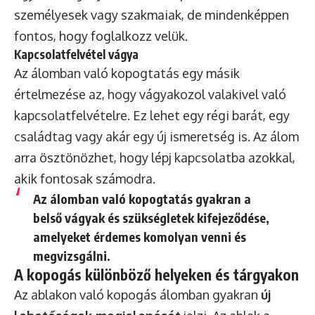
személyesek vagy szakmaiak, de mindenképpen
fontos, hogy foglalkozz velük.
Kapcsolatfelvétel vágya
Az álomban való kopogtatás egy másik
értelmezése az, hogy vágyakozol valakivel való
kapcsolatfelvételre. Ez lehet egy régi barát, egy
családtag vagy akár egy új ismeretség is. Az álom
arra ösztönözhet, hogy lépj kapcsolatba azokkal,
akik fontosak számodra.
Az álomban való kopogtatás gyakran a
belső vágyak és szükségletek kifejeződése,
amelyeket érdemes komolyan venni és
megvizsgálni.
A kopogás különböző helyeken és tárgyakon
Az ablakon való kopogás álomban gyakran
új