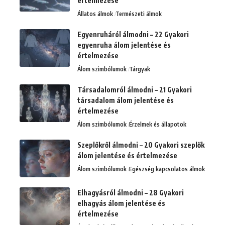
értelmezése
Állatos álmok
Természeti álmok
Egyenruháról álmodni – 22 Gyakori
egyenruha álom jelentése és
értelmezése
Álom szimbólumok
Tárgyak
Társadalomról álmodni – 21 Gyakori
társadalom álom jelentése és
értelmezése
Álom szimbólumok
Érzelmek és állapotok
Szeplőkről álmodni – 20 Gyakori szeplők
álom jelentése és értelmezése
Álom szimbólumok
Egészség kapcsolatos álmok
Elhagyásról álmodni – 28 Gyakori
elhagyás álom jelentése és
értelmezése