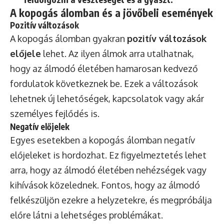
A kopogás álomban és a jövőbeli események
Pozitív változások
A kopogás álomban gyakran
pozitív változások
előjele
lehet. Az ilyen álmok arra utalhatnak,
hogy az álmodó életében hamarosan kedvező
fordulatok következnek be. Ezek a változások
lehetnek új lehetőségek, kapcsolatok vagy akár
személyes fejlődés is.
Negatív előjelek
Egyes esetekben a kopogás álomban negatív
előjeleket is hordozhat. Ez figyelmeztetés lehet
arra, hogy az álmodó életében nehézségek vagy
kihívások közelednek. Fontos, hogy az álmodó
felkészüljön ezekre a helyzetekre, és megpróbálja
előre látni a lehetséges problémákat.