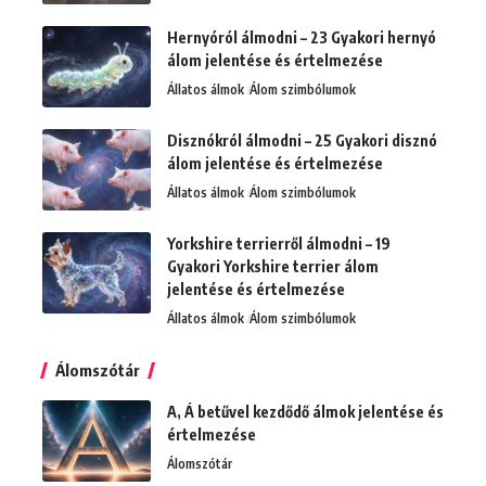
Hernyóról álmodni – 23 Gyakori hernyó
álom jelentése és értelmezése
Állatos álmok
Álom szimbólumok
Disznókról álmodni – 25 Gyakori disznó
álom jelentése és értelmezése
Állatos álmok
Álom szimbólumok
Yorkshire terrierről álmodni – 19
Gyakori Yorkshire terrier álom
jelentése és értelmezése
Állatos álmok
Álom szimbólumok
Álomszótár
A, Á betűvel kezdődő álmok jelentése és
értelmezése
Álomszótár