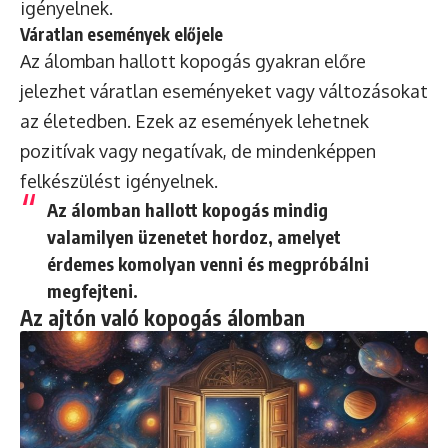
igényelnek.
Váratlan események előjele
Az álomban hallott kopogás gyakran előre
jelezhet váratlan eseményeket vagy változásokat
az életedben. Ezek az események lehetnek
pozitívak vagy negatívak, de mindenképpen
felkészülést igényelnek.
Az álomban hallott kopogás mindig
valamilyen üzenetet hordoz, amelyet
érdemes komolyan venni és megpróbálni
megfejteni.
Az ajtón való kopogás álomban