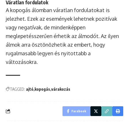
Váratlan fordulatok
A kopogás álomban váratlan fordulatokat is
jelezhet. Ezek az események lehetnek pozitívak
vagy negatívak, de mindenképpen
meglepetésszerűen érhetik az álmodót. Az ilyen
álmok arra ösztönözhetik az embert, hogy
rugalmasabb legyen és nyitottabb a
változásokra.
TAGGED:
ajtó
kopogás
várakozás
Facebook