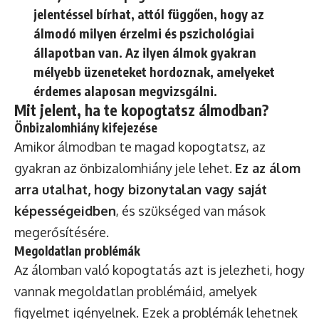
jelentéssel bírhat, attól függően, hogy az
álmodó milyen érzelmi és pszichológiai
állapotban van. Az ilyen álmok gyakran
mélyebb üzeneteket hordoznak, amelyeket
érdemes alaposan megvizsgálni.
Mit jelent, ha te kopogtatsz álmodban?
Önbizalomhiány kifejezése
Amikor álmodban te magad kopogtatsz, az
gyakran az önbizalomhiány jele lehet.
Ez az álom
arra utalhat, hogy bizonytalan vagy saját
képességeidben
, és szükséged van mások
megerősítésére.
Megoldatlan problémák
Az álomban való kopogtatás azt is jelezheti, hogy
vannak megoldatlan problémáid, amelyek
figyelmet igényelnek. Ezek a problémák lehetnek