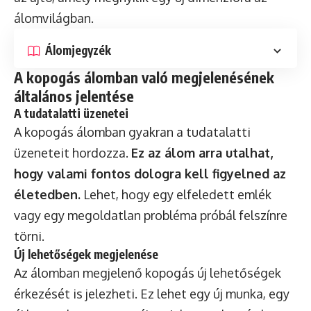
álomvilágban.
Álomjegyzék
A kopogás álomban való megjelenésének
általános jelentése
A tudatalatti üzenetei
A kopogás álomban gyakran a tudatalatti
üzeneteit hordozza.
Ez az álom arra utalhat,
hogy valami fontos dologra kell figyelned az
életedben.
Lehet, hogy egy elfeledett emlék
vagy egy megoldatlan probléma próbál felszínre
törni.
Új lehetőségek megjelenése
Az álomban megjelenő kopogás új lehetőségek
érkezését is jelezheti. Ez lehet egy új munka, egy