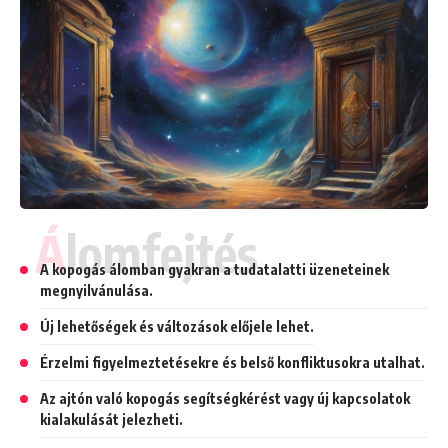
Álomfejtés
A kopogás álomban gyakran a tudatalatti üzeneteinek
megnyilvánulása.
Új lehetőségek és változások előjele lehet.
Érzelmi figyelmeztetésekre és belső konfliktusokra utalhat.
Az ajtón való kopogás segítségkérést vagy új kapcsolatok
kialakulását jelezheti.