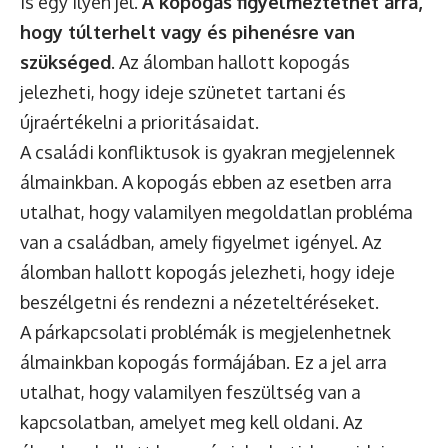
is egy ilyen jel.
A kopogás figyelmeztethet arra,
hogy túlterhelt vagy és pihenésre van
szükséged
. Az álomban hallott kopogás
jelezheti, hogy ideje szünetet tartani és
újraértékelni a prioritásaidat.
A családi konfliktusok is gyakran megjelennek
álmainkban. A kopogás ebben az esetben arra
utalhat, hogy valamilyen megoldatlan probléma
van a családban, amely figyelmet igényel. Az
álomban hallott kopogás jelezheti, hogy ideje
beszélgetni és rendezni a nézeteltéréseket.
A párkapcsolati problémák is megjelenhetnek
álmainkban kopogás formájában. Ez a jel arra
utalhat, hogy valamilyen feszültség van a
kapcsolatban, amelyet meg kell oldani. Az