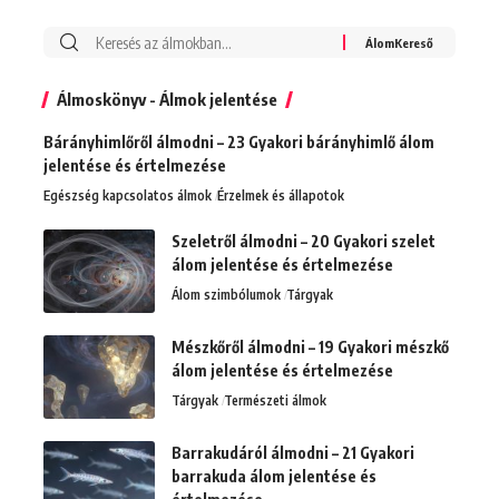
Álmoskönyv - Álmok jelentése
Bárányhimlőről álmodni – 23 Gyakori bárányhimlő álom
jelentése és értelmezése
Egészség kapcsolatos álmok
Érzelmek és állapotok
Szeletről álmodni – 20 Gyakori szelet
álom jelentése és értelmezése
Álom szimbólumok
Tárgyak
Mészkőről álmodni – 19 Gyakori mészkő
álom jelentése és értelmezése
Tárgyak
Természeti álmok
Barrakudáról álmodni – 21 Gyakori
barrakuda álom jelentése és