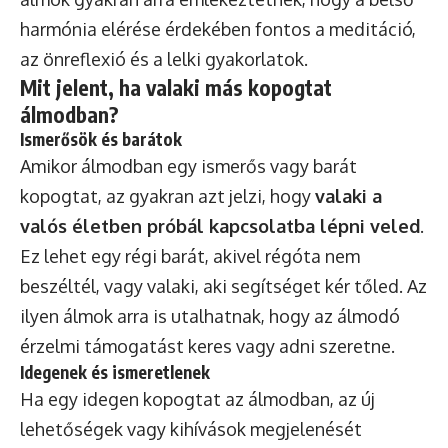
harmónia elérése érdekében fontos a meditáció,
az önreflexió és a lelki gyakorlatok.
Mit jelent, ha valaki más kopogtat
álmodban?
Ismerősök és barátok
Amikor álmodban egy ismerős vagy barát
kopogtat, az gyakran azt jelzi, hogy
valaki a
valós életben próbál kapcsolatba lépni veled
.
Ez lehet egy régi barát, akivel régóta nem
beszéltél, vagy valaki, aki segítséget kér tőled. Az
ilyen álmok arra is utalhatnak, hogy az álmodó
érzelmi támogatást keres vagy adni szeretne.
Idegenek és ismeretlenek
Ha egy idegen kopogtat az álmodban, az új
lehetőségek vagy kihívások megjelenését