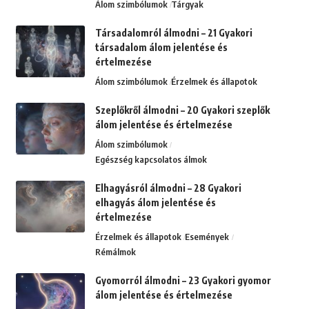
Álom szimbólumok
Tárgyak
Társadalomról álmodni – 21 Gyakori
társadalom álom jelentése és
értelmezése
Álom szimbólumok
Érzelmek és állapotok
Szeplőkről álmodni – 20 Gyakori szeplők
álom jelentése és értelmezése
Álom szimbólumok
Egészség kapcsolatos álmok
Elhagyásról álmodni – 28 Gyakori
elhagyás álom jelentése és
értelmezése
Érzelmek és állapotok
Események
Rémálmok
Gyomorról álmodni – 23 Gyakori gyomor
álom jelentése és értelmezése