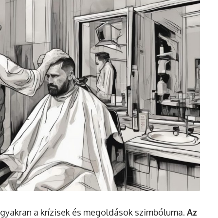
 gyakran a krízisek és megoldások szimbóluma.
Az