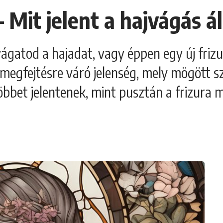
 Mit jelent a hajvágás 
vágatod a hajadat, vagy éppen egy új friz
megfejtésre váró jelenség, mely mögött sz
többet jelentenek, mint pusztán a frizura 