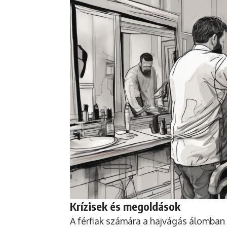
Krízisek és megoldások
A férfiak számára a hajvágás álomban