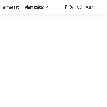
Természet
Álomszótár
Aa