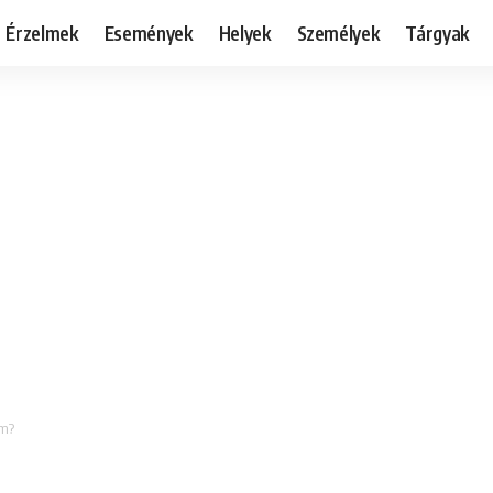
Érzelmek
Események
Helyek
Személyek
Tárgyak
om?