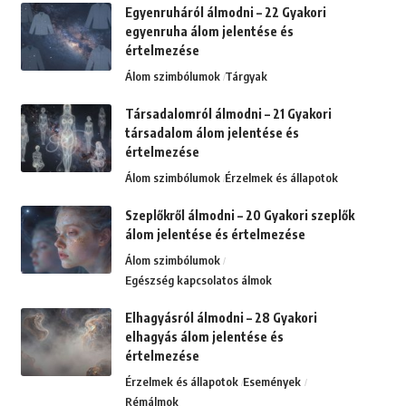
Egyenruháról álmodni – 22 Gyakori
egyenruha álom jelentése és
értelmezése
Álom szimbólumok
Tárgyak
Társadalomról álmodni – 21 Gyakori
társadalom álom jelentése és
értelmezése
Álom szimbólumok
Érzelmek és állapotok
Szeplőkről álmodni – 20 Gyakori szeplők
álom jelentése és értelmezése
Álom szimbólumok
Egészség kapcsolatos álmok
Elhagyásról álmodni – 28 Gyakori
elhagyás álom jelentése és
értelmezése
Érzelmek és állapotok
Események
Rémálmok