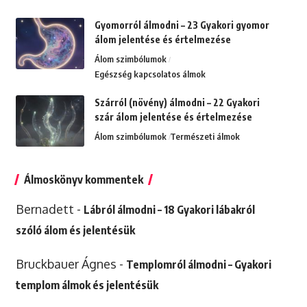
Gyomorról álmodni – 23 Gyakori gyomor
álom jelentése és értelmezése
Álom szimbólumok
Egészség kapcsolatos álmok
Szárról (növény) álmodni – 22 Gyakori
szár álom jelentése és értelmezése
Álom szimbólumok
Természeti álmok
Álmoskönyv kommentek
Bernadett
-
Lábról álmodni – 18 Gyakori lábakról
szóló álom és jelentésük
Bruckbauer Ágnes
-
Templomról álmodni – Gyakori
templom álmok és jelentésük