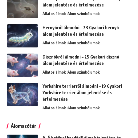
álom jelentése és értelmezése
Állatos álmok
Álom szimbólumok
Hernyóról álmodni – 23 Gyakori hernyó
álom jelentése és értelmezése
Állatos álmok
Álom szimbólumok
Disznókról álmodni – 25 Gyakori disznó
álom jelentése és értelmezése
Állatos álmok
Álom szimbólumok
Yorkshire terrierről álmodni – 19 Gyakori
Yorkshire terrier álom jelentése és
értelmezése
Állatos álmok
Álom szimbólumok
Álomszótár
A, Á betűvel kezdődő álmok jelentése és