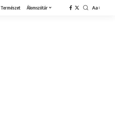
Természet
Álomszótár
Aa