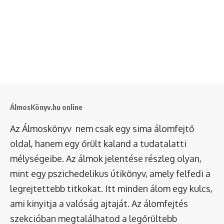
ÁlmosKönyv.hu online
Az Álmoskönyv nem csak egy sima álomfejtő
oldal, hanem egy őrült kaland a tudatalatti
mélységeibe. Az álmok jelentése részleg olyan,
mint egy pszichedelikus útikönyv, amely felfedi a
legrejtettebb titkokat. Itt minden álom egy kulcs,
ami kinyitja a valóság ajtaját. Az álomfejtés
szekcióban megtalálhatod a legőrültebb