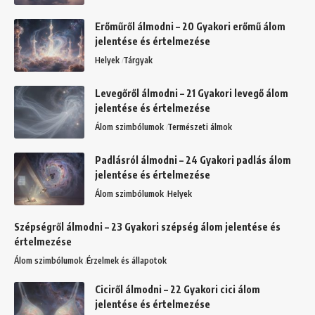
Erőműről álmodni – 20 Gyakori erőmű álom
jelentése és értelmezése
Helyek
Tárgyak
Levegőről álmodni – 21 Gyakori levegő álom
jelentése és értelmezése
Álom szimbólumok
Természeti álmok
Padlásról álmodni – 24 Gyakori padlás álom
jelentése és értelmezése
Álom szimbólumok
Helyek
Szépségről álmodni – 23 Gyakori szépség álom jelentése és
értelmezése
Álom szimbólumok
Érzelmek és állapotok
Ciciről álmodni – 22 Gyakori cici álom
jelentése és értelmezése