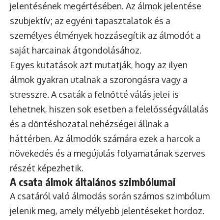
jelentésének megértésében. Az álmok jelentése
szubjektív; az egyéni tapasztalatok és a
személyes élmények hozzásegítik az álmodót a
saját harcainak átgondolásához.
Egyes kutatások azt mutatják, hogy az ilyen
álmok gyakran utalnak a szorongásra vagy a
stresszre. A csaták a felnőtté válás jelei is
lehetnek, hiszen sok esetben a felelősségvállalás
és a döntéshozatal nehézségei állnak a
háttérben. Az álmodók számára ezek a harcok a
növekedés és a megújulás folyamatának szerves
részét képezhetik.
A csata álmok általános szimbólumai
A csatáról való álmodás során számos szimbólum
jelenik meg, amely mélyebb jelentéseket hordoz.