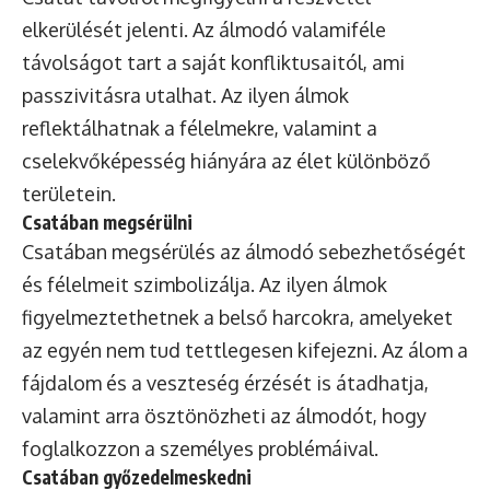
elkerülését jelenti. Az álmodó valamiféle
távolságot tart a saját konfliktusaitól, ami
passzivitásra utalhat. Az ilyen álmok
reflektálhatnak a félelmekre, valamint a
cselekvőképesség hiányára az élet különböző
területein.
Csatában megsérülni
Csatában megsérülés az álmodó sebezhetőségét
és félelmeit szimbolizálja. Az ilyen álmok
figyelmeztethetnek a belső harcokra, amelyeket
az egyén nem tud tettlegesen kifejezni. Az álom a
fájdalom és a veszteség érzését is átadhatja,
valamint arra ösztönözheti az álmodót, hogy
foglalkozzon a személyes problémáival.
Csatában győzedelmeskedni