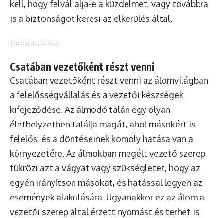
kell, hogy felvállalja-e a küzdelmet, vagy továbbra
is a biztonságot keresi az elkerülés által.
Csatában vezetőként részt venni
Csatában vezetőként részt venni az álomvilágban
a felelősségvállalás és a vezetői készségek
kifejeződése. Az álmodó talán egy olyan
élethelyzetben találja magát, ahol másokért is
felelős, és a döntéseinek komoly hatása van a
környezetére. Az álmokban megélt vezető szerep
tükrözi azt a vágyat vagy szükségletet, hogy az
egyén irányítson másokat, és hatással legyen az
események alakulására. Ugyanakkor ez az álom a
vezetői szerep által érzett nyomást és terhet is