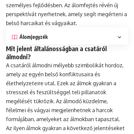
személyes fejlődésben. Az álomfejtés révén új
perspektívát nyerhetnek, amely segít megérteni a
belső harcaikat és vágyaikat.
Álomjegyzék
Mit jelent általánosságban a csatáról
álmodni?
A csatáról álmodni mélyebb szimbolikát hordoz,
amely az egyén belső konfliktusaira és
élethelyzeteire utal. Ezek az álmok gyakran a
stresszel és feszültséggel teli pillanatok
megélését tükrözik. Az álmodó küzdelme,
félelmei és vágyai megjelenhetnek a harcok
formájában, amelyeket az álmokban tapasztal.
Az ilyen álmok gyakran a következő jelentéseket