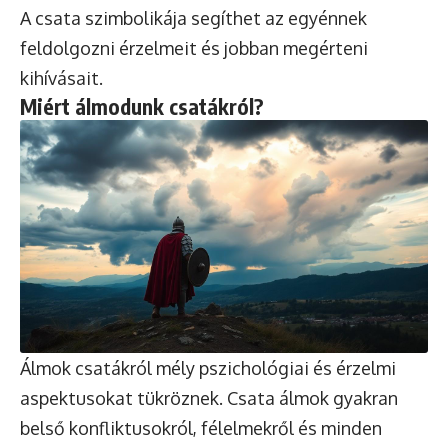
A csata szimbolikája segíthet az egyénnek
feldolgozni érzelmeit és jobban megérteni
kihívásait.
Miért álmodunk csatákról?
Álmok csatákról mély pszichológiai és érzelmi
aspektusokat tükröznek. Csata álmok gyakran
belső konfliktusokról, félelmekről és minden