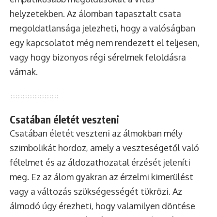
helyzetekben. Az álomban tapasztalt csata
megoldatlansága jelezheti, hogy a valóságban
egy kapcsolatot még nem rendezett el teljesen,
vagy hogy bizonyos régi sérelmek feloldásra
várnak.
Csatában életét veszteni
Csatában életét veszteni az álmokban mély
szimbolikát hordoz, amely a veszteségetől való
félelmet és az áldozathozatal érzését jeleníti
meg. Ez az álom gyakran az érzelmi kimerülést
vagy a változás szükségességét tükrözi. Az
álmodó úgy érezheti, hogy valamilyen döntése