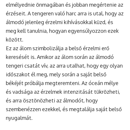
elmélyednie önmagában és jobban megértenie az
érzéseit. A tengeren való harc arra is utal, hogy az
álmodó jelenleg érzelmi kihívásokkal küzd, és
meg kell tanulnia, hogyan egyensúlyozzon ezek
között.
Ez az álom szimbolizálja a belső érzelmi erő
keresését is. Amikor az álom során az álmodó
tengeri csatát vív, az arra utalhat, hogy egy olyan
időszakot él meg, mely során a saját belső
békéjét próbálja megteremteni. Az óceán mélye
és vadsága az érzelmek intenzitását tükrözheti,
és arra ösztönözheti az álmodót, hogy
szembenézzen ezekkel, és megtalálja saját belső
nyugalmát.