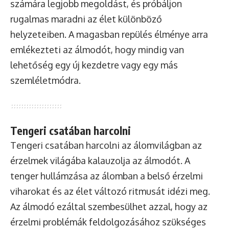
számára legjobb megoldást, és próbáljon
rugalmas maradni az élet különböző
helyzeteiben. A magasban repülés élménye arra
emlékezteti az álmodót, hogy mindig van
lehetőség egy új kezdetre vagy egy más
szemléletmódra.
Tengeri csatában harcolni
Tengeri csatában harcolni az álomvilágban az
érzelmek világába kalauzolja az álmodót. A
tenger hullámzása az álomban a belső érzelmi
viharokat és az élet változó ritmusát idézi meg.
Az álmodó ezáltal szembesülhet azzal, hogy az
érzelmi problémák feldolgozásához szükséges