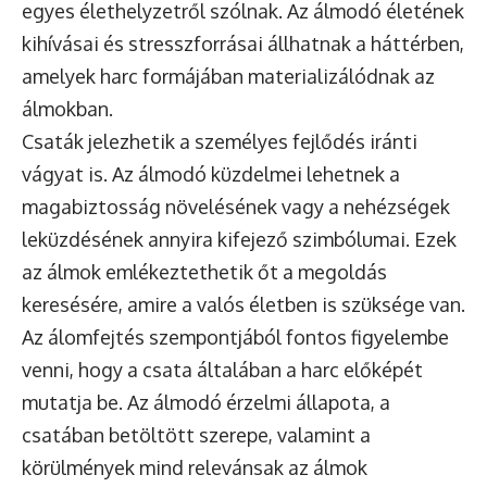
egyes élethelyzetről szólnak. Az álmodó életének
kihívásai és stresszforrásai állhatnak a háttérben,
amelyek harc formájában materializálódnak az
álmokban.
Csaták jelezhetik a személyes fejlődés iránti
vágyat is. Az álmodó küzdelmei lehetnek a
magabiztosság növelésének vagy a nehézségek
leküzdésének annyira kifejező szimbólumai. Ezek
az álmok emlékeztethetik őt a megoldás
keresésére, amire a valós életben is szüksége van.
Az álomfejtés szempontjából fontos figyelembe
venni, hogy a csata általában a harc előképét
mutatja be. Az álmodó érzelmi állapota, a
csatában betöltött szerepe, valamint a
körülmények mind relevánsak az álmok