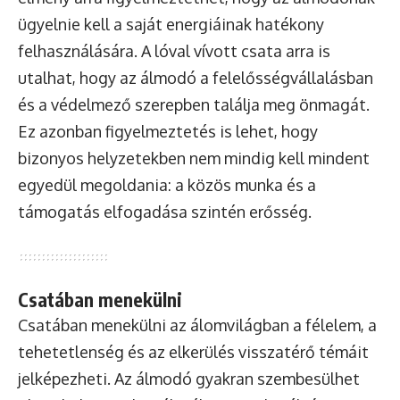
ügyelnie kell a saját energiáinak hatékony
felhasználására. A lóval vívott csata arra is
utalhat, hogy az álmodó a felelősségvállalásban
és a védelmező szerepben találja meg önmagát.
Ez azonban figyelmeztetés is lehet, hogy
bizonyos helyzetekben nem mindig kell mindent
egyedül megoldania: a közös munka és a
támogatás elfogadása szintén erősség.
Csatában menekülni
Csatában menekülni az álomvilágban a félelem, a
tehetetlenség és az elkerülés visszatérő témáit
jelképezheti. Az álmodó gyakran szembesülhet