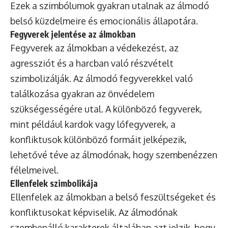
Ezek a szimbólumok gyakran utalnak az álmodó
belső küzdelmeire és emocionális állapotára.
Fegyverek jelentése az álmokban
Fegyverek az álmokban a védekezést, az
agressziót és a harcban való részvételt
szimbolizálják. Az álmodó fegyverekkel való
találkozása gyakran az önvédelem
szükségességére utal. A különböző fegyverek,
mint például kardok vagy lőfegyverek, a
konfliktusok különböző formáit jelképezik,
lehetővé téve az álmodónak, hogy szembenézzen
félelmeivel.
Ellenfelek szimbolikája
Ellenfelek az álmokban a belső feszültségeket és
konfliktusokat képviselik. Az álmodónak
szembenálló karakterek általában azt jelzik, hogy