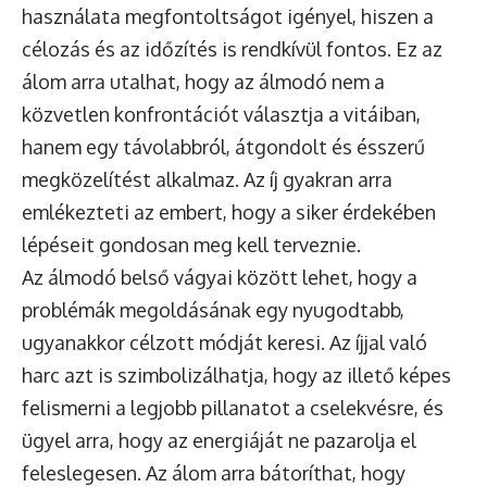
használata megfontoltságot igényel, hiszen a
célozás és az időzítés is rendkívül fontos. Ez az
álom arra utalhat, hogy az álmodó nem a
közvetlen konfrontációt választja a vitáiban,
hanem egy távolabbról, átgondolt és ésszerű
megközelítést alkalmaz. Az íj gyakran arra
emlékezteti az embert, hogy a siker érdekében
lépéseit gondosan meg kell terveznie.
Az álmodó belső vágyai között lehet, hogy a
problémák megoldásának egy nyugodtabb,
ugyanakkor célzott módját keresi. Az íjjal való
harc azt is szimbolizálhatja, hogy az illető képes
felismerni a legjobb pillanatot a cselekvésre, és
ügyel arra, hogy az energiáját ne pazarolja el
feleslegesen. Az álom arra bátoríthat, hogy