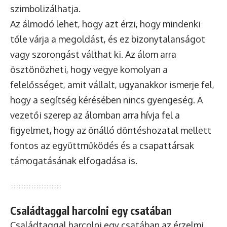
szimbolizálhatja.
Az álmodó lehet, hogy azt érzi, hogy mindenki
tőle várja a megoldást, és ez bizonytalanságot
vagy szorongást válthat ki. Az álom arra
ösztönözheti, hogy vegye komolyan a
felelősséget, amit vállalt, ugyanakkor ismerje fel,
hogy a segítség kérésében nincs gyengeség. A
vezetői szerep az álomban arra hívja fel a
figyelmet, hogy az önálló döntéshozatal mellett
fontos az együttműködés és a csapattársak
támogatásának elfogadása is.
Családtaggal harcolni egy csatában
Családtaggal harcolni egy csatában az érzelmi