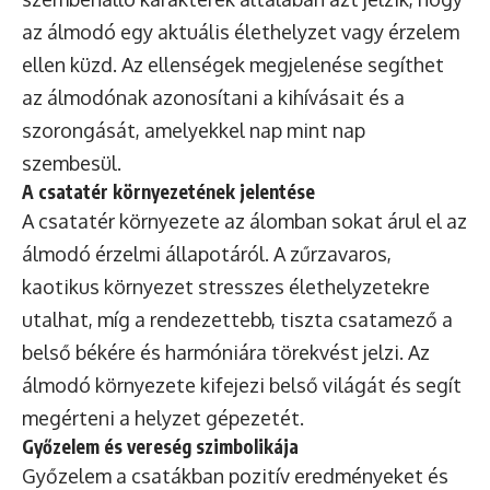
az álmodó egy aktuális élethelyzet vagy érzelem
ellen küzd. Az ellenségek megjelenése segíthet
az álmodónak azonosítani a kihívásait és a
szorongását, amelyekkel nap mint nap
szembesül.
A csatatér környezetének jelentése
A csatatér környezete az álomban sokat árul el az
álmodó érzelmi állapotáról. A zűrzavaros,
kaotikus környezet stresszes élethelyzetekre
utalhat, míg a rendezettebb, tiszta csatamező a
belső békére és harmóniára törekvést jelzi. Az
álmodó környezete kifejezi belső világát és segít
megérteni a helyzet gépezetét.
Győzelem és vereség szimbolikája
Győzelem a csatákban pozitív eredményeket és