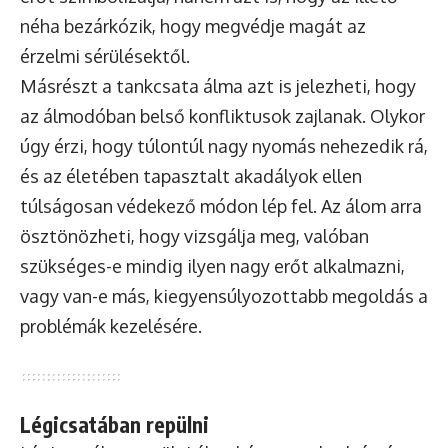
néha bezárkózik, hogy megvédje magát az
érzelmi sérülésektől.
Másrészt a tankcsata álma azt is jelezheti, hogy
az álmodóban belső konfliktusok zajlanak. Olykor
úgy érzi, hogy túlontúl nagy nyomás nehezedik rá,
és az életében tapasztalt akadályok ellen
túlságosan védekező módon lép fel. Az álom arra
ösztönözheti, hogy vizsgálja meg, valóban
szükséges-e mindig ilyen nagy erőt alkalmazni,
vagy van-e más, kiegyensúlyozottabb megoldás a
problémák kezelésére.
Légicsatában repülni