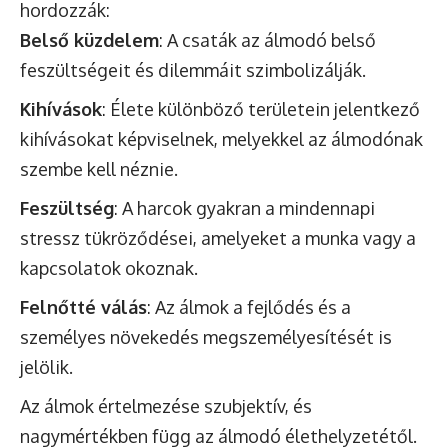
hordozzák:
Belső küzdelem
: A csaták az álmodó belső
feszültségeit és dilemmáit szimbolizálják.
Kihívások
: Élete különböző területein jelentkező
kihívásokat képviselnek, melyekkel az álmodónak
szembe kell néznie.
Feszültség
: A harcok gyakran a mindennapi
stressz tükröződései, amelyeket a munka vagy a
kapcsolatok okoznak.
Felnőtté válás
: Az álmok a fejlődés és a
személyes növekedés megszemélyesítését is
jelölik.
Az álmok értelmezése szubjektív, és
nagymértékben függ az álmodó élethelyzetétől.