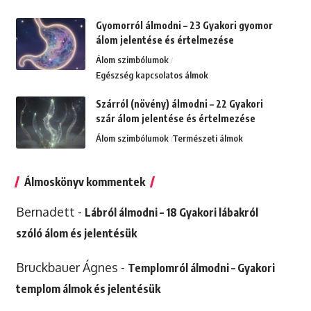
Gyomorról álmodni – 23 Gyakori gyomor
álom jelentése és értelmezése
Álom szimbólumok
Egészség kapcsolatos álmok
Szárról (növény) álmodni – 22 Gyakori
szár álom jelentése és értelmezése
Álom szimbólumok
Természeti álmok
Álmoskönyv kommentek
Bernadett
-
Lábról álmodni – 18 Gyakori lábakról
szóló álom és jelentésük
Bruckbauer Ágnes
-
Templomról álmodni – Gyakori
templom álmok és jelentésük