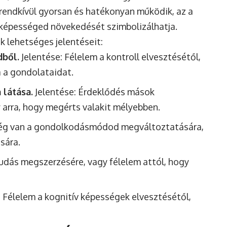
 rendkívül gyorsan és hatékonyan működik, az a
képességed növekedését szimbolizálhatja.
 lehetséges jelentéseit:
dből.
Jelentése: Félelem a kontroll elvesztésétől,
a a gondolataidat.
 látása.
Jelentése: Érdeklődés mások
arra, hogy megérts valakit mélyebben.
ség van a gondolkodásmódod megváltoztatására,
sára.
tudás megszerzésére, vagy félelem attól, hogy
 Félelem a kognitív képességek elvesztésétől,