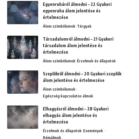
Egyenruháról álmodni – 22 Gyakori
egyenruha álom jelentése és
értelmezése
Álom szimbólumok
Tárgyak
Társadalomról álmodni – 21 Gyakori
társadalom álom jelentése és
értelmezése
Álom szimbólumok
Érzelmek és állapotok
Szeplőkről álmodni – 20 Gyakori szeplők
álom jelentése és értelmezése
Álom szimbólumok
Egészség kapcsolatos álmok
Elhagyásról álmodni – 28 Gyakori
elhagyás álom jelentése és
értelmezése
Érzelmek és állapotok
Események
Rémálmok