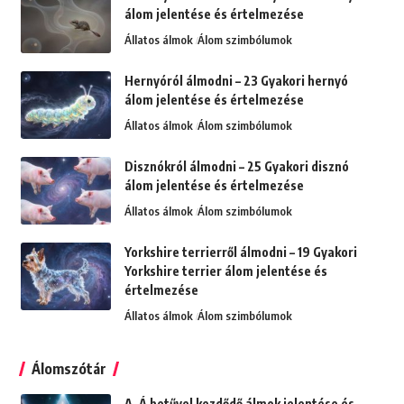
álom jelentése és értelmezése
Állatos álmok
Álom szimbólumok
Hernyóról álmodni – 23 Gyakori hernyó
álom jelentése és értelmezése
Állatos álmok
Álom szimbólumok
Disznókról álmodni – 25 Gyakori disznó
álom jelentése és értelmezése
Állatos álmok
Álom szimbólumok
Yorkshire terrierről álmodni – 19 Gyakori
Yorkshire terrier álom jelentése és
értelmezése
Állatos álmok
Álom szimbólumok
Álomszótár
A, Á betűvel kezdődő álmok jelentése és