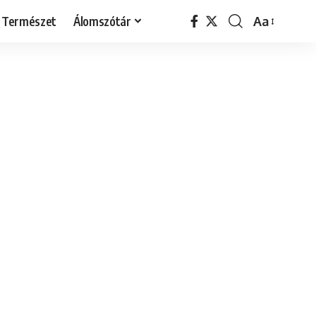
Természet
Álomszótár
Aa