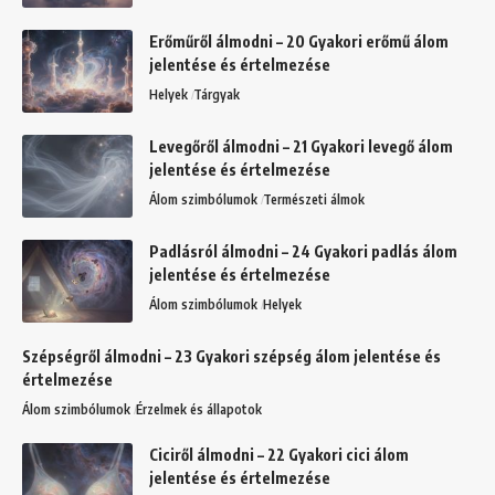
Erőműről álmodni – 20 Gyakori erőmű álom
jelentése és értelmezése
Helyek
Tárgyak
Levegőről álmodni – 21 Gyakori levegő álom
jelentése és értelmezése
Álom szimbólumok
Természeti álmok
Padlásról álmodni – 24 Gyakori padlás álom
jelentése és értelmezése
Álom szimbólumok
Helyek
Szépségről álmodni – 23 Gyakori szépség álom jelentése és
értelmezése
Álom szimbólumok
Érzelmek és állapotok
Ciciről álmodni – 22 Gyakori cici álom
jelentése és értelmezése