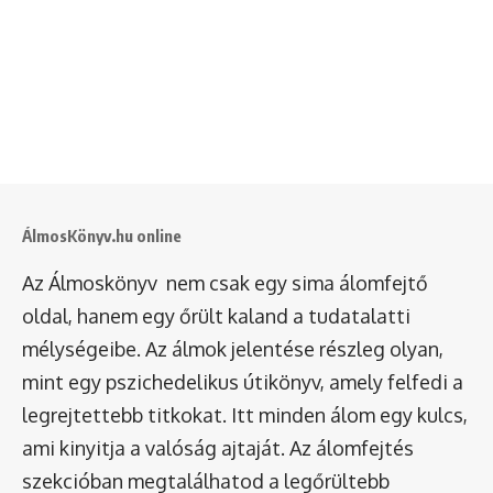
ÁlmosKönyv.hu online
Az Álmoskönyv nem csak egy sima álomfejtő
oldal, hanem egy őrült kaland a tudatalatti
mélységeibe. Az álmok jelentése részleg olyan,
mint egy pszichedelikus útikönyv, amely felfedi a
legrejtettebb titkokat. Itt minden álom egy kulcs,
ami kinyitja a valóság ajtaját. Az álomfejtés
szekcióban megtalálhatod a legőrültebb