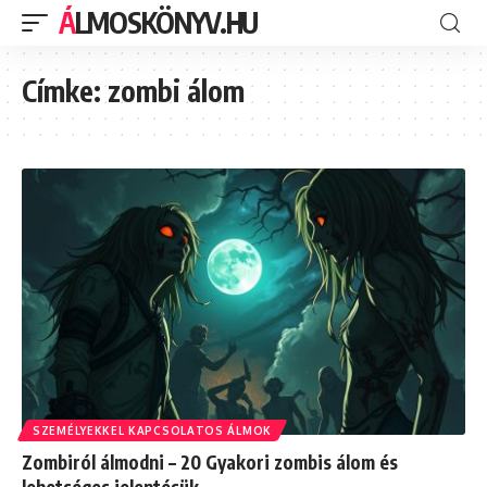
ÁLMOSKÖNYV.HU
Címke:
zombi álom
SZEMÉLYEKKEL KAPCSOLATOS ÁLMOK
Zombiról álmodni – 20 Gyakori zombis álom és
lehetséges jelentésük