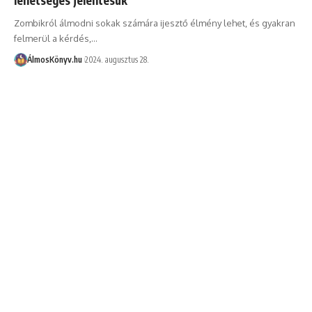
Zombikról álmodni sokak számára ijesztő élmény lehet, és gyakran
felmerül a kérdés,…
ÁlmosKönyv.hu
2024. augusztus 28.