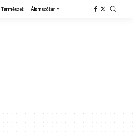
Természet
Álomszótár