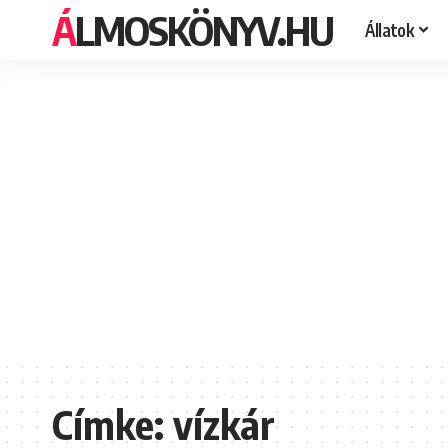
ÁLMOSKÖNYV.HU
Állatok
Címke:
vízkár