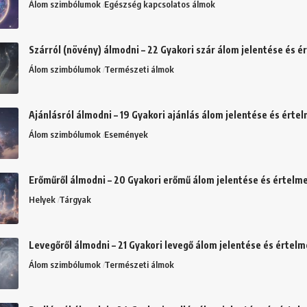
Álom szimbólumok
Egészség kapcsolatos álmok
Szárról (növény) álmodni – 22 Gyakori szár álom jelentése és 
Álom szimbólumok
Természeti álmok
Ajánlásról álmodni – 19 Gyakori ajánlás álom jelentése és érte
Álom szimbólumok
Események
Erőműről álmodni – 20 Gyakori erőmű álom jelentése és értelm
Helyek
Tárgyak
Levegőről álmodni – 21 Gyakori levegő álom jelentése és értel
Álom szimbólumok
Természeti álmok