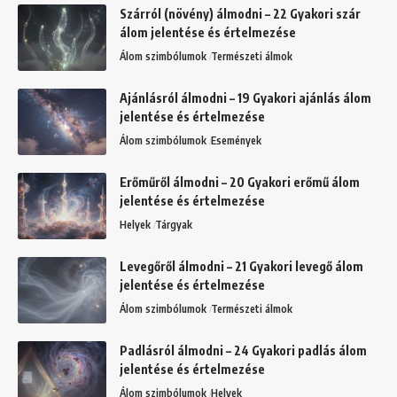
Szárról (növény) álmodni – 22 Gyakori szár
álom jelentése és értelmezése
Álom szimbólumok
Természeti álmok
Ajánlásról álmodni – 19 Gyakori ajánlás álom
jelentése és értelmezése
Álom szimbólumok
Események
Erőműről álmodni – 20 Gyakori erőmű álom
jelentése és értelmezése
Helyek
Tárgyak
Levegőről álmodni – 21 Gyakori levegő álom
jelentése és értelmezése
Álom szimbólumok
Természeti álmok
Padlásról álmodni – 24 Gyakori padlás álom
jelentése és értelmezése
Álom szimbólumok
Helyek