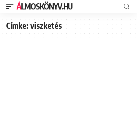
ÁLMOSKÖNYV.HU
Címke:
viszketés