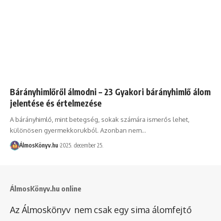
Bárányhimlőről álmodni – 23 Gyakori bárányhimlő álom
jelentése és értelmezése
A bárányhimlő, mint betegség, sokak számára ismerős lehet,
különösen gyermekkorukból. Azonban nem…
ÁlmosKönyv.hu
2025. december 25.
ÁlmosKönyv.hu online
Az Álmoskönyv nem csak egy sima álomfejtő