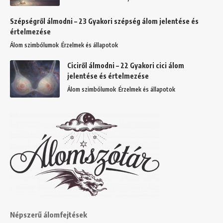
Szépségről álmodni – 23 Gyakori szépség álom jelentése és
értelmezése
Álom szimbólumok
Érzelmek és állapotok
Ciciről álmodni – 22 Gyakori cici álom
jelentése és értelmezése
Álom szimbólumok
Érzelmek és állapotok
Népszerű álomfejtések