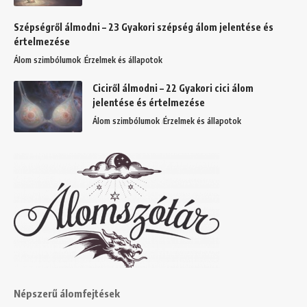
Szépségről álmodni – 23 Gyakori szépség álom jelentése és
értelmezése
Álom szimbólumok
Érzelmek és állapotok
Ciciről álmodni – 22 Gyakori cici álom
jelentése és értelmezése
Álom szimbólumok
Érzelmek és állapotok
Népszerű álomfejtések