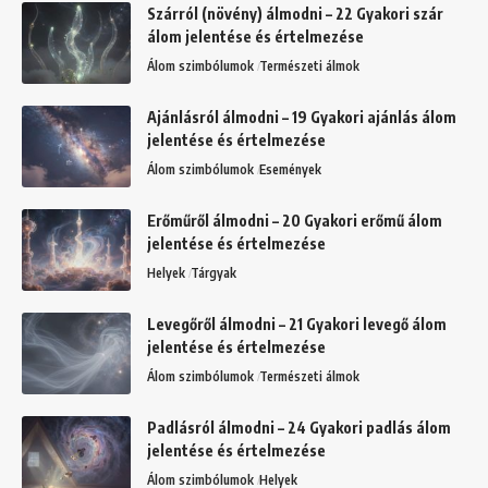
Szárról (növény) álmodni – 22 Gyakori szár
álom jelentése és értelmezése
Álom szimbólumok
Természeti álmok
Ajánlásról álmodni – 19 Gyakori ajánlás álom
jelentése és értelmezése
Álom szimbólumok
Események
Erőműről álmodni – 20 Gyakori erőmű álom
jelentése és értelmezése
Helyek
Tárgyak
Levegőről álmodni – 21 Gyakori levegő álom
jelentése és értelmezése
Álom szimbólumok
Természeti álmok
Padlásról álmodni – 24 Gyakori padlás álom
jelentése és értelmezése
Álom szimbólumok
Helyek