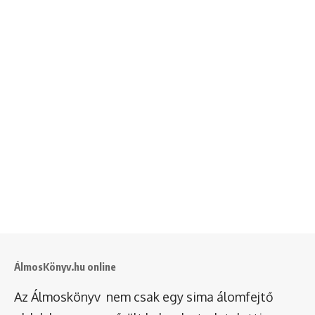
ÁlmosKönyv.hu online
Az Álmoskönyv nem csak egy sima álomfejtő