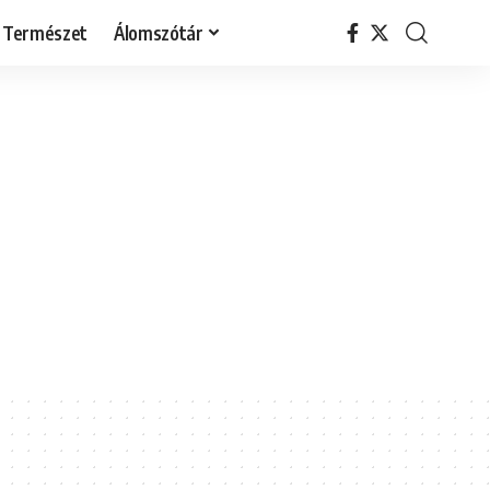
Természet
Álomszótár