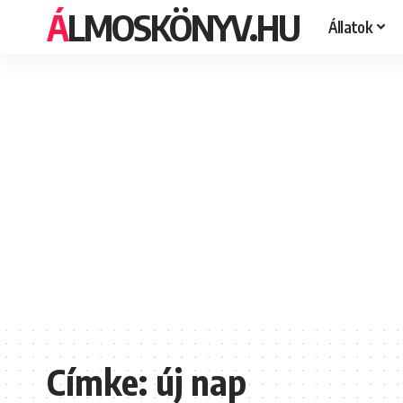
ÁLMOSKÖNYV.HU
Állatok
Címke:
új nap