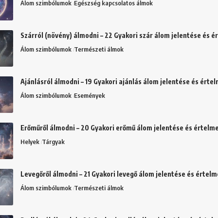
Álom szimbólumok
Egészség kapcsolatos álmok
Szárról (növény) álmodni – 22 Gyakori szár álom jelentése és 
Álom szimbólumok
Természeti álmok
Ajánlásról álmodni – 19 Gyakori ajánlás álom jelentése és érte
Álom szimbólumok
Események
Erőműről álmodni – 20 Gyakori erőmű álom jelentése és értelm
Helyek
Tárgyak
Levegőről álmodni – 21 Gyakori levegő álom jelentése és értel
Álom szimbólumok
Természeti álmok