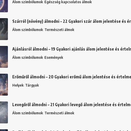
Álom szimbólumok
Egészség kapcsolatos álmok
Szárról (növény) álmodni – 22 Gyakori szár álom jelentése és 
Álom szimbólumok
Természeti álmok
Ajánlásról álmodni – 19 Gyakori ajánlás álom jelentése és érte
Álom szimbólumok
Események
Erőműről álmodni – 20 Gyakori erőmű álom jelentése és értelm
Helyek
Tárgyak
Levegőről álmodni – 21 Gyakori levegő álom jelentése és értel
Álom szimbólumok
Természeti álmok