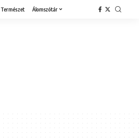
Természet
Álomszótár