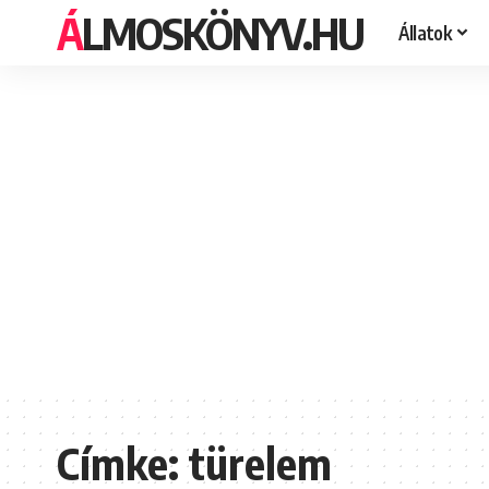
ÁLMOSKÖNYV.HU
Állatok
Címke:
türelem