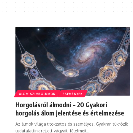
ÁLOM SZIMBÓLUMOK
ESEMÉNYEK
Horgolásról álmodni – 20 Gyakori
horgolás álom jelentése és értelmezése
Az álmok világa titokzatos és személyes. Gyakran tükrözik
tudatalattink rejtett vágyait, félelmeit…