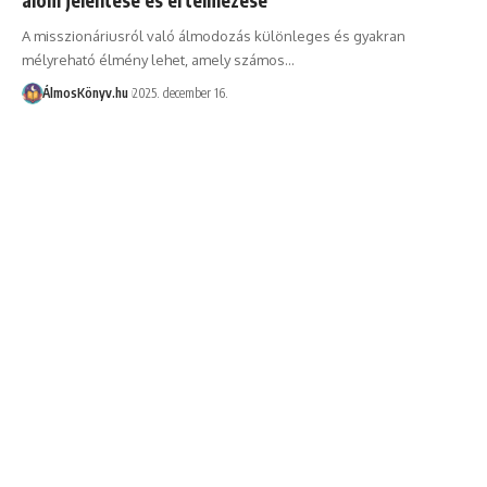
A misszionáriusról való álmodozás különleges és gyakran
mélyreható élmény lehet, amely számos…
ÁlmosKönyv.hu
2025. december 16.