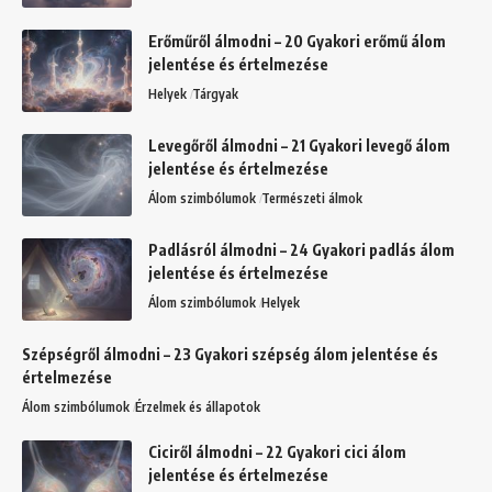
Erőműről álmodni – 20 Gyakori erőmű álom
jelentése és értelmezése
Helyek
Tárgyak
Levegőről álmodni – 21 Gyakori levegő álom
jelentése és értelmezése
Álom szimbólumok
Természeti álmok
Padlásról álmodni – 24 Gyakori padlás álom
jelentése és értelmezése
Álom szimbólumok
Helyek
Szépségről álmodni – 23 Gyakori szépség álom jelentése és
értelmezése
Álom szimbólumok
Érzelmek és állapotok
Ciciről álmodni – 22 Gyakori cici álom
jelentése és értelmezése