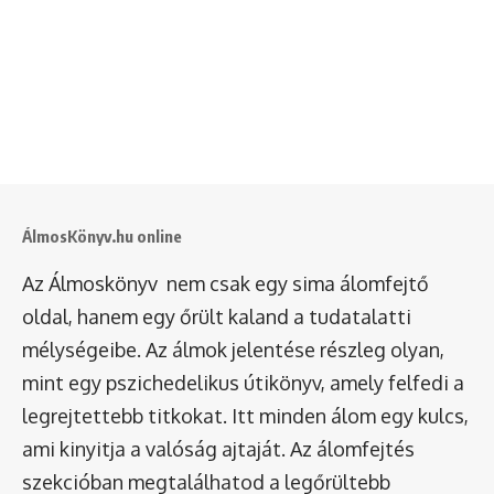
ÁlmosKönyv.hu online
Az Álmoskönyv nem csak egy sima álomfejtő
oldal, hanem egy őrült kaland a tudatalatti
mélységeibe. Az álmok jelentése részleg olyan,
mint egy pszichedelikus útikönyv, amely felfedi a
legrejtettebb titkokat. Itt minden álom egy kulcs,
ami kinyitja a valóság ajtaját. Az álomfejtés
szekcióban megtalálhatod a legőrültebb