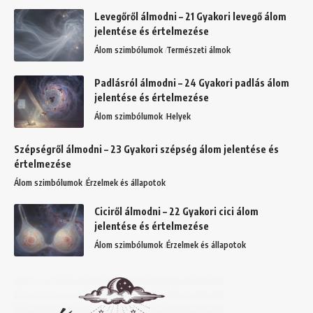
Levegőről álmodni – 21 Gyakori levegő álom
jelentése és értelmezése
Álom szimbólumok
Természeti álmok
Padlásról álmodni – 24 Gyakori padlás álom
jelentése és értelmezése
Álom szimbólumok
Helyek
Szépségről álmodni – 23 Gyakori szépség álom jelentése és
értelmezése
Álom szimbólumok
Érzelmek és állapotok
Ciciről álmodni – 22 Gyakori cici álom
jelentése és értelmezése
Álom szimbólumok
Érzelmek és állapotok