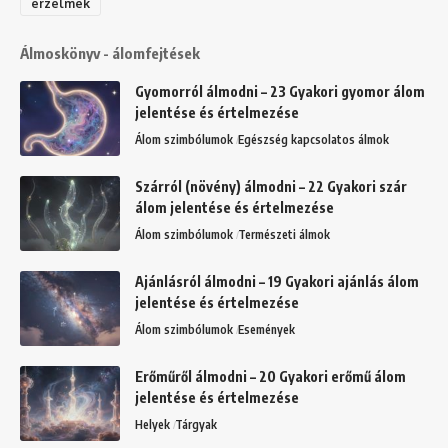
érzelmek
Álmoskönyv - álomfejtések
Gyomorról álmodni – 23 Gyakori gyomor álom
jelentése és értelmezése
Álom szimbólumok
Egészség kapcsolatos álmok
Szárról (növény) álmodni – 22 Gyakori szár
álom jelentése és értelmezése
Álom szimbólumok
Természeti álmok
Ajánlásról álmodni – 19 Gyakori ajánlás álom
jelentése és értelmezése
Álom szimbólumok
Események
Erőműről álmodni – 20 Gyakori erőmű álom
jelentése és értelmezése
Helyek
Tárgyak