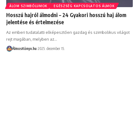
ÁLOM SZIMBÓLUMOK
EGÉSZSÉG KAPCSOLATOS ÁLMOK
Hosszú hajról álmodni – 24 Gyakori hosszú haj álom
jelentése és értelmezése
Az emberi tudatalatti elképesztően gazdag és szimbolikus világot
rejt magában, melyben az…
ÁlmosKönyv.hu
2025. december 15.