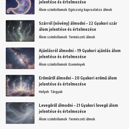
jelentése és értelmezése
Álom szimbólumok
Egészség kapcsolatos álmok
Szárról (növény) álmodni – 22 Gyakori szár
álom jelentése és értelmezése
Álom szimbólumok
Természeti álmok
Ajánlásról álmodni – 19 Gyakori ajánlás álom
jelentése és értelmezése
Álom szimbólumok
Események
Erőműről álmodni – 20 Gyakori erőmű álom
jelentése és értelmezése
Helyek
Tárgyak
Levegőről álmodni – 21 Gyakori levegő álom
jelentése és értelmezése
Álom szimbólumok
Természeti álmok