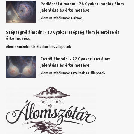
Padlásról álmodni – 24 Gyakori padlás álom
jelentése és értelmezése
Álom szimbólumok
Helyek
Szépségről álmodni – 23 Gyakori szépség álom jelentése és
értelmezése
Álom szimbólumok
Érzelmek és állapotok
Ciciről álmodni – 22 Gyakori cici álom
jelentése és értelmezése
Álom szimbólumok
Érzelmek és állapotok