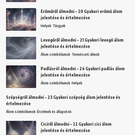
Erőműről álmodni – 20 Gyakori erőmű álom
jelentése és értelmezése
Helyek
Tárgyak
Levegőről álmodni – 21 Gyakori levegő álom
jelentése és értelmezése
Álom szimbólumok
Természeti álmok
Padlásról álmodni – 24 Gyakori padlás álom
jelentése és értelmezése
Álom szimbólumok
Helyek
Szépségről álmodni – 23 Gyakori szépség álom jelentése és
értelmezése
Álom szimbólumok
Érzelmek és állapotok
Ciciről álmodni – 22 Gyakori cici álom
jelentése és értelmezése