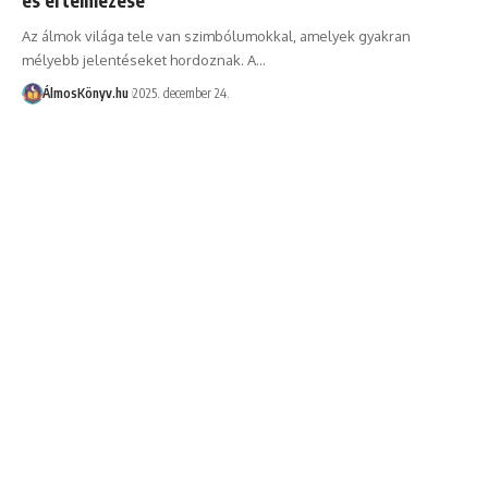
Az álmok világa tele van szimbólumokkal, amelyek gyakran
mélyebb jelentéseket hordoznak. A…
ÁlmosKönyv.hu
2025. december 24.