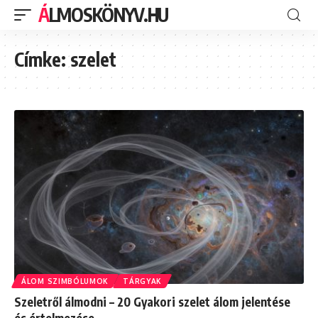
ÁLMOSKÖNYV.HU
Címke:
szelet
ÁLOM SZIMBÓLUMOK
TÁRGYAK
Szeletről álmodni – 20 Gyakori szelet álom jelentése
és értelmezése