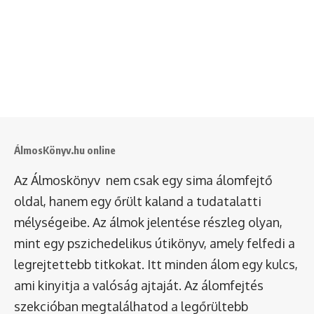
ÁlmosKönyv.hu online
Az Álmoskönyv nem csak egy sima álomfejtő
oldal, hanem egy őrült kaland a tudatalatti
mélységeibe. Az álmok jelentése részleg olyan,
mint egy pszichedelikus útikönyv, amely felfedi a
legrejtettebb titkokat. Itt minden álom egy kulcs,
ami kinyitja a valóság ajtaját. Az álomfejtés
szekcióban megtalálhatod a legőrültebb