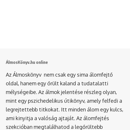
ÁlmosKönyv.hu online
Az Álmoskönyv nem csak egy sima álomfejtő
oldal, hanem egy őrült kaland a tudatalatti
mélységeibe. Az álmok jelentése részleg olyan,
mint egy pszichedelikus útikönyv, amely felfedi a
legrejtettebb titkokat. Itt minden álom egy kulcs,
ami kinyitja a valóság ajtaját. Az álomfejtés
szekcióban megtalálhatod a legőrültebb