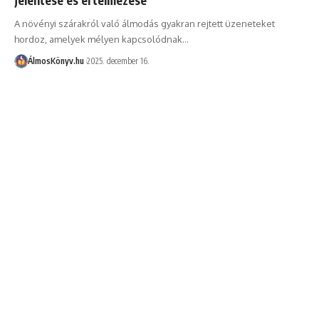
A növényi szárakról való álmodás gyakran rejtett üzeneteket
hordoz, amelyek mélyen kapcsolódnak…
ÁlmosKönyv.hu
2025. december 16.