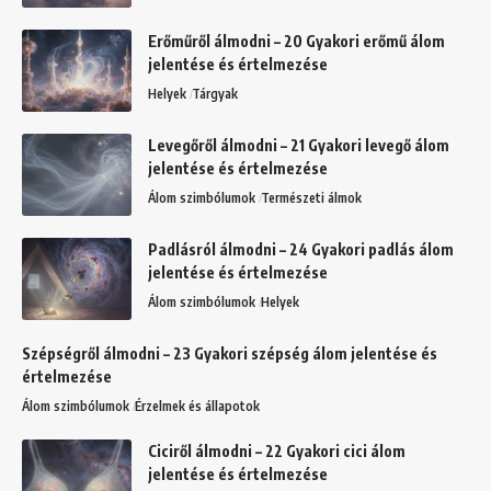
Erőműről álmodni – 20 Gyakori erőmű álom
jelentése és értelmezése
Helyek
Tárgyak
Levegőről álmodni – 21 Gyakori levegő álom
jelentése és értelmezése
Álom szimbólumok
Természeti álmok
Padlásról álmodni – 24 Gyakori padlás álom
jelentése és értelmezése
Álom szimbólumok
Helyek
Szépségről álmodni – 23 Gyakori szépség álom jelentése és
értelmezése
Álom szimbólumok
Érzelmek és állapotok
Ciciről álmodni – 22 Gyakori cici álom
jelentése és értelmezése