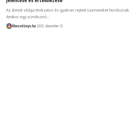
Az álmok világa titokzatos és gyakran rejtett üzeneteket hordoznak.
Amikor egy sündisznó…
ÁlmosKönyv.hu
2025. december 15.