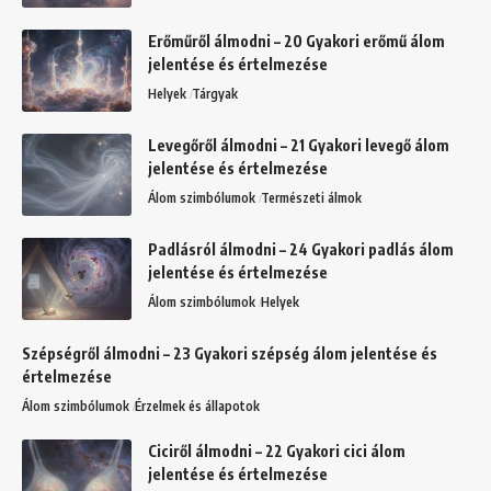
Erőműről álmodni – 20 Gyakori erőmű álom
jelentése és értelmezése
Helyek
Tárgyak
Levegőről álmodni – 21 Gyakori levegő álom
jelentése és értelmezése
Álom szimbólumok
Természeti álmok
Padlásról álmodni – 24 Gyakori padlás álom
jelentése és értelmezése
Álom szimbólumok
Helyek
Szépségről álmodni – 23 Gyakori szépség álom jelentése és
értelmezése
Álom szimbólumok
Érzelmek és állapotok
Ciciről álmodni – 22 Gyakori cici álom
jelentése és értelmezése