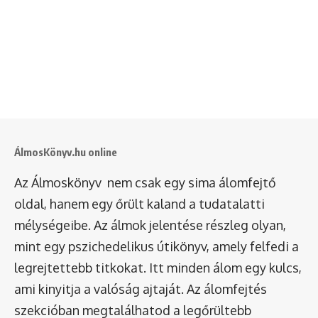
ÁlmosKönyv.hu online
Az Álmoskönyv nem csak egy sima álomfejtő
oldal, hanem egy őrült kaland a tudatalatti
mélységeibe. Az álmok jelentése részleg olyan,
mint egy pszichedelikus útikönyv, amely felfedi a
legrejtettebb titkokat. Itt minden álom egy kulcs,
ami kinyitja a valóság ajtaját. Az álomfejtés
szekcióban megtalálhatod a legőrültebb