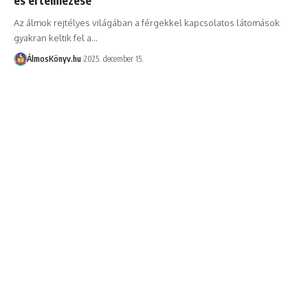
Az álmok rejtélyes világában a férgekkel kapcsolatos látomások
gyakran keltik fel a…
ÁlmosKönyv.hu
2025. december 15.