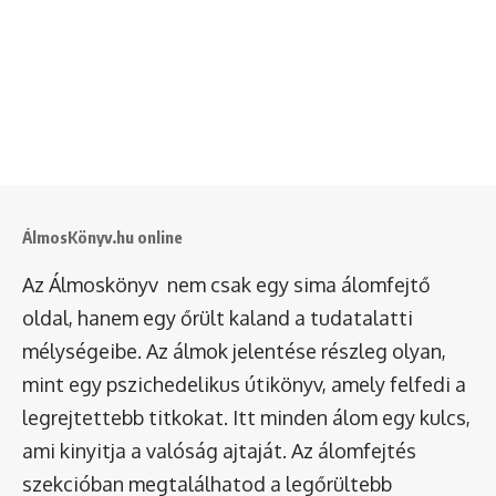
ÁlmosKönyv.hu online
Az Álmoskönyv nem csak egy sima álomfejtő
oldal, hanem egy őrült kaland a tudatalatti
mélységeibe. Az álmok jelentése részleg olyan,
mint egy pszichedelikus útikönyv, amely felfedi a
legrejtettebb titkokat. Itt minden álom egy kulcs,
ami kinyitja a valóság ajtaját. Az álomfejtés
szekcióban megtalálhatod a legőrültebb