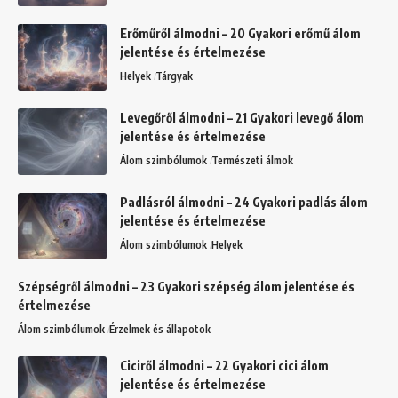
Erőműről álmodni – 20 Gyakori erőmű álom
jelentése és értelmezése
Helyek
Tárgyak
Levegőről álmodni – 21 Gyakori levegő álom
jelentése és értelmezése
Álom szimbólumok
Természeti álmok
Padlásról álmodni – 24 Gyakori padlás álom
jelentése és értelmezése
Álom szimbólumok
Helyek
Szépségről álmodni – 23 Gyakori szépség álom jelentése és
értelmezése
Álom szimbólumok
Érzelmek és állapotok
Ciciről álmodni – 22 Gyakori cici álom
jelentése és értelmezése