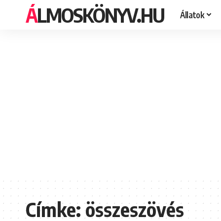
ÁLMOSKÖNYV.HU
Állatok
Címke:
összeszövés