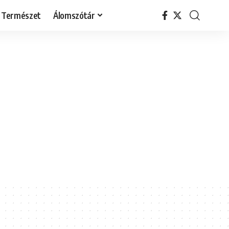
Természet
Álomszótár