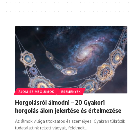
ÁLOM SZIMBÓLUMOK
ESEMÉNYEK
Horgolásról álmodni – 20 Gyakori
horgolás álom jelentése és értelmezése
Az álmok világa titokzatos és személyes. Gyakran tükrözik
tudatalattink rejtett vágyait, félelmeit…