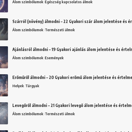
Álom szimbólumok
Egészség kapcsolatos álmok
Szárról (növény) álmodni – 22 Gyakori szár álom jelentése és 
Álom szimbólumok
Természeti álmok
Ajánlásról álmodni – 19 Gyakori ajánlás álom jelentése és érte
Álom szimbólumok
Események
Erőműről álmodni – 20 Gyakori erőmű álom jelentése és értelm
Helyek
Tárgyak
Levegőről álmodni – 21 Gyakori levegő álom jelentése és értel
Álom szimbólumok
Természeti álmok