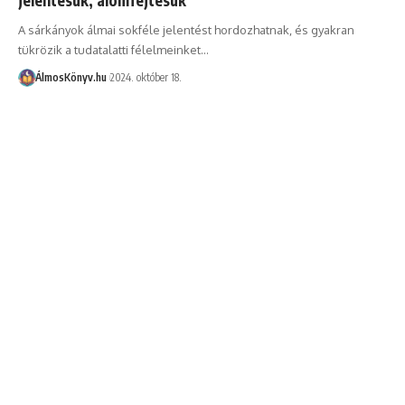
A sárkányok álmai sokféle jelentést hordozhatnak, és gyakran
tükrözik a tudatalatti félelmeinket…
ÁlmosKönyv.hu
2024. október 18.