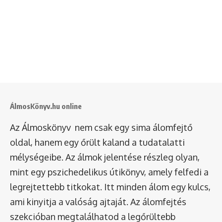
ÁlmosKönyv.hu online
Az Álmoskönyv nem csak egy sima álomfejtő
oldal, hanem egy őrült kaland a tudatalatti
mélységeibe. Az álmok jelentése részleg olyan,
mint egy pszichedelikus útikönyv, amely felfedi a
legrejtettebb titkokat. Itt minden álom egy kulcs,
ami kinyitja a valóság ajtaját. Az álomfejtés
szekcióban megtalálhatod a legőrültebb