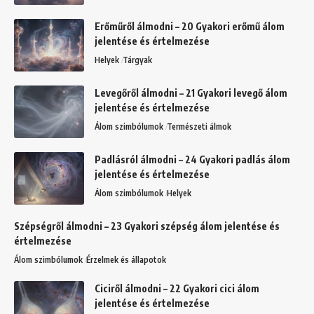
Erőműről álmodni – 20 Gyakori erőmű álom
jelentése és értelmezése
Helyek
Tárgyak
Levegőről álmodni – 21 Gyakori levegő álom
jelentése és értelmezése
Álom szimbólumok
Természeti álmok
Padlásról álmodni – 24 Gyakori padlás álom
jelentése és értelmezése
Álom szimbólumok
Helyek
Szépségről álmodni – 23 Gyakori szépség álom jelentése és
értelmezése
Álom szimbólumok
Érzelmek és állapotok
Ciciről álmodni – 22 Gyakori cici álom
jelentése és értelmezése