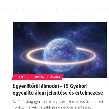
HELYEK
TERMÉSZETI ÁLMOK
Egyenlítőről álmodni – 19 Gyakori
egyenlítő álom jelentése és értelmezése
Az álomvilág gyakran rejtélyes és szimbolikus üzeneteket
hordoz, melyek mélyebb pszichológiai jelentéssel…