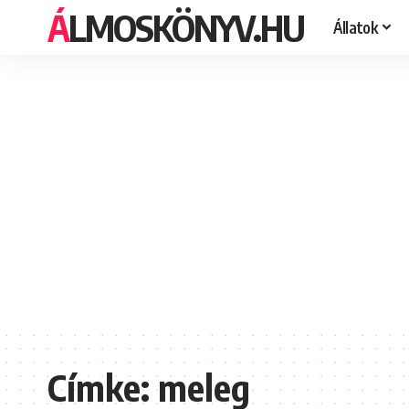
ÁLMOSKÖNYV.HU
Állatok
Címke:
meleg