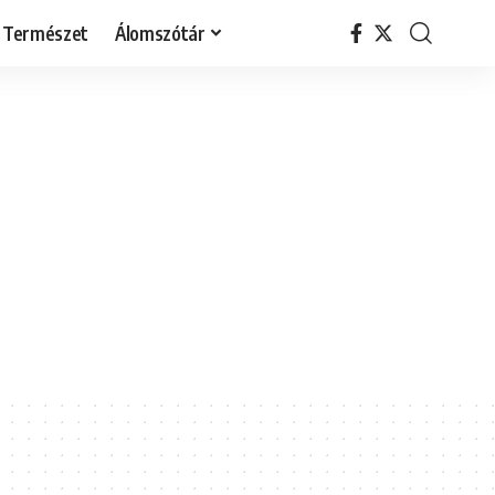
Természet
Álomszótár