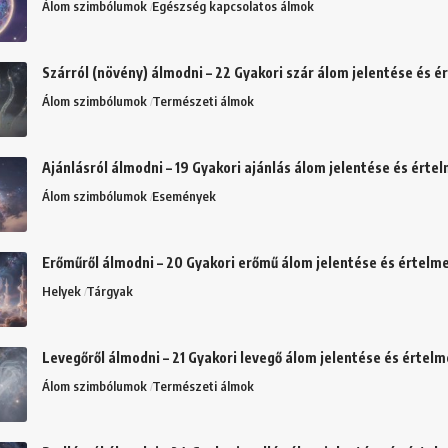
Álom szimbólumok
Egészség kapcsolatos álmok
Szárról (növény) álmodni – 22 Gyakori szár álom jelentése és 
Álom szimbólumok
Természeti álmok
Ajánlásról álmodni – 19 Gyakori ajánlás álom jelentése és érte
Álom szimbólumok
Események
Erőműről álmodni – 20 Gyakori erőmű álom jelentése és értelm
Helyek
Tárgyak
Levegőről álmodni – 21 Gyakori levegő álom jelentése és értel
Álom szimbólumok
Természeti álmok