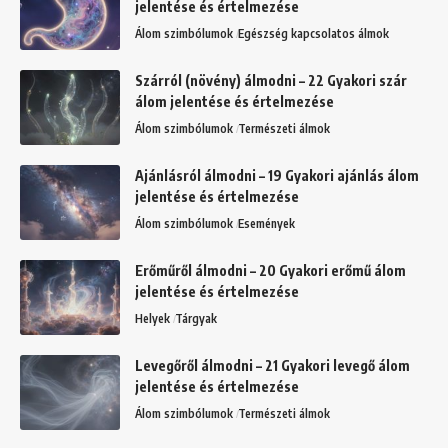
jelentése és értelmezése
Álom szimbólumok
Egészség kapcsolatos álmok
Szárról (növény) álmodni – 22 Gyakori szár
álom jelentése és értelmezése
Álom szimbólumok
Természeti álmok
Ajánlásról álmodni – 19 Gyakori ajánlás álom
jelentése és értelmezése
Álom szimbólumok
Események
Erőműről álmodni – 20 Gyakori erőmű álom
jelentése és értelmezése
Helyek
Tárgyak
Levegőről álmodni – 21 Gyakori levegő álom
jelentése és értelmezése
Álom szimbólumok
Természeti álmok