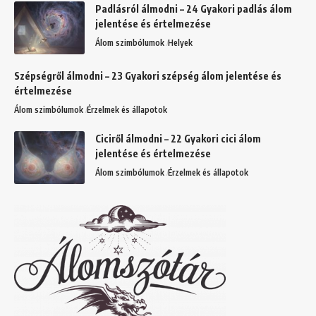
Padlásról álmodni – 24 Gyakori padlás álom
jelentése és értelmezése
Álom szimbólumok
Helyek
Szépségről álmodni – 23 Gyakori szépség álom jelentése és
értelmezése
Álom szimbólumok
Érzelmek és állapotok
Ciciről álmodni – 22 Gyakori cici álom
jelentése és értelmezése
Álom szimbólumok
Érzelmek és állapotok