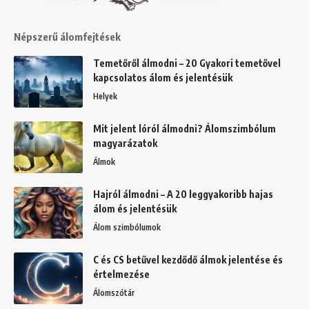
Népszerű álomfejtések
Temetőről álmodni – 20 Gyakori temetővel
kapcsolatos álom és jelentésük
Helyek
Mit jelent lóról álmodni? Álomszimbólum
magyarázatok
Álmok
Hajról álmodni – A 20 leggyakoribb hajas
álom és jelentésük
Álom szimbólumok
C és CS betűvel kezdődő álmok jelentése és
értelmezése
Álomszótár