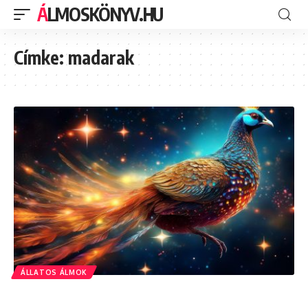
ÁLMOSKÖNYV.HU
Címke:
madarak
ÁLLATOS ÁLMOK