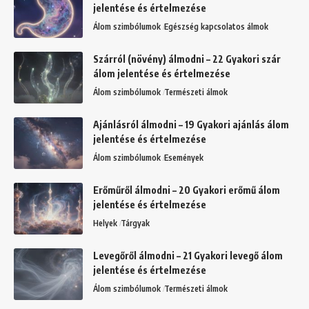
jelentése és értelmezése
Álom szimbólumok
Egészség kapcsolatos álmok
Szárról (növény) álmodni – 22 Gyakori szár
álom jelentése és értelmezése
Álom szimbólumok
Természeti álmok
Ajánlásról álmodni – 19 Gyakori ajánlás álom
jelentése és értelmezése
Álom szimbólumok
Események
Erőműről álmodni – 20 Gyakori erőmű álom
jelentése és értelmezése
Helyek
Tárgyak
Levegőről álmodni – 21 Gyakori levegő álom
jelentése és értelmezése
Álom szimbólumok
Természeti álmok