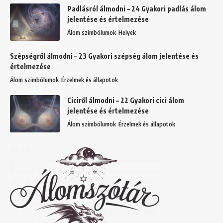
Padlásról álmodni – 24 Gyakori padlás álom
jelentése és értelmezése
Álom szimbólumok
Helyek
Szépségről álmodni – 23 Gyakori szépség álom jelentése és
értelmezése
Álom szimbólumok
Érzelmek és állapotok
Ciciről álmodni – 22 Gyakori cici álom
jelentése és értelmezése
Álom szimbólumok
Érzelmek és állapotok