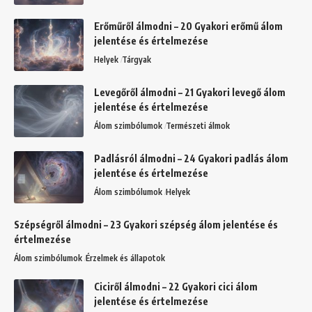
Erőműről álmodni – 20 Gyakori erőmű álom
jelentése és értelmezése
Helyek
Tárgyak
Levegőről álmodni – 21 Gyakori levegő álom
jelentése és értelmezése
Álom szimbólumok
Természeti álmok
Padlásról álmodni – 24 Gyakori padlás álom
jelentése és értelmezése
Álom szimbólumok
Helyek
Szépségről álmodni – 23 Gyakori szépség álom jelentése és
értelmezése
Álom szimbólumok
Érzelmek és állapotok
Ciciről álmodni – 22 Gyakori cici álom
jelentése és értelmezése