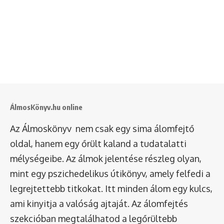
ÁlmosKönyv.hu online
Az Álmoskönyv nem csak egy sima álomfejtő
oldal, hanem egy őrült kaland a tudatalatti
mélységeibe. Az álmok jelentése részleg olyan,
mint egy pszichedelikus útikönyv, amely felfedi a
legrejtettebb titkokat. Itt minden álom egy kulcs,
ami kinyitja a valóság ajtaját. Az álomfejtés
szekcióban megtalálhatod a legőrültebb