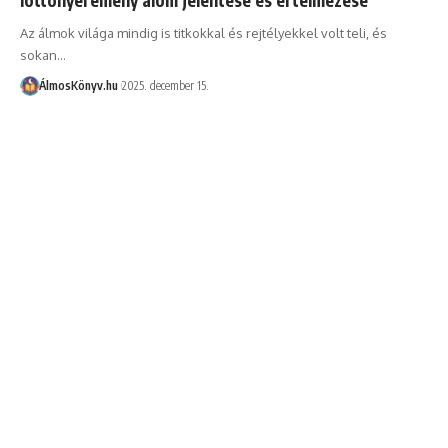
Az álmok világa mindig is titkokkal és rejtélyekkel volt teli, és
sokan…
ÁlmosKönyv.hu
2025. december 15.