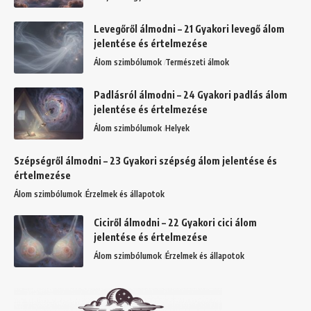
Levegőről álmodni – 21 Gyakori levegő álom
jelentése és értelmezése
Álom szimbólumok
Természeti álmok
Padlásról álmodni – 24 Gyakori padlás álom
jelentése és értelmezése
Álom szimbólumok
Helyek
Szépségről álmodni – 23 Gyakori szépség álom jelentése és
értelmezése
Álom szimbólumok
Érzelmek és állapotok
Ciciről álmodni – 22 Gyakori cici álom
jelentése és értelmezése
Álom szimbólumok
Érzelmek és állapotok