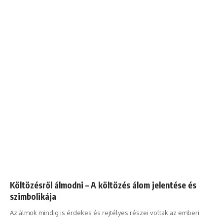
Költözésről álmodni – A költözés álom jelentése és
szimbolikája
Az álmok mindig is érdekes és rejtélyes részei voltak az emberi