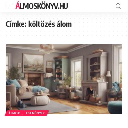
ÁLMOSKÖNYV.HU
Címke:
költözés álom
ÁLMOK
ESEMÉNYEK