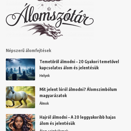
Népszerű álomfejtések
Temetőről álmodni – 20 Gyakori temetővel
kapcsolatos álom és jelentésük
Helyek
Mit jelent lóról álmodni? Álomszimbólum
magyarázatok
Álmok
Hajról álmodni – A 20 leggyakoribb hajas
álom és jelentésük