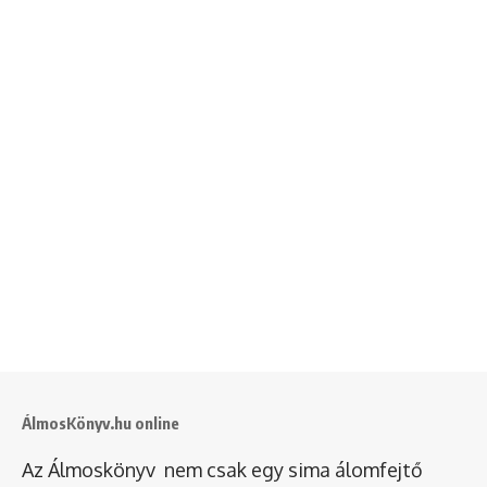
ÁlmosKönyv.hu online
Az Álmoskönyv nem csak egy sima álomfejtő