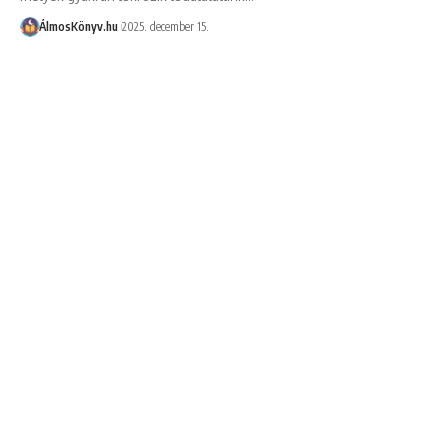
ÁlmosKönyv.hu
2025. december 15.