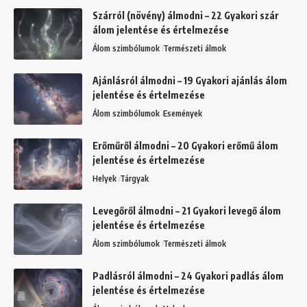
Szárról (növény) álmodni – 22 Gyakori szár
álom jelentése és értelmezése
Álom szimbólumok
Természeti álmok
Ajánlásról álmodni – 19 Gyakori ajánlás álom
jelentése és értelmezése
Álom szimbólumok
Események
Erőműről álmodni – 20 Gyakori erőmű álom
jelentése és értelmezése
Helyek
Tárgyak
Levegőről álmodni – 21 Gyakori levegő álom
jelentése és értelmezése
Álom szimbólumok
Természeti álmok
Padlásról álmodni – 24 Gyakori padlás álom
jelentése és értelmezése