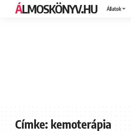
ÁLMOSKÖNYV.HU
Állatok
Címke:
kemoterápia