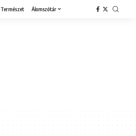
Természet
Álomszótár