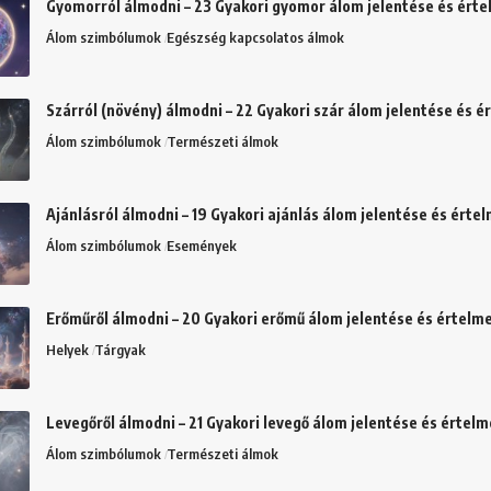
Gyomorról álmodni – 23 Gyakori gyomor álom jelentése és ért
Álom szimbólumok
Egészség kapcsolatos álmok
Szárról (növény) álmodni – 22 Gyakori szár álom jelentése és 
Álom szimbólumok
Természeti álmok
Ajánlásról álmodni – 19 Gyakori ajánlás álom jelentése és érte
Álom szimbólumok
Események
Erőműről álmodni – 20 Gyakori erőmű álom jelentése és értelm
Helyek
Tárgyak
Levegőről álmodni – 21 Gyakori levegő álom jelentése és értel
Álom szimbólumok
Természeti álmok