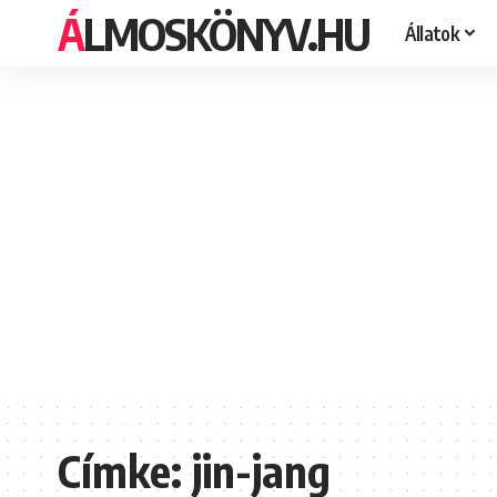
ÁLMOSKÖNYV.HU
Állatok
Címke:
jin-jang