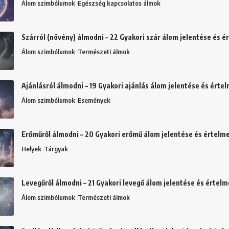
Álom szimbólumok
Egészség kapcsolatos álmok
Szárról (növény) álmodni – 22 Gyakori szár álom jelentése és 
Álom szimbólumok
Természeti álmok
Ajánlásról álmodni – 19 Gyakori ajánlás álom jelentése és érte
Álom szimbólumok
Események
Erőműről álmodni – 20 Gyakori erőmű álom jelentése és értelm
Helyek
Tárgyak
Levegőről álmodni – 21 Gyakori levegő álom jelentése és értel
Álom szimbólumok
Természeti álmok