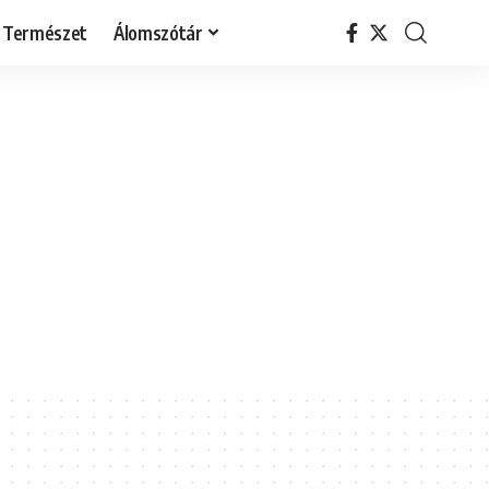
Természet
Álomszótár