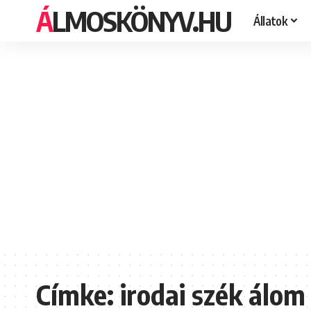
ÁLMOSKÖNYV.HU
Állatok
Címke:
irodai szék álom