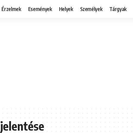
Érzelmek
Események
Helyek
Személyek
Tárgyak
 jelentése