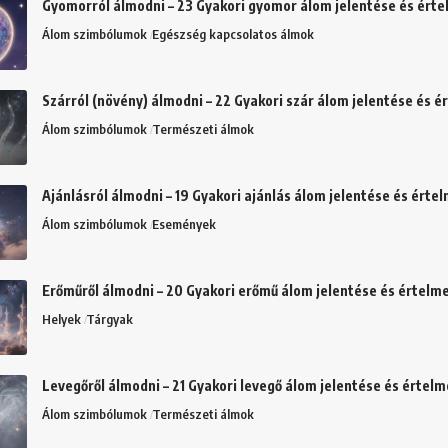
Gyomorról álmodni – 23 Gyakori gyomor álom jelentése és ért
Álom szimbólumok
Egészség kapcsolatos álmok
Szárról (növény) álmodni – 22 Gyakori szár álom jelentése és 
Álom szimbólumok
Természeti álmok
Ajánlásról álmodni – 19 Gyakori ajánlás álom jelentése és érte
Álom szimbólumok
Események
Erőműről álmodni – 20 Gyakori erőmű álom jelentése és értelm
Helyek
Tárgyak
Levegőről álmodni – 21 Gyakori levegő álom jelentése és értel
Álom szimbólumok
Természeti álmok