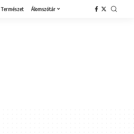
Természet
Álomszótár